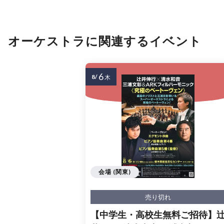
オーケストラに関連するイベント
6
8/
木
会場 (関東)
売り切れ
【中学生・高校生無料ご招待】