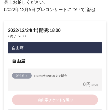
是非お越しください。
(2022年12月5日 プレコンサートについて追記)
2022/12/24(土) 開演: 18:00
終了: 20:00
自由席
自由席
販売終了
12/24(土) 20:00 まで販売
0 円
(税込)
自由席 チケットを選ぶ