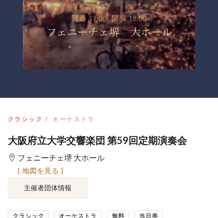
クラシック
オーケストラ
大阪府立大学交響楽団 第59回定期演奏会
フェニーチェ堺 大ホール
[ 地図を見る ]
主催者団体情報
クラシック
オーケストラ
無料
当日券