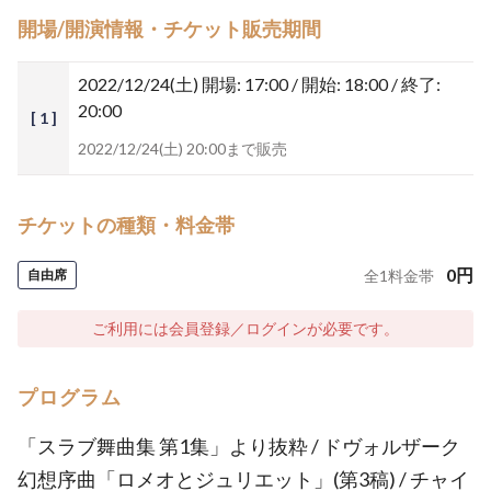
開場/開演情報・チケット販売期間
2022/12/24(土)
開場: 17:00 / 開始: 18:00 / 終了:
20:00
[ 1 ]
2022/12/24(土) 20:00まで販売
チケットの種類・料金帯
0
円
自由席
全
1
料金帯
ご利用には会員登録／ログインが必要です。
プログラム
「スラブ舞曲集 第1集」より抜粋 / ドヴォルザーク
幻想序曲「ロメオとジュリエット」(第3稿) / チャイ