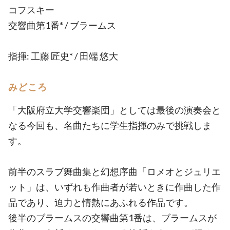
コフスキー
交響曲第1番* / ブラームス
指揮: 工藤 匠史* / 田端 悠大
みどころ
「大阪府立大学交響楽団」としては最後の演奏会と
なる今回も、名曲たちに学生指揮のみで挑戦しま
す。
前半のスラブ舞曲集と幻想序曲「ロメオとジュリエ
ット」は、いずれも作曲者が若いときに作曲した作
品であり、迫力と情熱にあふれる作品です。
後半のブラームスの交響曲第1番は、ブラームスが