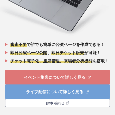
審査不要
で誰でも簡単に公演ページを作成できる！
即日公演ページ公開
、
即日チケット販売
が可能！
チケット電子化、座席管理、来場者分析機能
を搭載！
イベント集客について詳しく見る
ライブ配信について詳しく見る
お問い合わせ