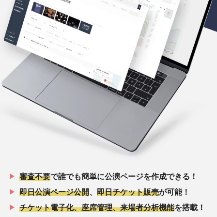
審査不要
で誰でも簡単に公演ページを作成できる！
即日公演ページ公開
、
即日チケット販売
が可能！
チケット電子化、座席管理、来場者分析機能
を搭載！