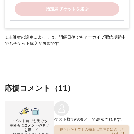
指定席 チケットを選ぶ
※主催者の設定によっては、開催日後でもアーカイブ配信期間中
でもチケット購入が可能です。
応援コメント（
11
）
ゲスト
様の投稿として表示されます。
イベント前でも後でも
主催者にコメントやギフ
贈られたギフトの売上は主催者に還元さ
トを贈って
れます!