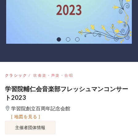
クラシック
吹奏楽・声楽・合唱
学習院輔仁会音楽部フレッシュマンコンサー
ト2023
学習院創立百周年記念会館
[ 地図を見る ]
主催者団体情報