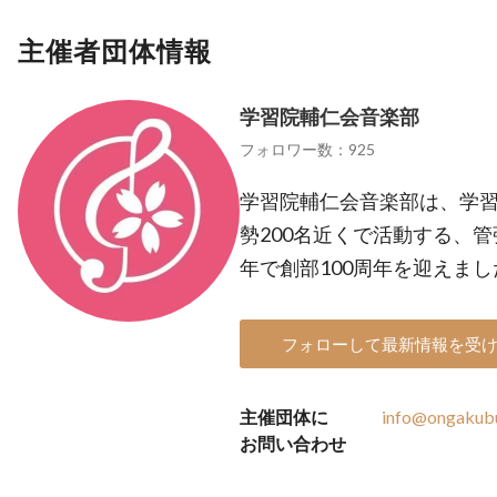
主催者団体情報
学習院輔仁会音楽部
フォロワー数：925
学習院輔仁会音楽部は、学
勢200名近くで活動する、管
年で創部100周年を迎えまし
フォローして最新情報を受
主催団体に
info@ongakub
お問い合わせ