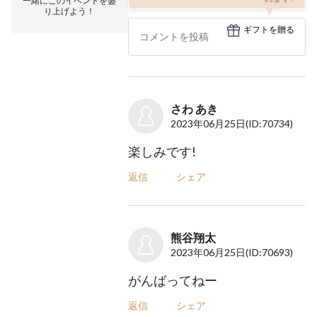
一緒にこのイベントを盛
り上げよう！
ギフトを贈る
さわ あき
2023年06月25日
(ID:70734)
楽しみです!
返信
シェア
熊谷翔太
2023年06月25日
(ID:70693)
がんばってねー
返信
シェア