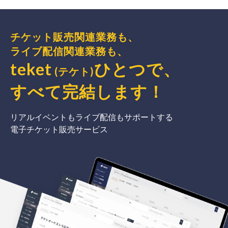
チケット販売関連業務も、
ライブ配信関連業務も、
teket
ひとつで、
(テケト)
すべて完結
します
！
リアルイベントもライブ配信もサポートする
電子チケット販売サービス