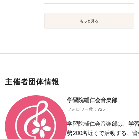
もっと見る
主催者団体情報
学習院輔仁会音楽部
フォロワー数：925
学習院輔仁会音楽部は、学
勢200名近くで活動する、管