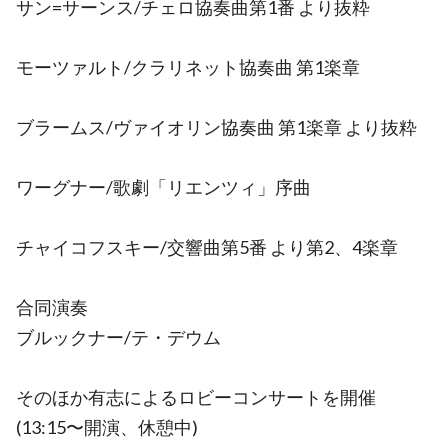
サン=サーンス/チェロ協奏曲第1番 より抜粋
モーツァルト/クラリネット協奏曲 第1楽章
ブラームス/ヴァイオリン協奏曲 第1楽章 より抜粋
ワーグナー/歌劇「リエンツィ」序曲
チャイコフスキー/交響曲第5番 より第2、4楽章
合同演奏
ブルックナー/テ・デウム
そのほか有志によるロビーコンサートを開催
(13:15〜開演、休憩中)