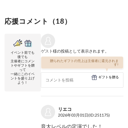
応援コメント（
18
）
ゲスト
様の投稿として表示されます。
イベント前でも
後でも
贈られたギフトの売上は主催者に還元されま
主催者にコメン
す!
トやギフトを贈
って
一緒にこのイベ
ギフトを贈る
ントを盛り上げ
よう！
リエコ
2026年03月01日
(ID:251175)
音大レベルの定演でした！