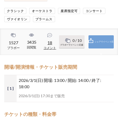
クラシック
オーケストラ
座席指定可
コンサート
ヴァイオリン
ブラームス
0
/ 10
3435
1527
18
シェアでイベント応
ブラボーでイベント応援
回閲覧
ブラボー
コメント
援
開場/開演情報・チケット販売期間
2026/3/1(日)
開場: 13:00 / 開始: 14:00 / 終了:
18:00
[ 1 ]
2026/3/1(日) 17:30まで販売
チケットの種類・料金帯