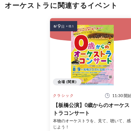
オーケストラに関連するイベント
9
8/
日
+ 他 1
会場 (関東)
11:30 開
クラシック
【板橋公演】0歳からのオーケス
トラコンサート
本物のオーケストラを、見て、聴いて、感
じよう！