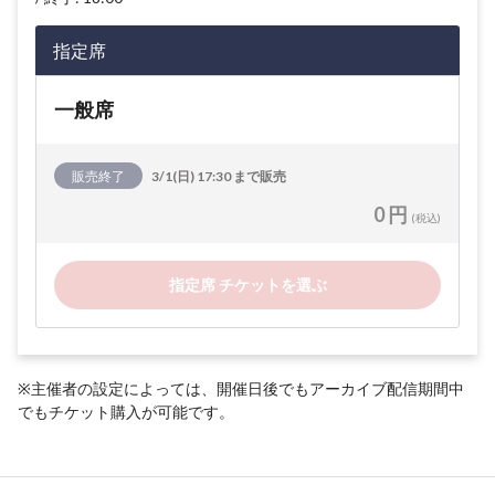
指定席
一般席
販売終了
3/1(日) 17:30 まで販売
0 円
(税込)
指定席 チケットを選ぶ
※主催者の設定によっては、開催日後でもアーカイブ配信期間中
でもチケット購入が可能です。