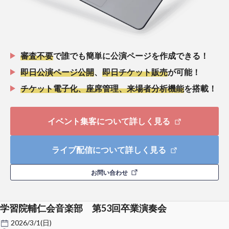
審査不要
で誰でも簡単に公演ページを作成できる！
即日公演ページ公開
、
即日チケット販売
が可能！
チケット電子化、座席管理、来場者分析機能
を搭載！
イベント集客について詳しく見る
ライブ配信について詳しく見る
お問い合わせ
学習院輔仁会音楽部 第53回卒業演奏会
2026/3/1(日)