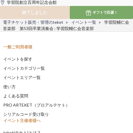
学習院創立百周年記念会館
終了しました
ギフトで
応援！
電子チケット販売・管理のteket
イベント一覧
学習院輔仁会
音楽部 第53回卒業演奏会 : 学習院輔仁会音楽部
一般ご利用者様
イベントを探す
イベントカテゴリ一覧
イベントエリア一覧
使い方
よくある質問
PRO ARTEKET（プロアルテケト）
シリアルコード受け取り
イベント主催者様へ
teket(テケト)とは？