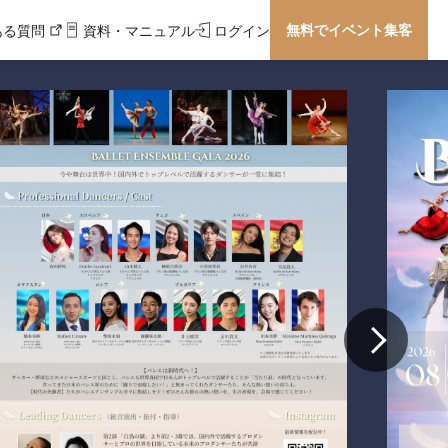
無料でイベント集客
ある質問
資料・マニュアル
ログイン