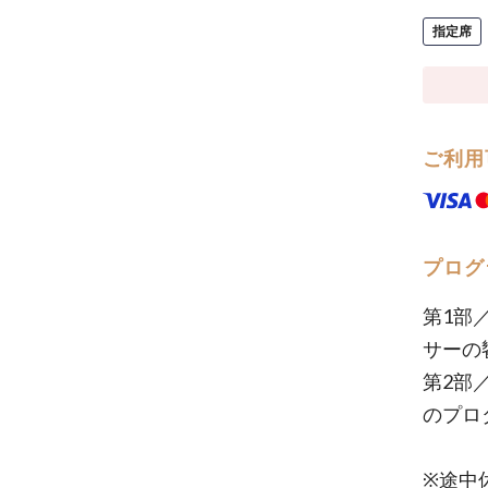
指定席
ご利用
プログ
第1部
サーの
第2部
のプロ
※途中