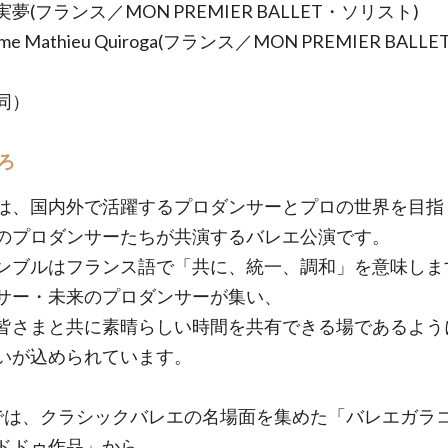
夢(フランス／MON PREMIER BALLET・ソリスト)
me Mathieu Quiroga(フランス／MON PREMIER BAL
同）
ろ
は、国内外で活躍するプロダンサーとプロの世界を目指
のプロダンサーたちが共演するバレエ公演です。
ンブルはフランス語で「共に、統一、調和」を意味しま
サー・未来のプロダンサーが集い、
皆さまと共に素晴らしい時間を共有できる場であるよう
いが込められています。
では、クラシックバレエの名場面を集めた「バレエガラ
ドドゥ作品」から、