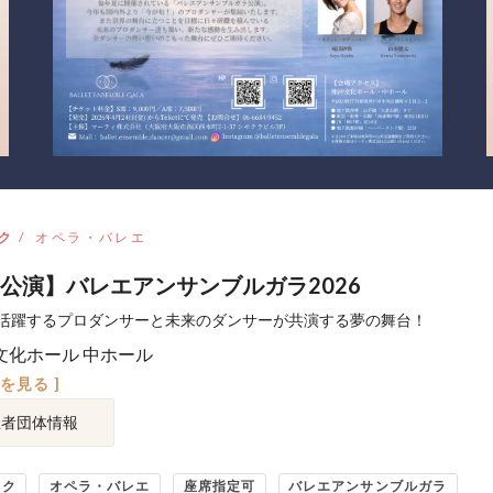
ク
オペラ・バレエ
公演】バレエアンサンブルガラ2026
活躍するプロダンサーと未来のダンサーが共演する夢の舞台！
文化ホール 中ホール
図を見る ]
催者団体情報
ック
オペラ・バレエ
座席指定可
バレエアンサンブルガラ