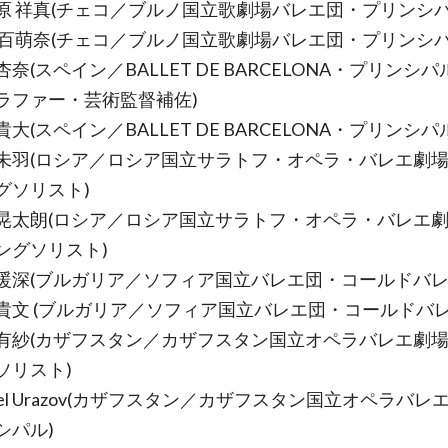
原 祥真(チェコ／ブルノ国立歌劇場バレエ団・プリンシパ
 百萌奈(チェコ／ブルノ国立歌劇場バレエ団・プリンシパ
奈(スペイン／BALLET DE BARCELONA・プリンシ
ラファー・芸術監督補佐)
大(スペイン／BALLET DE BARCELONA・プリンシパ
未羽(ロシア／ロシア国立サラトフ・オペラ・バレエ劇
グソリスト)
晃太朗(ロシア／ロシア国立サラトフ・オペラ・バレエ
ングソリスト)
暖深(ブルガリア／ソフィア国立バレエ団・コールドバレ
貴文 (ブルガリア／ソフィア国立バレエ団・コールドバレ
有紗(カザフスタン／カザフスタン国立オペラバレエ劇
ソリスト)
ael Urazov(カザフスタン／カザフスタン国立オペラバレ
シパル)