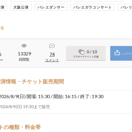
公演
大阪公演
バレエダンサー
バレエガラコンサート
バレ
る
0
/ 10
13329
6
74
シェアで
ブラボーでイベント応援
回閲覧
ー
コメント
開演情報・チケット販売期間
2026/8/9(日)
開場: 15:30 / 開始: 16:15 / 終了: 19:30
2026/8/9(日) 19:30まで販売
トの種類・料金帯