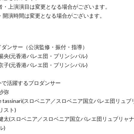
者・上演演目は変更となる場合がございます。
・開演時間は変更となる場合がございます。
ドダンサー（公演監修・振付・指導）
暢央(元香港バレエ団・プリンシパル)
京子(元香港バレエ団・プリンシパル)
外で活躍するプロダンサー
紗弥
lie tassinari(スロベニア／スロベニア国立バレエ団リュ
リスト)
健太(スロベニア／スロベニア国立バレエ団リュブリャ
ル)