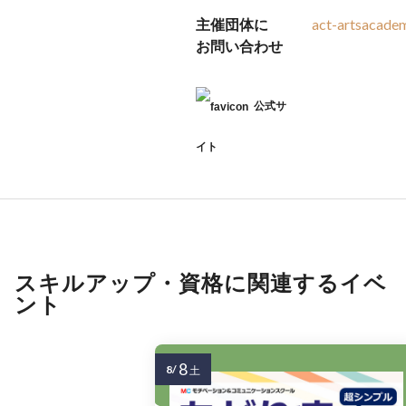
主催団体に
act-artsacad
お問い合わせ
公式サ
イト
スキルアップ・資格に関連するイベ
ント
8
8/
土