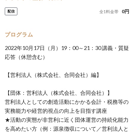
0
円
配信
全
1
料金帯
プログラム
2022年10月17日（月）19：00～21：30 講義・質疑
応答（休憩含む）
【営利法人（株式会社、合同会社）編】
【団体：営利法人（株式会社、合同会社）】
営利法人としての創造活動にかかる会計・税務等の
実務能力や経営的視点の向上を目指す講座
★活動の実態が非営利に近く団体運営の持続化能力
を高めたい方（例：源泉徴収について／営利法人と