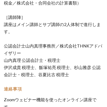
税金／株式会社・合同会社の計算書類）
［講師陣］
講座はメイン講師とサブ講師の2人体制で進行しま
す。
公認会計士山内真理事務所／株式会社THNKアドバ
イザリー
山内真理 公認会計士・税理士
伊沢成貴 税理士、飯塚祐亮 税理士、杉山雅彦 公認
会計士・税理士、谷夏比古 税理士
連絡事項
Zoomウェビナー機能を使ったオンライン講座で
す。