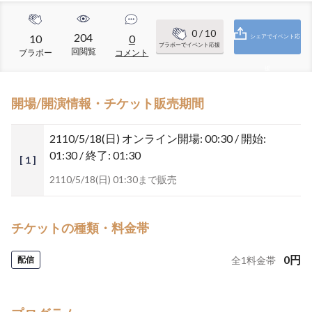
0
/ 10
204
10
0
シェアでイベント応
ブラボーでイベント応援
回閲覧
ブラボー
コメント
援
開場/開演情報・チケット販売期間
2110/5/18(日)
オンライン開場: 00:30 / 開始:
01:30 / 終了: 01:30
[ 1 ]
2110/5/18(日) 01:30まで販売
チケットの種類・料金帯
0
円
配信
全
1
料金帯