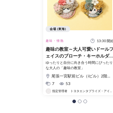
会場 (東海)
13:30 開
趣味・情熱
趣味の教室～大人可愛いドール
ェイスのブローチ・キーホルダ
つくり～【事前申込】
ゆったりと自分に向き合う時間にぴったり
な大人の「趣味の教室」
尾張一宮駅前ビル（iビル）2階大会議室
7
53
指定管理者 トヨタエンタプライズ・アイシーシー共同事業体