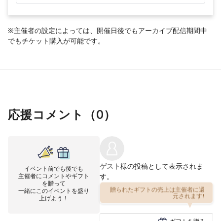
※主催者の設定によっては、開催日後でもアーカイブ配信期間中
でもチケット購入が可能です。
応援コメント（
0
）
ゲスト
様の投稿として表示されま
イベント前でも後でも
主催者にコメントやギフト
す。
を贈って
一緒にこのイベントを盛り
贈られたギフトの売上は主催者に還
上げよう！
元されます!