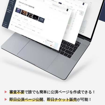
審査不要
で誰でも簡単に公演ページを作成できる！
即日公演ページ公開
、
即日チケット販売
が可能！