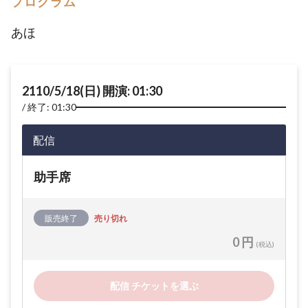
プログラム
あほ
2110/5/18(日) 開演: 01:30
終了: 01:30
配信
助手席
販売終了
売り切れ
0 円
(税込)
配信 チケットを選ぶ