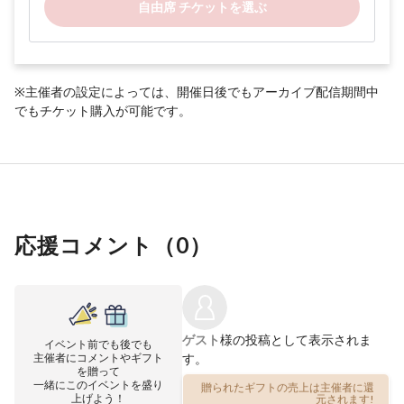
自由席 チケットを選ぶ
※主催者の設定によっては、開催日後でもアーカイブ配信期間中
でもチケット購入が可能です。
応援コメント（
0
）
ゲスト
様の投稿として表示されま
イベント前でも後でも
主催者にコメントやギフト
す。
を贈って
一緒にこのイベントを盛り
贈られたギフトの売上は主催者に還
上げよう！
元されます!