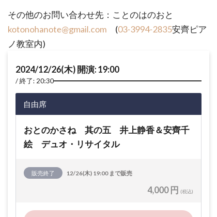
その他のお問い合わせ先：ことのはのおと
kotonohanote@gmail.com
(
03-3994-2835
安齊ピア
ノ教室内)
2024/12/26(木) 開演: 19:00
終了: 20:30
自由席
おとのかさね 其の五 井上静香＆安齊千
絵 デュオ・リサイタル
販売終了
12/26(木) 19:00 まで販売
4,000 円
(税込)