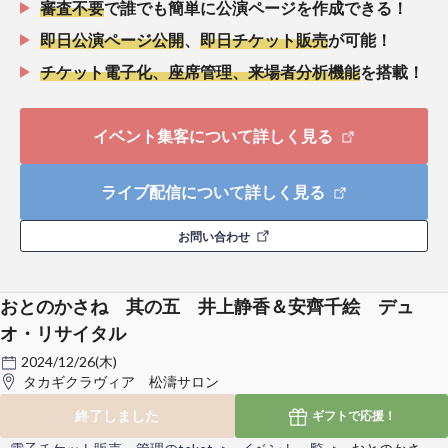
審査不要
で誰でも簡単に公演ページを作成できる！
即日公演ページ公開
、
即日チケット販売
が可能！
チケット電子化、座席管理、来場者分析機能
を搭載！
イベント集客について詳しく見る
ライブ配信について詳しく見る
お問い合わせ
おとのかさね 其の五 井上静香＆安齊千絵 デュ
オ・リサイタル
2024/12/26(木)
タカギクラヴィア 松濤サロン
終了しました
ギフトで
応援！