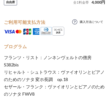
4,000
円
自由席
全
1
料金帯
ご利用可能支払方法
購入方法について
プログラム
フランツ・リスト：ノンネンヴェルトの僧房
S382bis
リヒャルト・シュトラウス：ヴァイオリンとピアノ
のためのソナタ 変ホ長調 op.18
セザール・フランク：ヴァイオリンとピアノのため
のソナタ FWV8