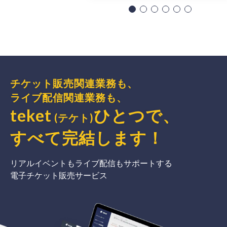
チケット販売関連業務も、
ライブ配信関連業務も、
teket
ひとつで、
(テケト)
すべて完結
します
！
リアルイベントもライブ配信もサポートする
電子チケット販売サービス