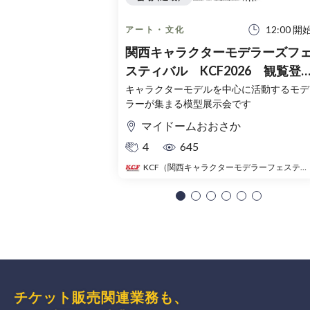
12:00 開
アート・文化
関西キャラクターモデラーズフ
スティバル KCF2026 観覧登
録チケット（無料）
キャラクターモデルを中心に活動するモデ
ラーが集まる模型展示会です
マイドームおおさか
4
645
KCF（関西キャラクターモデラーフェスティバル）
チケット販売関連業務も、