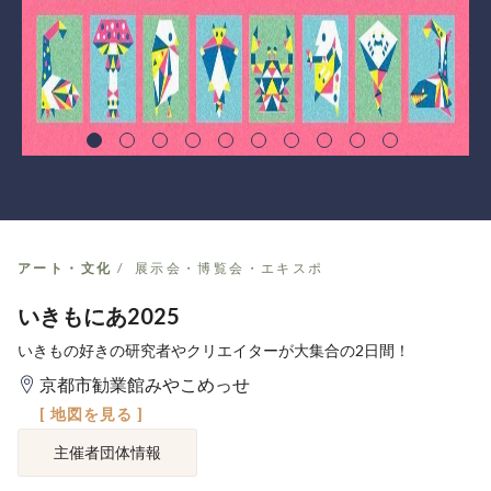
アート・文化
展示会・博覧会・エキスポ
いきもにあ2025
いきもの好きの研究者やクリエイターが大集合の2日間！
京都市勧業館みやこめっせ
[ 地図を見る ]
主催者団体情報