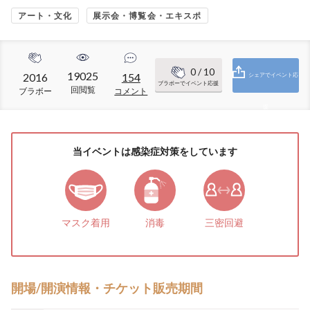
アート・文化
展示会・博覧会・エキスポ
0
/ 10
19025
2016
154
シェアでイベント応
ブラボーでイベント応援
回閲覧
ブラボー
コメント
援
当イベントは感染症対策をしています
マスク着用
消毒
三密回避
開場/開演情報・チケット販売期間