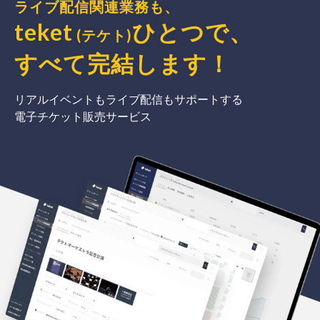
ライブ配信関連業務も、
teket
ひとつで、
(テケト)
すべて完結
します
！
リアルイベントもライブ配信もサポートする
電子チケット販売サービス