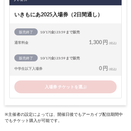
いきもにあ2025入場券（2日間通し）
販売終了
10/17(金) 23:59 まで販売
1,300 円
通常料金
(税込)
販売終了
10/17(金) 23:59 まで販売
0 円
中学生以下入場券
(税込)
入場券 チケットを選ぶ
※主催者の設定によっては、開催日後でもアーカイブ配信期間中
でもチケット購入が可能です。