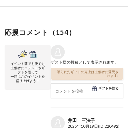
応援コメント（
154
）
ゲスト
様の投稿として表示されます。
イベント前でも後でも
主催者にコメントやギ
贈られたギフトの売上は主催者に還元さ
フトを贈って
れます!
一緒にこのイベントを
盛り上げよう！
ギフトを贈る
井田 三法子
2025年10月19日
(ID:220492)