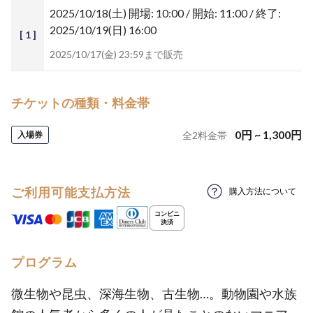
2025/10/18(土)
開場: 10:00 / 開始: 11:00 / 終了:
2025/10/19(日) 16:00
[ 1 ]
2025/10/17(金) 23:59まで販売
チケットの種類・料金帯
0
円
~
1,300
円
入場券
全
2
料金帯
ご利用可能支払方法
購入方法について
プログラム
微生物や昆虫、深海生物、古生物…。動物園や水族