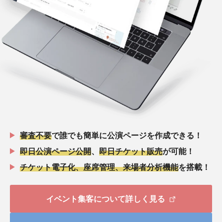
審査不要
で誰でも簡単に公演ページを作成できる！
即日公演ページ公開
、
即日チケット販売
が可能！
チケット電子化、座席管理、来場者分析機能
を搭載！
イベント集客について詳しく見る