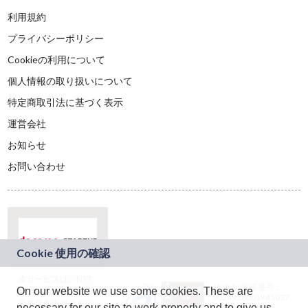
利用規約
プライバシーポリシー
Cookieの利用について
個人情報の取り扱いについて
特定商取引法に基づく表示
運営会社
お知らせ
お問い合わせ
本サービスは、NTT
JASRAC許諾番号：
On our website we use some cookies. These are
ドコモグループの新
9024936001Y45037
規事業創出プログラ
necessary for our site to work properly and to give us
JASRAC許諾番号：