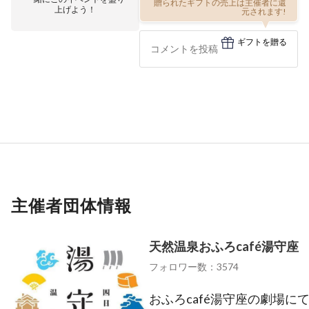
贈られたギフトの売上は主催者に還
上げよう！
元されます!
ギフトを贈る
主催者団体情報
天然温泉おふろcafé湯守座
フォロワー数：3574
おふろcafé湯守座の劇場