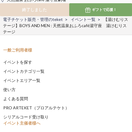
終了しました
ギフトで
応援！
電子チケット販売・管理のteket
イベント一覧
【湯けむりス
テージ】BOYS AND MEN : 天然温泉おふろcafé湯守座 湯けむりス
テージ
一般ご利用者様
イベントを探す
イベントカテゴリ一覧
イベントエリア一覧
使い方
よくある質問
PRO ARTEKET（プロアルテケト）
シリアルコード受け取り
イベント主催者様へ