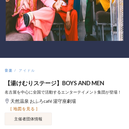
音楽
アイドル
【湯けむりステージ】BOYS AND MEN
名古屋を中心に全国で活動するエンターテイメント集団が登場！
天然温泉 おふろcafé 湯守座劇場
[ 地図を見る ]
主催者団体情報