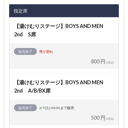
指定席
【湯けむりステージ】BOYS AND MEN
2nd S席
販売終了
売り切れ
800 円
(税込)
【湯けむりステージ】BOYS AND MEN
2nd A/B/BX席
販売終了
2/7(土) 00:00 まで販売
500 円
(税込)