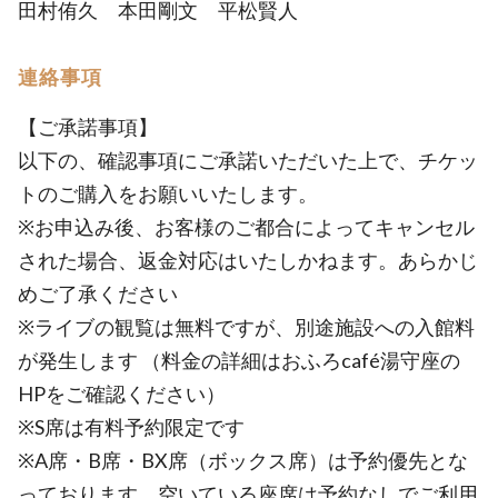
田村侑久 本田剛文 平松賢人
連絡事項
【ご承諾事項】
以下の、確認事項にご承諾いただいた上で、チケッ
トのご購入をお願いいたします。
※お申込み後、お客様のご都合によってキャンセル
された場合、返金対応はいたしかねます。あらかじ
めご了承ください
※ライブの観覧は無料ですが、別途施設への入館料
が発生します （料金の詳細はおふろcafé湯守座の
HPをご確認ください）
※S席は有料予約限定です
※A席・B席・BX席（ボックス席）は予約優先とな
っております。空いている座席は予約なしでご利用