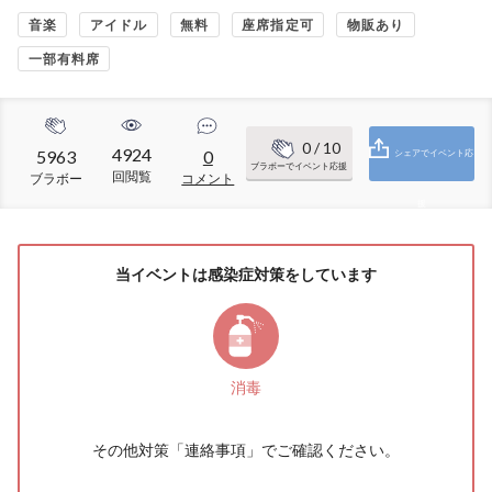
音楽
アイドル
無料
座席指定可
物販あり
一部有料席
0
/ 10
4924
5963
0
シェアでイベント応
ブラボーでイベント応援
回閲覧
ブラボー
コメント
援
当イベントは感染症対策をしています
消毒
その他対策「
連絡事項
」でご確認ください。