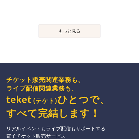
もっと見る
チケット販売関連業務も、
ライブ配信関連業務も、
teket
ひとつで、
(テケト)
すべて完結
します
！
リアルイベントもライブ配信もサポートする
電子チケット販売サービス