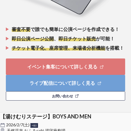
審査不要
で誰でも簡単に公演ページを作成できる！
即日公演ページ公開
、
即日チケット販売
が可能！
チケット電子化、座席管理、来場者分析機能
を搭載！
イベント集客について詳しく見る
ライブ配信について詳しく見る
お問い合わせ
【湯けむりステージ】BOYS AND MEN
2026/2/7(土)
+他1
天然温泉 おふろcafé 湯守座劇場