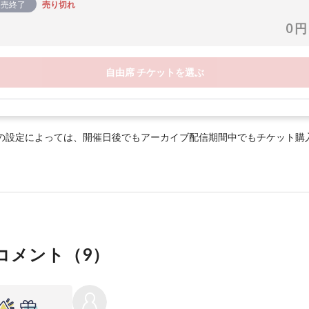
販売終了
売り切れ
0 円
自由席 チケットを選ぶ
の設定によっては、開催日後でもアーカイブ配信期間中でもチケット購
コメント（
9
）