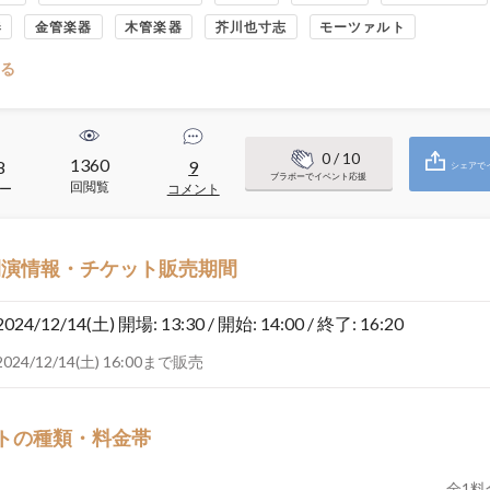
奏
金管楽器
木管楽器
芥川也寸志
モーツァルト
る
0
/ 10
1360
8
9
シェアで
ブラボーでイベント応援
回閲覧
ー
コメント
開演情報・チケット販売期間
2024/12/14(土)
開場: 13:30 / 開始: 14:00 / 終了: 16:20
2024/12/14(土) 16:00まで販売
トの種類・料金帯
全
1
料