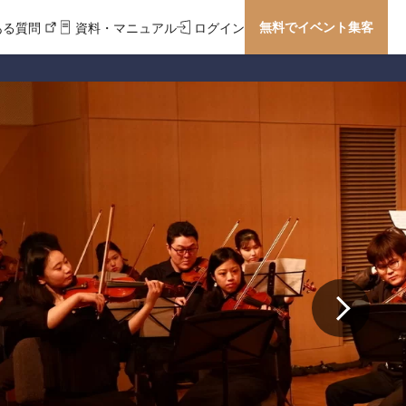
無料でイベント集客
ある質問
資料・マニュアル
ログイン