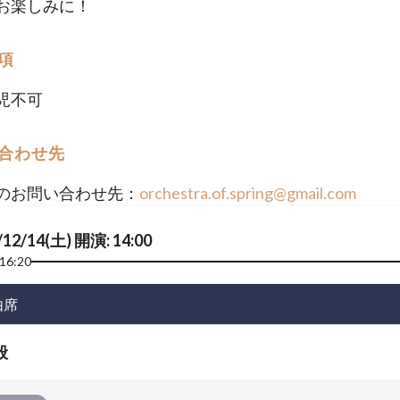
お楽しみに！
項
児不可
合わせ先
のお問い合わせ先：
orchestra.of.spring@gmail.com
/12/14(土) 開演: 14:00
16:20
由席
般