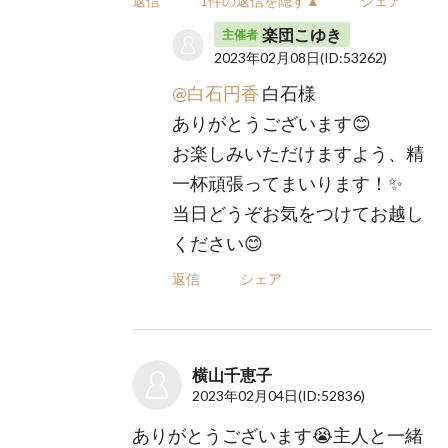
返信
1件の返信を隠す▲
シェア
楽団こゆき
主催者
2023年02月08日
(ID:53262)
@白石円香
白石様
ありがとうございます😊
お楽しみいただけますよう、精
一杯頑張ってまいります！✨
当日どうぞお気をつけてお越し
ください😊
返信
シェア
横山千恵子
2023年02月04日
(ID:52836)
ありがとうございます😭主人と一緒