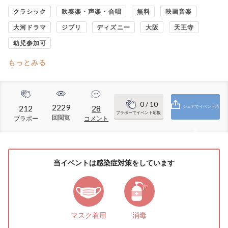
クラシック
吹奏楽・声楽・合唱
無料
映画音楽
大河ドラマ
ジブリ
ディズニー
大阪
天王寺
幼児参加可
もっとみる
0
/ 10
2229
212
28
シェアでイベント応
ブラボーでイベント応援
回閲覧
ブラボー
コメント
援
当イベントは感染症対策をしています
マスク着用
消毒