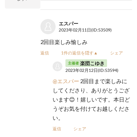
エスパー
2023年02月11日
(ID:53509)
2回目楽しみ愉しみ
返信
1件の返信を隠す▲
シェア
楽団こゆき
主催者
2023年02月12日
(ID:53594)
@エスパー
2回目まで楽しみに
してくださり、ありがとうござ
います😊！嬉しいです。本日ど
うぞお気を付けてお越しくださ
い。
返信
シェア