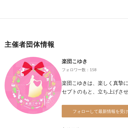
主催者団体情報
楽団こゆき
フォロワー数：158
楽団こゆきは、楽しく真摯
セプトのもと、立ち上げさ
フォローして最新情報を受