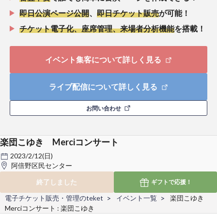
即日公演ページ公開
、
即日チケット販売
が可能！
チケット電子化、座席管理、来場者分析機能
を搭載！
イベント集客について詳しく見る
ライブ配信について詳しく見る
お問い合わせ
楽団こゆき Merciコンサート
2023/2/12(日)
阿倍野区民センター
終了しました
ギフトで
応援！
電子チケット販売・管理のteket
イベント一覧
楽団こゆき
Merciコンサート : 楽団こゆき