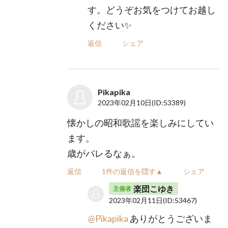
す。どうぞお気をつけてお越し
ください✨
返信
シェア
Pikapika
2023年02月10日
(ID:53389)
懐かしの昭和歌謡を楽しみにしてい
ます。
歳がバレるなぁ。
返信
1件の返信を隠す▲
シェア
楽団こゆき
主催者
2023年02月11日
(ID:53467)
@Pikapika
ありがとうございま