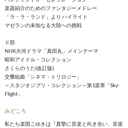
楽器紹介のためのファンタジーメドレー
「ラ・ラ・ランド」より ハイライト
マゼランの未知なる大陸への挑戦
Ⅱ部
NHK大河ドラマ「真田丸」メインテーマ
昭和アイドル・コレクション
さくらのうた(改訂版)
交響組曲「シネマ・トリロジー」
～スタジオジブリ・コレクション～第1楽章「Sky-
Flight」
みどころ
私たち楽団こゆきは『真摯に音楽と向き合い、音楽