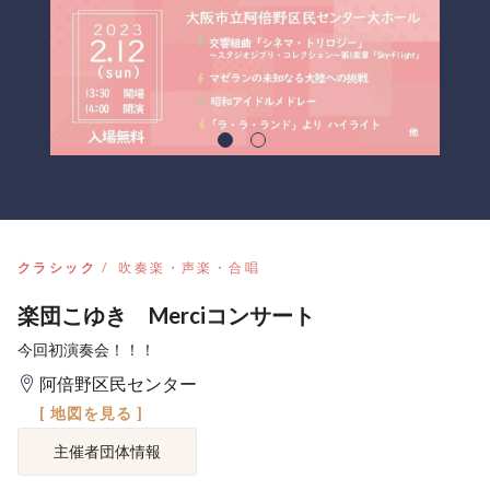
クラシック
吹奏楽・声楽・合唱
楽団こゆき Merciコンサート
今回初演奏会！！！
阿倍野区民センター
[ 地図を見る ]
主催者団体情報