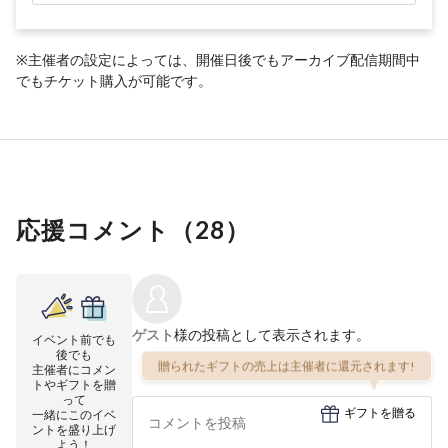
※主催者の設定によっては、開催日後でもアーカイブ配信期間中
でもチケット購入が可能です。
応援コメント（
28
）
ゲスト
様の投稿として表示されます。
イベント前でも
後でも
贈られたギフトの売上は主催者に還元されます!
主催者にコメン
トやギフトを贈
って
ギフトを贈る
一緒にこのイベ
ントを盛り上げ
よう！