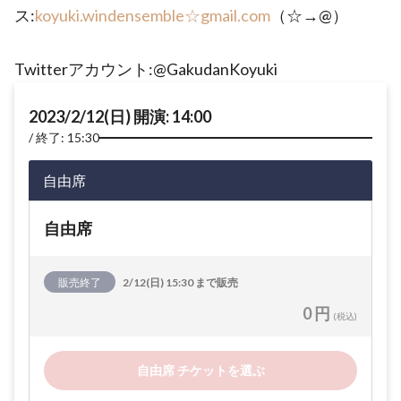
ス:
koyuki.windensemble☆gmail.com
（☆→@）
Twitterアカウント:@GakudanKoyuki
2023/2/12(日) 開演: 14:00
終了: 15:30
自由席
自由席
販売終了
2/12(日) 15:30 まで販売
0 円
(税込)
自由席 チケットを選ぶ