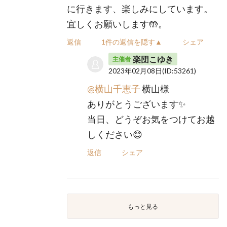
に行きます、楽しみにしています。
宜しくお願いします🤲。
返信
1件の返信を隠す▲
シェア
楽団こゆき
主催者
2023年02月08日
(ID:53261)
@横山千恵子
横山様
ありがとうございます✨
当日、どうぞお気をつけてお越
しください😊
返信
シェア
もっと見る