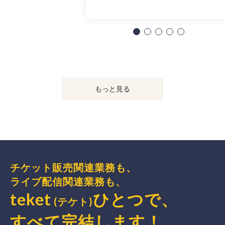
もっと見る
チケット販売関連業務も、
ライブ配信関連業務も、
teket
ひとつで、
(テケト)
すべて完結
します
！