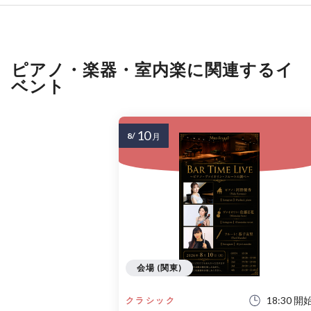
ピアノ・楽器・室内楽に関連するイ
ベント
10
8/
月
会場 (関東)
18:30 開
クラシック