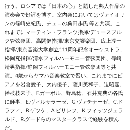
行う。ロシアでは「日本の心」と題した邦人作品の
演奏会で好評を博す。室内楽においてはヴァイオリ
ンの篠崎史紀氏、チェロの桑田歩氏 等と共演。こ
れまでにマーティン・フランツ指揮/デュースブル
ク管弦楽団、高関健指揮/東京交響楽団、広上淳一
指揮/東京音楽大学創立111周年記念オーケストラ、
松岡究指揮/清水フィルハーモニー管弦楽団、篠崎
靖男指揮/静岡フィルハーモニー管弦楽団等と共
演。4歳からヤマハ音楽教室で習い、これまでにピ
アノを岩倉愛子、大内優子、薩川美和子、迫昭嘉、
播枝枝未子、F.ガーボル、野島稔、石井克典の各氏
に師事。E.ヴィルサラーゼ、G.ヴァチナーゼ、C.ド
ラフィ、B.ゲツケ、A.ピサレフ、K.フィッツジェラ
ルド、R.グードらのマスタークラスで経験を積ん
だ。