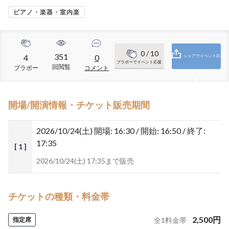
ピアノ・楽器・室内楽
0
/ 10
351
4
0
シェアでイベント応
ブラボーでイベント応援
回閲覧
ブラボー
コメント
援
開場/開演情報・チケット販売期間
2026/10/24(土)
開場: 16:30 / 開始: 16:50 / 終了:
17:35
[ 1 ]
2026/10/24(土) 17:35まで販売
チケットの種類・料金帯
2,500
円
指定席
全
1
料金帯