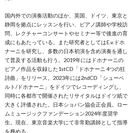
国内外での演奏活動のほか、英国、ドイツ、東京と
静岡を拠点にレッスンを行い、ピアノ講師や学校訪
問、レクチャーコンサートやセミナー等で後進の育
成にもあたっている。また研究者としてはE.v.ドホ
ナーニを研究し、多数の日本初演を含め演奏を通し
て普及する活動も行う。2019年にはドホナーニの
ピアノ作品を収録した1stCD「ドホナーニ 4つの狂
詩曲」をリリース。2023年には2ndCD「シューベ
ルト/ドホナーニ」をドイツでレコーディングし、
同時に各都市で開催されたリサイタルはドイツ紙で
大きく評価された。日本ショパン協会正会員。ロー
ムミュージックファンデーション2024年度奨学
生。現在、東京音楽大学にて非常勤講師として指導
を務める。