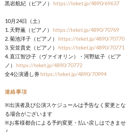
黒岩航紀（ピアノ）
https://teket.jp/4890/69637
10月24日（土）
1. 天野薫（ピアノ）
https://teket.jp/4890/70769
2. 菊池洋子（ピアノ）
https://teket.jp/4890/70770
3. 安並貴史（ピアノ）
https://teket.jp/4890/70771
4. 直江智沙子（ヴァイオリン）・河野紘子（ピア
ノ）
https://teket.jp/4890/70772
全4公演通し券
https://teket.jp/4890/70994
連絡事項
※出演者及び公演スケジュールは予告なく変更とな
る場合がございます
※お客様都合による予約変更・払い戻しはできませ
ん