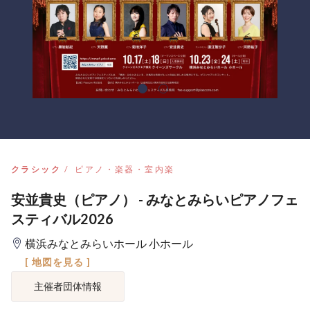
クラシック
ピアノ・楽器・室内楽
安並貴史（ピアノ） - みなとみらいピアノフェ
スティバル2026
横浜みなとみらいホール 小ホール
[ 地図を見る ]
主催者団体情報