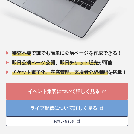
審査不要
で誰でも簡単に公演ページを作成できる！
即日公演ページ公開
、
即日チケット販売
が可能！
チケット電子化、座席管理、来場者分析機能
を搭載！
イベント集客について詳しく見る
ライブ配信について詳しく見る
お問い合わせ