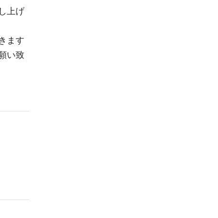
し上げ
きます
願い致