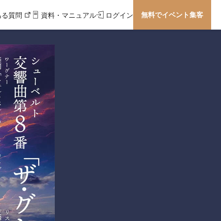
無料でイベント集客
ある質問
資料・マニュアル
ログイン