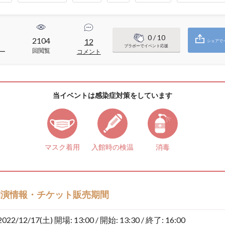
0
/ 10
2104
1
12
シェアで
ブラボーでイベント応援
回閲覧
ー
コメント
当イベントは感染症対策をしています
マスク着用
入館時の検温
消毒
開演情報・チケット販売期間
2022/12/17(土)
開場: 13:00 / 開始: 13:30 / 終了: 16:00