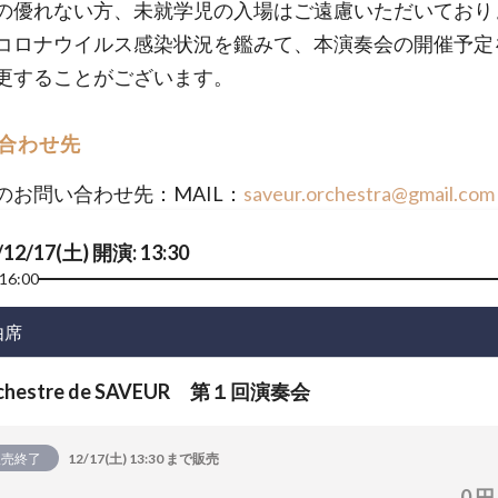
の優れない方、未就学児の入場はご遠慮いただいており
コロナウイルス感染状況を鑑みて、本演奏会の開催予定
更することがございます。
合わせ先
のお問い合わせ先：MAIL：
saveur.orchestra@gmail.com
/12/17(土) 開演: 13:30
16:00
由席
chestre de SAVEUR 第１回演奏会
販売終了
12/17(土) 13:30 まで販売
0 円