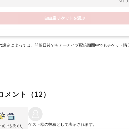
自由席 チケットを選ぶ
の設定によっては、開催日後でもアーカイブ配信期間中でもチケット購
コメント（
12
）
ゲスト
様の投稿として表示されます。
ト前でも後でも