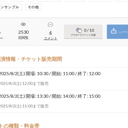
アンサンブル
その他
0
/ 10
2530
0
4
シェアで
ブラボーでイベント応援
回閲覧
ー
コメント
開演情報・チケット販売期間
2025/8/2(土)
開場: 10:30 / 開始: 11:00 / 終了: 12:00
2025/8/2(土) 12:00まで販売
2025/8/2(土)
開場: 13:30 / 開始: 14:00 / 終了: 15:00
2025/8/2(土) 15:00まで販売
トの種類・料金帯