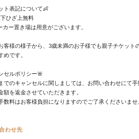
ケット表記について👶
以下ひざ上無料
ーカー置き場は用意がございます。
お客様の様子から、3歳未満のお子様でも親子チケット
すめです。
ャンセルポリシー🚨
までのキャンセルに関しましては、お問い合わせにて手
金額を返金させていただきます。
手数料はお客様負担になりますのでご了承くださいませ
合わせ先