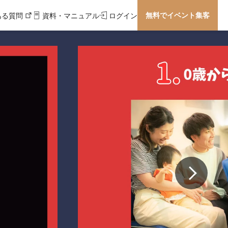
無料でイベント集客
ある質問
資料・マニュアル
ログイン