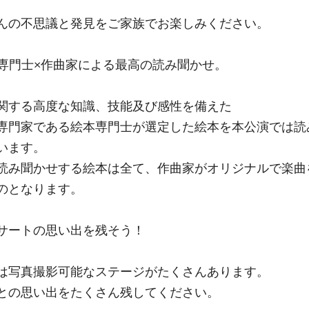
。
んの不思議と発見をご家族でお楽しみください。
本専門士×作曲家による最高の読み聞かせ。
関する高度な知識、技能及び感性を備えた
専門家である絵本専門士が選定した絵本を本公演では読
います。
読み聞かせする絵本は全て、作曲家がオリジナルで楽曲
のとなります。
ンサートの思い出を残そう！
は写真撮影可能なステージがたくさんあります。
との思い出をたくさん残してください。