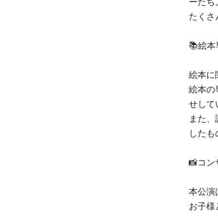
ーたち
たくさ
📚絵
絵本に
絵本の
せして
また、
したも
📸コ
本公演
お子様