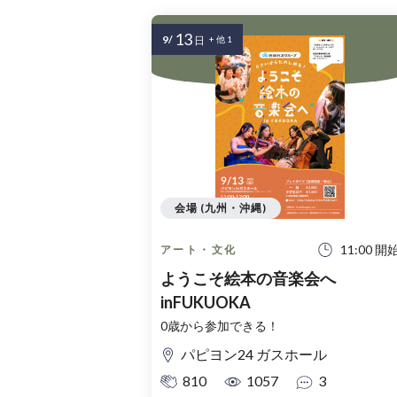
13
9/
日
+ 他 1
会場 (九州・沖縄)
11:00 開
アート・文化
ようこそ絵本の音楽会へ
inFUKUOKA
0歳から参加できる！
パピヨン24 ガスホール
810
1057
3