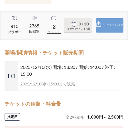
0
/ 10
2765
810
3
シェアでイベント応
ブラボーでイベント応援
回閲覧
ブラボー
コメント
援
開場/開演情報・チケット販売期間
2025/12/10(水)
開場: 13:30 / 開始: 14:00 / 終了:
15:00
[ 1 ]
2025/12/10(水) 15:00まで販売
チケットの種類・料金帯
1,000
円
~
2,500
円
指定席
全
2
料金帯