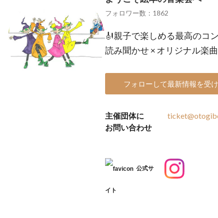
フォロワー数：1862
🎻親子で楽しめる最高のコン
読み聞かせ × オリジナル楽
フォローして最新情報を受
主催団体に
ticket@otogib
お問い合わせ
公式サ
イト