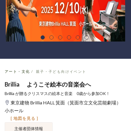
アート・文化
親子・子ども向けイベント
Brillia ようこそ絵本の音楽会へ
Brillia が贈るクリスマスの絵本と音楽 0歳から参加OK！
東京建物 Brillia HALL 箕面（箕面市立文化芸能劇場）
小ホール
[ 地図を見る ]
主催者団体情報