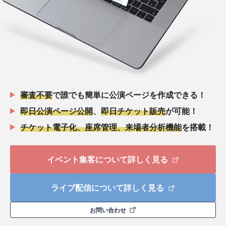
審査不要
で誰でも簡単に公演ページを作成できる！
即日公演ページ公開
、
即日チケット販売
が可能！
チケット電子化、座席管理、来場者分析機能
を搭載！
イベント集客について詳しく見る
ライブ配信について詳しく見る
お問い合わせ