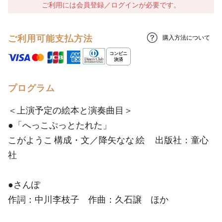
ご利用には会員登録／ログインが必要です。
ご利用可能支払方法
購入方法について
プログラム
＜上演予定の絵本と演奏曲目＞
●「へっこぷっとたれた」
こがようこ 構成・文／降矢なな 絵 出版社：童心
社
●さんぽ
作詞：中川李枝子 作曲：久石譲 ほか