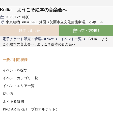
Brillia ようこそ絵本の音楽会へ
2025/12/10(水)
東京建物 Brillia HALL 箕面（箕面市立文化芸能劇場） 小ホール
終了しました
ギフトで
応援！
電子チケット販売・管理のteket
イベント一覧
Brillia よう
こそ絵本の音楽会へ : ようこそ絵本の音楽会へ
一般ご利用者様
イベントを探す
イベントカテゴリ一覧
イベントエリア一覧
使い方
よくある質問
PRO ARTEKET（プロアルテケト）