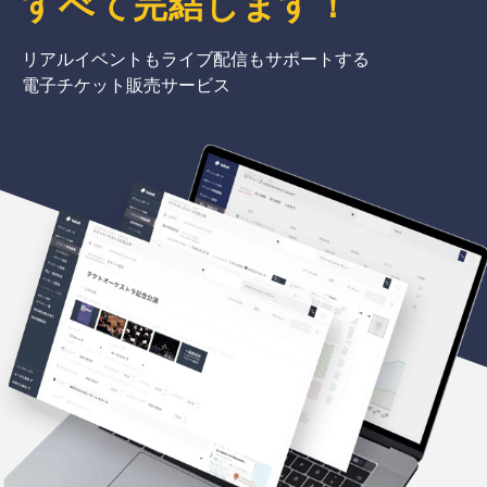
すべて完結
します
！
リアルイベントもライブ配信もサポートする
電子チケット販売サービス