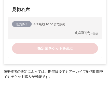
見切れ席
販売終了
4/29(火) 10:00 まで販売
4,400 円
(税込)
指定席 チケットを選ぶ
※主催者の設定によっては、開催日後でもアーカイブ配信期間中
でもチケット購入が可能です。