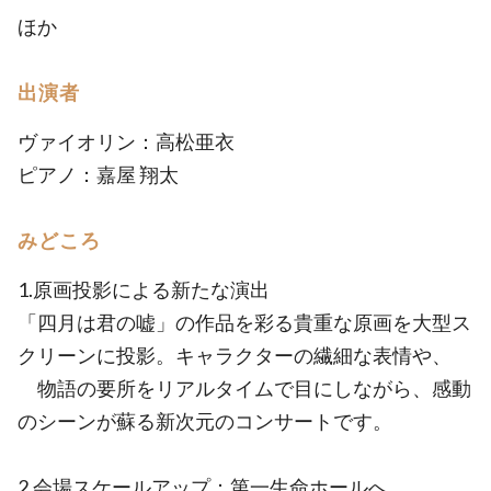
ほか
出演者
ヴァイオリン：高松亜衣
ピアノ：嘉屋 翔太
みどころ
1.原画投影による新たな演出
「四月は君の嘘」の作品を彩る貴重な原画を大型ス
クリーンに投影。キャラクターの繊細な表情や、
物語の要所をリアルタイムで目にしながら、感動
のシーンが蘇る新次元のコンサートです。
2.会場スケールアップ：第一生命ホールへ