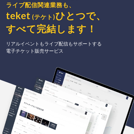
ライブ配信関連業務も、
teket
ひとつで、
(テケト)
すべて完結
します
！
リアルイベントもライブ配信もサポートする
電子チケット販売サービス