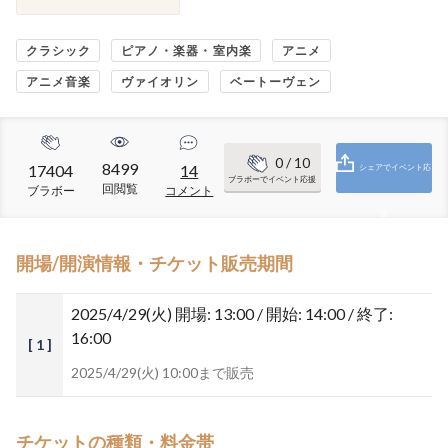
クラシック
ピアノ・楽器・室内楽
アニメ
アニメ音楽
ヴァイオリン
ベートーヴェン
0
/ 10
8499
17404
14
シェアでイベント応
ブラボーでイベント応援
回閲覧
ブラボー
コメント
援
開場/開演情報・チケット販売期間
2025/4/29(火)
開場: 13:00 / 開始: 14:00 / 終了:
16:00
[ 1 ]
2025/4/29(火) 10:00まで販売
チケットの種類・料金帯