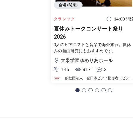
会場 (関東)
14:00 開
クラシック
夏休みトークコンサート祭り
2026
3人のピアニストと音楽で海外旅行。夏休
みの自由研究にもおすすめです。
大泉学園ゆめりあホール
145
817
2
一般社団法人 全日本ピアノ指導者（ピティナ）