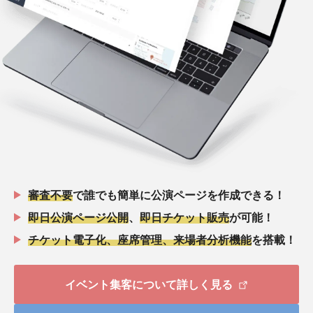
審査不要
で誰でも簡単に公演ページを作成できる！
即日公演ページ公開
、
即日チケット販売
が可能！
チケット電子化、座席管理、来場者分析機能
を搭載！
イベント集客について詳しく見る