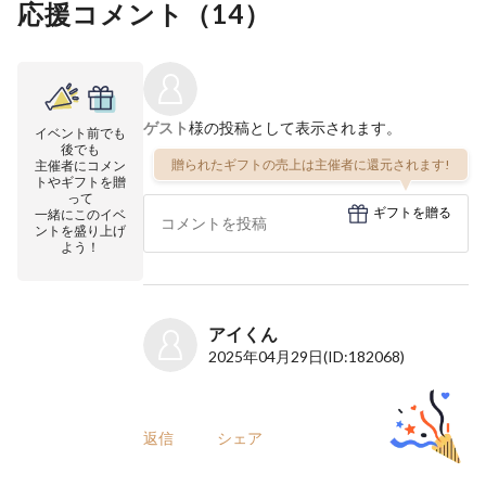
応援コメント（
14
）
ゲスト
様の投稿として表示されます。
イベント前でも
後でも
贈られたギフトの売上は主催者に還元されます!
主催者にコメン
トやギフトを贈
って
ギフトを贈る
一緒にこのイベ
ントを盛り上げ
よう！
アイくん
2025年04月29日
(ID:182068)
返信
シェア