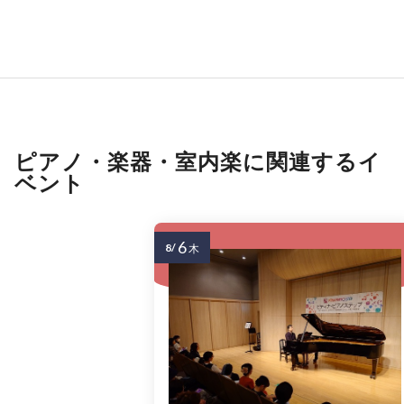
ピアノ・楽器・室内楽に関連するイ
ベント
6
8/
木