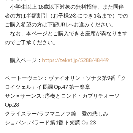
小学生以上 18歳以下対象の無料招待、また同伴
者の方は半額割引（お子様2名につき1名まで）での
ご購入希望の方は下記URLへお進みください。
なお、本ページとご購入できる座席が異なります
のでご了承ください。
購入ページ：
https://teket.jp/5288/48449
ベ ートーヴェン：ヴァイオリン・ソナタ第9番「ク
ロイツェル」イ長調 Op.47 第一楽章
サン = サーンス : 序奏とロンド・カプリチオーソ
Op.28
クライスラー/ラフマニノフ編：愛の悲しみ
ショパン :バラード第1番 ト短調 Op.23