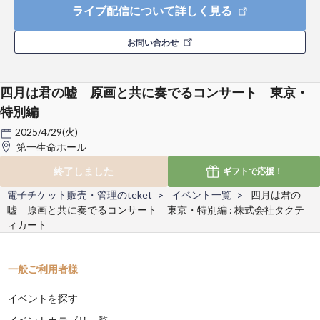
ライブ配信について詳しく見る
お問い合わせ
四月は君の嘘 原画と共に奏でるコンサート 東京・
特別編
2025/4/29(火)
第一生命ホール
終了しました
ギフトで
応援！
電子チケット販売・管理のteket
イベント一覧
四月は君の
嘘 原画と共に奏でるコンサート 東京・特別編 : 株式会社タクテ
ィカート
一般ご利用者様
イベントを探す