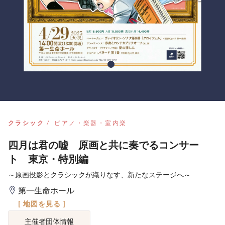
クラシック
ピアノ・楽器・室内楽
四月は君の嘘 原画と共に奏でるコンサー
ト 東京・特別編
～原画投影とクラシックが織りなす、新たなステージへ～
第一生命ホール
[ 地図を見る ]
主催者団体情報