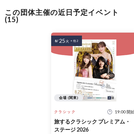
この団体主催の近日予定イベント
(15)
25
8/
火
+ 他 2
会場 (関東)
19:00 開
クラシック
旅するクラシック プレミアム・
ステージ 2026