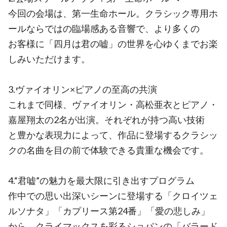
今回の会場は、第一生命ホール。クラシック専用ホ
ールならではの臨場感ある音響で、より多くの
お客様に「四月は君の嘘」の世界を心ゆくまでお楽
しみいただけます。
3.ヴァイオリン×ピアノの至高の共演
これまで同様、ヴァイオリン・高松亜衣とピアノ・
嘉屋翔太の2名が出演。それぞれが持つ高い技術
と豊かな表現力によって、作品に登場するクラシッ
クの名曲を目の前で体験できる貴重な機会です。
4.“君嘘”の魅力を最大限に引き出すプログラム
作中での思い出深いシーンに登場する「クロイツェ
ルソナタ」「カプリース第24番」「愛の悲しみ」
から、クライマックスを彩るショパンの「バラード