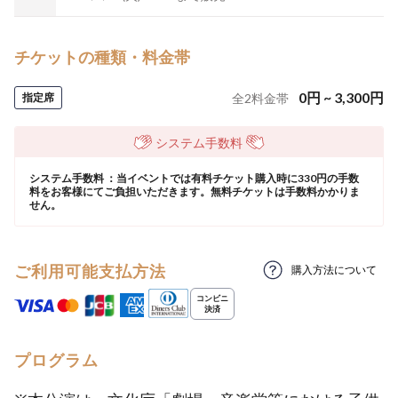
チケットの種類・料金帯
0
円
~
3,300
円
指定席
全
2
料金帯
システム手数料
システム手数料 ：当イベントでは有料チケット購入時に330円の手数
料をお客様にてご負担いただきます。無料チケットは手数料かかりま
せん。
ご利用可能支払方法
購入方法について
プログラム