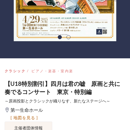
クラシック
ピアノ・楽器・室内楽
【U18特別割引】四月は君の嘘 原画と共に
奏でるコンサート 東京・特別編
～原画投影とクラシックが織りなす、新たなステージへ～
第一生命ホール
[ 地図を見る ]
主催者団体情報