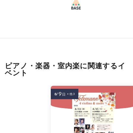
ピアノ・楽器・室内楽に関連するイ
ベント
9
8/
日
+ 他 3