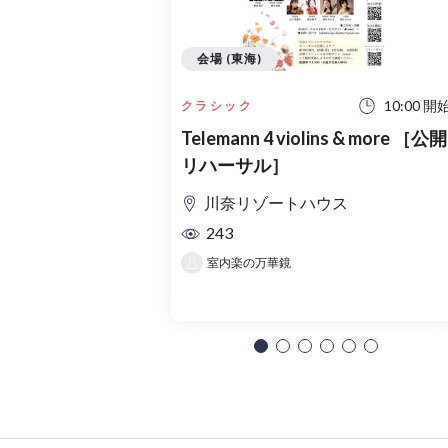
会場 (東海)
10:00 開
クラシック
Telemann 4 violins & more ［公開
リハーサル］
川奈リゾートハウス
243
室内楽の万華鏡