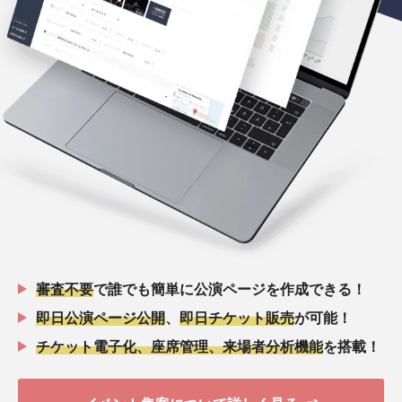
審査不要
で誰でも簡単に公演ページを作成できる！
即日公演ページ公開
、
即日チケット販売
が可能！
チケット電子化、座席管理、来場者分析機能
を搭載！