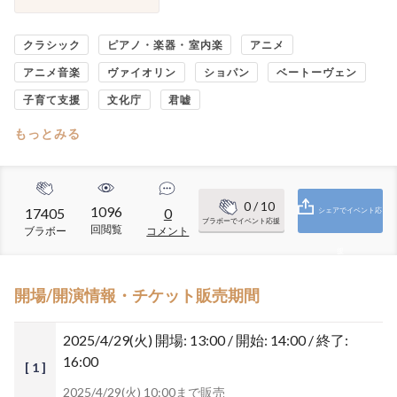
クラシック
ピアノ・楽器・室内楽
アニメ
アニメ音楽
ヴァイオリン
ショパン
ベートーヴェン
子育て支援
文化庁
君嘘
もっとみる
0
/ 10
1096
17405
0
シェアでイベント応
ブラボーでイベント応援
回閲覧
ブラボー
コメント
援
開場/開演情報・チケット販売期間
2025/4/29(火)
開場: 13:00 / 開始: 14:00 / 終了:
16:00
[ 1 ]
2025/4/29(火) 10:00まで販売