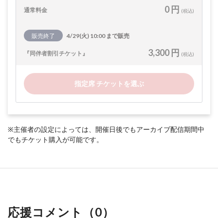
0 円
通常料金
(税込)
販売終了
4/29(火) 10:00 まで販売
3,300 円
『同伴者割引チケット』
(税込)
指定席 チケットを選ぶ
※主催者の設定によっては、開催日後でもアーカイブ配信期間中
でもチケット購入が可能です。
応援コメント（
0
）