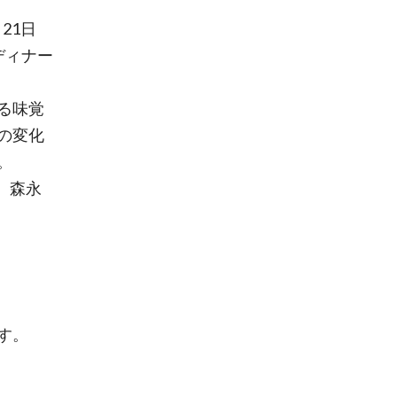
21日
ディナー
る味覚
の変化
。
、森永
す。