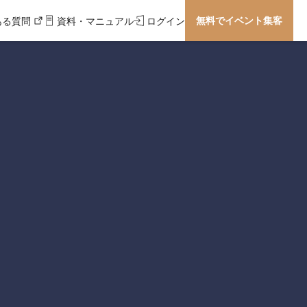
無料でイベント集客
ある質問
資料・マニュアル
ログイン