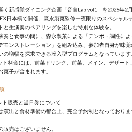
く新感覚ダイニング企画「音食Lab vol1」を2026年2月
にXEX日本橋で開催。森永製菓監修一夜限りのスペシャル
トと生演奏のペアリングを楽しむ特別な体験を。
演奏と食事の間に、森永製菓による「テンポ・調性によ
デモンストレーション」を組み込み、参加者自身が味覚
いの増幅を探求できる没入型プログラムとなっています
ット料金には、前菜ドリンク、前菜、メイン、デザート
お菓子が含まれます。
項
ケット販売と当日券について
は演出と食材準備の都合上、完全予約制となっておりま
の販売はございません。