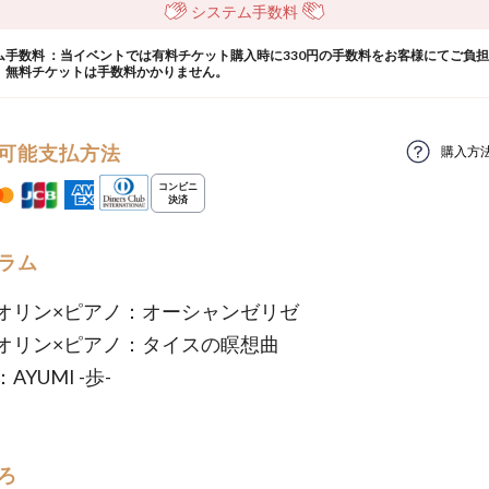
システム手数料
ム手数料 ：当イベントでは有料チケット購入時に330円の手数料をお客様にてご負
。無料チケットは手数料かかりません。
可能支払方法
購入方
ラム
オリン×ピアノ：オーシャンゼリゼ
オリン×ピアノ：タイスの瞑想曲
AYUMI -歩-
ろ