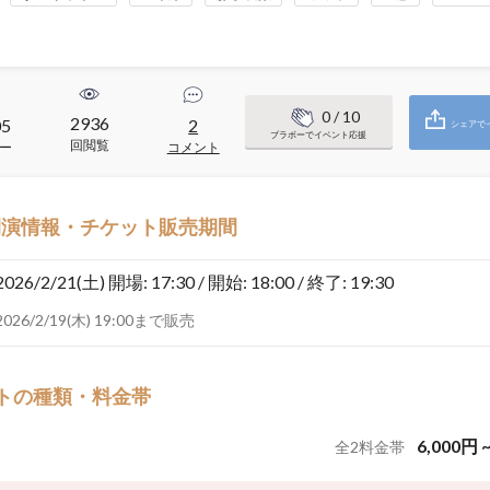
0
/ 10
2936
05
2
シェアで
ブラボーでイベント応援
回閲覧
ー
コメント
開演情報・チケット販売期間
2026/2/21(土)
開場: 17:30 / 開始: 18:00 / 終了: 19:30
2026/2/19(木) 19:00まで販売
トの種類・料金帯
6,000
円
全
2
料金帯