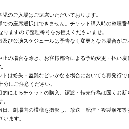
学児のご入場はご遠慮いただいております。
様での座席選択はできません。チケット購入時の整理番
なりますので整理番号をお控えくださいませ。
者及び公演スケジュールは予告なく変更となる場合がご
中止の場合を除き、お客様都合による予約変更・払い戻
ん。
ットは紛失・盗難などいかなる場合においても再発行で
十分にご注意ください。
目的によるチケットの購入、譲渡・転売行為は固くお断
す。
当日、劇場内の模様を撮影し、放送・配信・複製頒布等
ざいます。