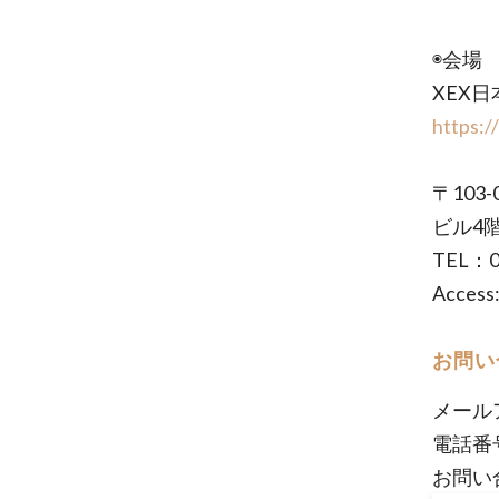
◉会場
XEX日
https:/
〒103
ビル4
TEL：0
Acce
お問い
メール
電話番
お問い