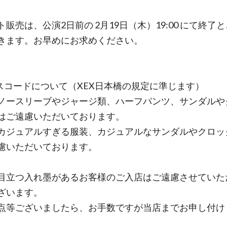
ト販売は、公演2日前の 2月19日（木）19:00 にて終了
きます。お早めにお求めください。
レスコードについて（XEX日本橋の規定に準じます）
ノースリーブやジャージ類、ハーフパンツ、サンダルや
はご遠慮いただいております。
カジュアルすぎる服装、カジュアルなサンダルやクロッ
慮いただいております。
目立つ入れ墨があるお客様のご入店はご遠慮させていた
ざいます。
点等ございましたら、お手数ですが当店までお申し付け