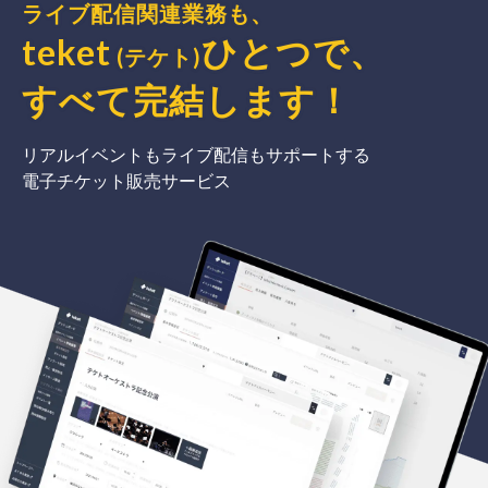
ライブ配信関連業務も、
teket
ひとつで、
(テケト)
すべて完結
します
！
リアルイベントもライブ配信もサポートする
電子チケット販売サービス