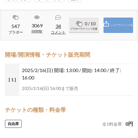
0
/ 10
3069
547
34
シェアでイベント応
ブラボーでイベント応援
回閲覧
ブラボー
コメント
援
開場/開演情報・チケット販売期間
2025/2/16(日)
開場: 13:00 / 開始: 14:00 / 終了:
16:00
[ 1 ]
2025/2/16(日) 16:00まで販売
チケットの種類・料金帯
0
円
自由席
全
1
料金帯