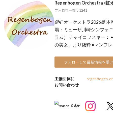
Regenbogen Orchestra /
フォロワー数：1241
🌈虹オーケストラ2026🌈 本番
場：ミューザ川崎シンフォニー
ラム） チャイコフスキー： 
の美女」より抜粋 •マンフレ
フォローして最新情報を受
主催団体に
regenbogen-or
お問い合わせ
公式サ