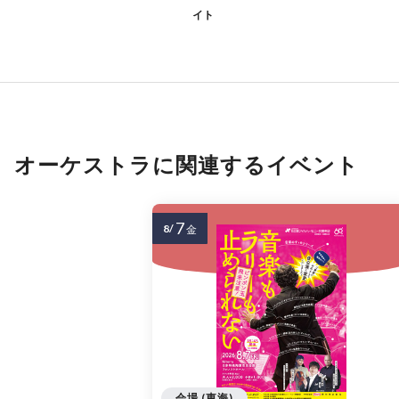
イト
オーケストラに関連するイベント
7
8/
金
会場 (東海)