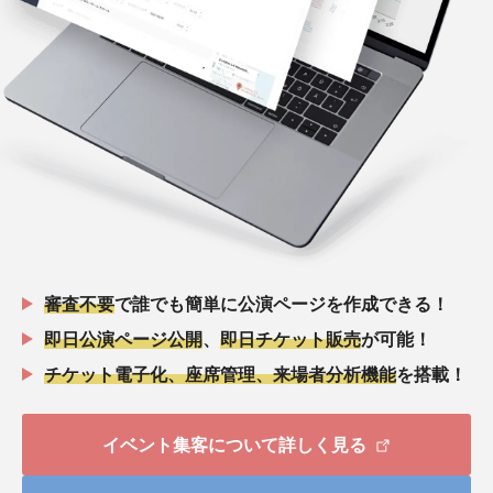
審査不要
で誰でも簡単に公演ページを作成できる！
即日公演ページ公開
、
即日チケット販売
が可能！
チケット電子化、座席管理、来場者分析機能
を搭載！
イベント集客について詳しく見る