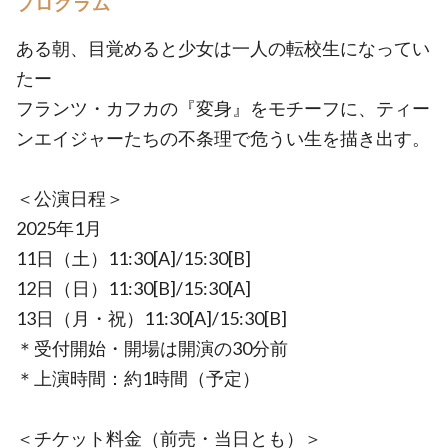
プログラム
ある朝、目覚めると少女は一人の転校生になってい
たー
フランツ・カフカの『変身』をモチーフに、ティー
ンエイジャーたちの不条理で危うい生を描き出す。
＜公演日程＞
2025年1月
11日（土）11:30[A]/15:30[B]
12日（日）11:30[B]/15:30[A]
13日（月・祝）11:30[A]/15:30[B]
＊受付開始・開場は開演の30分前
＊上演時間：約1時間（予定）
＜チケット料金（前売・当日とも）＞