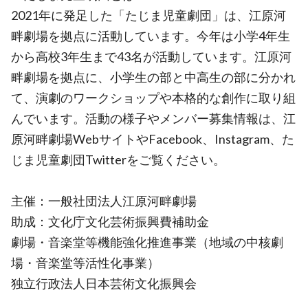
2021年に発足した「たじま児童劇団」は、江原河
畔劇場を拠点に活動しています。今年は小学4年生
から高校3年生まで43名が活動しています。江原河
畔劇場を拠点に、小学生の部と中高生の部に分かれ
て、演劇のワークショップや本格的な創作に取り組
んでいます。活動の様子やメンバー募集情報は、江
原河畔劇場WebサイトやFacebook、Instagram、た
じま児童劇団Twitterをご覧ください。
主催：一般社団法人江原河畔劇場
助成：文化庁文化芸術振興費補助金
劇場・音楽堂等機能強化推進事業（地域の中核劇
場・音楽堂等活性化事業）
独立行政法人日本芸術文化振興会