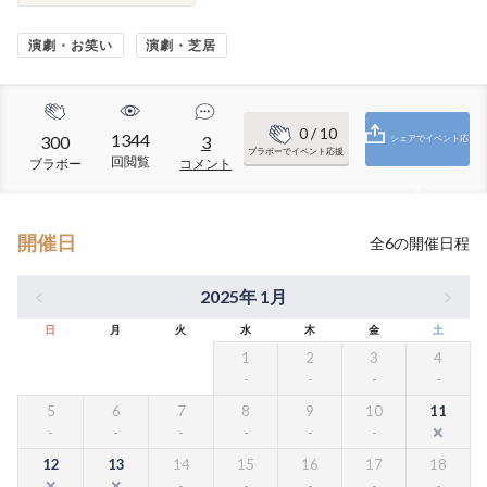
演劇・お笑い
演劇・芝居
0
/ 10
1344
300
3
シェアでイベント応
ブラボーでイベント応援
回閲覧
ブラボー
コメント
援
開催日
全
6
の開催日程
2025年 1月
日
月
火
水
木
金
土
1
2
3
4
5
6
7
8
9
10
11
12
13
14
15
16
17
18