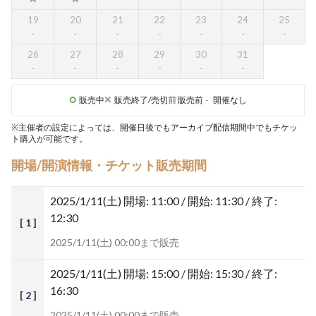
19
20
21
22
23
24
25
26
27
28
29
30
31
販売中
販売終了/売切
前
販売前
-
開催なし
※主催者の設定によっては、開催日後でもアーカイブ配信期間中でもチケッ
ト購入が可能です。
開場/開演情報・チケット販売期間
2025/1/11(土)
開場: 11:00 / 開始: 11:30 / 終了:
12:30
[ 1 ]
2025/1/11(土) 00:00まで販売
2025/1/11(土)
開場: 15:00 / 開始: 15:30 / 終了:
16:30
[ 2 ]
2025/1/11(土) 00:00まで販売