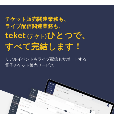
チケット販売関連業務も、
ライブ配信関連業務も、
teket
ひとつで、
(テケト)
すべて完結
します
！
リアルイベントもライブ配信もサポートする
電子チケット販売サービス