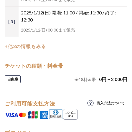
2025/1/12(日)
開場: 11:00 / 開始: 11:30 / 終了:
12:30
[ 3 ]
2025/1/12(日) 00:00まで販売
+他3の情報もみる
チケットの種類・料金帯
0
円
~
2,000
円
自由席
全
18
料金帯
ご利用可能支払方法
購入方法について