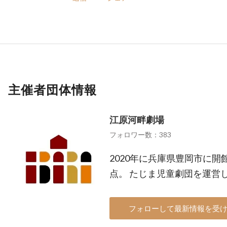
主催者団体情報
江原河畔劇場
フォロワー数：383
2020年に兵庫県豊岡市に開
点。 たじま児童劇団を運営
フォローして最新情報を受