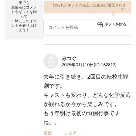
後でも
贈られたギフトの売上は主催者に還元されま
主催者にコメン
す!
トやギフトを贈
って
一緒にこのイベ
ギフトを贈る
ントを盛り上げ
よう！
みつぐ
2025年01月10日
(ID:162812)
去年に引き続き、2回目の転校生観
劇です。
キャストも変わり、どんな化学反応
が観れるか今から楽しみです。
もう年明け最初の恒例行事です
ね。。
返信
シェア