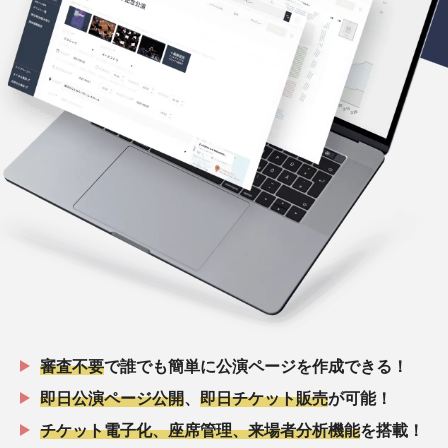
審査不要
で誰でも簡単に公演ページを作成できる！
即日公演ページ公開
、
即日チケット販売
が可能！
チケット電子化、座席管理、来場者分析機能
を搭載！