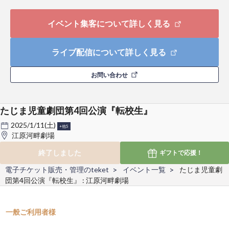
イベント集客について詳しく見る
ライブ配信について詳しく見る
お問い合わせ
たじま児童劇団第4回公演『転校生』
2025/1/11(土)
+他5
江原河畔劇場
終了しました
ギフトで
応援！
電子チケット販売・管理のteket
イベント一覧
たじま児童劇
団第4回公演『転校生』 : 江原河畔劇場
一般ご利用者様