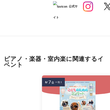
公式サ
イト
ピアノ・楽器・室内楽に関連するイ
ベント
7
8/
金
+ 他 1