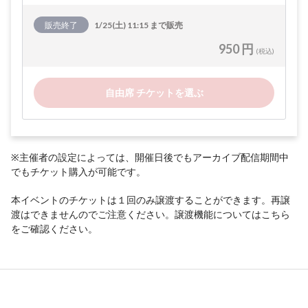
販売終了
1/25(土) 11:15 まで販売
950 円
(税込)
自由席 チケットを選ぶ
※主催者の設定によっては、開催日後でもアーカイブ配信期間中
でもチケット購入が可能です。
本イベントのチケットは１回のみ譲渡することができます。再譲
渡はできませんのでご注意ください。譲渡機能については
こちら
をご確認ください。