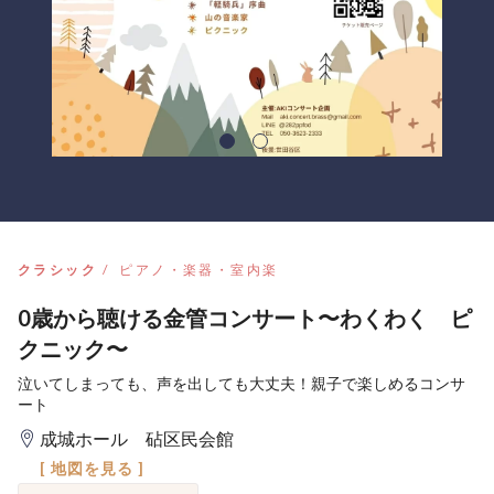
クラシック
ピアノ・楽器・室内楽
0歳から聴ける金管コンサート〜わくわく ピ
クニック〜
泣いてしまっても、声を出しても大丈夫！親子で楽しめるコンサ
ート
成城ホール 砧区民会館
[ 地図を見る ]