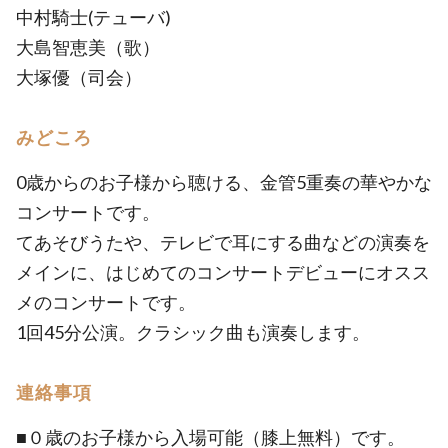
中村騎士(テューバ)
大島智恵美（歌）
大塚優（司会）
みどころ
0歳からのお子様から聴ける、金管5重奏の華やかな
コンサートです。
てあそびうたや、テレビで耳にする曲などの演奏を
メインに、はじめてのコンサートデビューにオスス
メのコンサートです。
1回45分公演。クラシック曲も演奏します。
連絡事項
■０歳のお子様から入場可能（膝上無料）です。