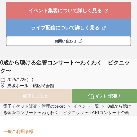
イベント集客について詳しく見る
ライブ配信について詳しく見る
お問い合わせ
0歳から聴ける金管コンサート〜わくわく ピクニッ
ク〜
2025/1/25(土)
成城ホール 砧区民会館
終了しました
ギフトで
応援！
電子チケット販売・管理のteket
イベント一覧
0歳から聴け
る金管コンサート〜わくわく ピクニック〜 : AKIコンサート企画
一般ご利用者様