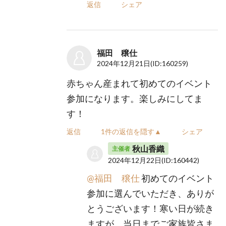
返信
シェア
福田 穣仕
2024年12月21日
(ID:160259)
赤ちゃん産まれて初めてのイベント
参加になります。楽しみにしてま
す！
返信
1件の返信を隠す▲
シェア
秋山香織
主催者
2024年12月22日
(ID:160442)
@福田 穣仕
初めてのイベント
参加に選んでいただき、ありが
とうございます！寒い日が続き
ますが、当日までご家族皆さま