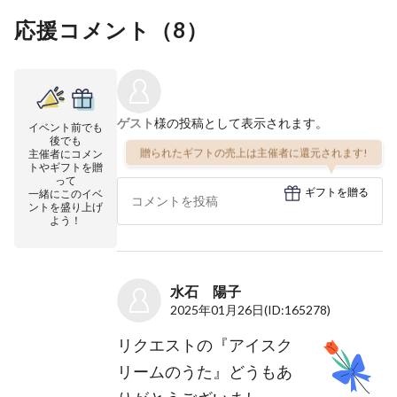
応援コメント（
8
）
ゲスト
様の投稿として表示されます。
イベント前でも
後でも
贈られたギフトの売上は主催者に還元されます!
主催者にコメン
トやギフトを贈
って
ギフトを贈る
一緒にこのイベ
ントを盛り上げ
よう！
水石 陽子
2025年01月26日
(ID:165278)
リクエストの『アイスク
リームのうた』どうもあ