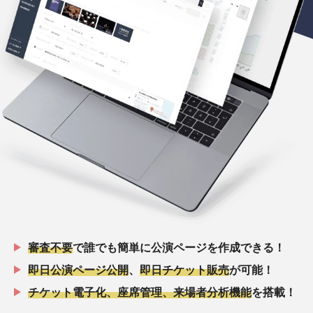
審査不要
で誰でも簡単に公演ページを作成できる！
即日公演ページ公開
、
即日チケット販売
が可能！
チケット電子化、座席管理、来場者分析機能
を搭載！