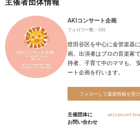
主催者団体情報
AKIコンサート企画
フォロワー数：535
世田谷区を中心に金管楽器
画。出演者はプロの音楽家
持者、子育て中のママも。 
ート企画を行います。
フォローして最新情報を受
主催団体に
aki.concert.b
お問い合わせ