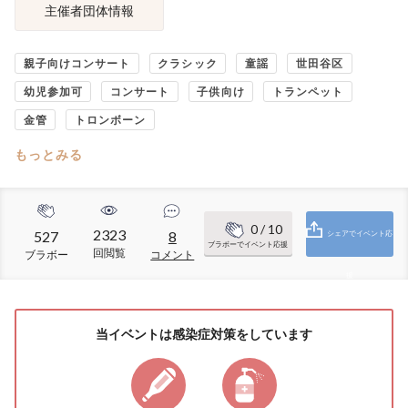
主催者団体情報
親子向けコンサート
クラシック
童謡
世田谷区
幼児参加可
コンサート
子供向け
トランペット
金管
トロンボーン
もっとみる
0
/ 10
2323
527
8
シェアでイベント応
ブラボーでイベント応援
回閲覧
ブラボー
コメント
援
当イベントは感染症対策をしています