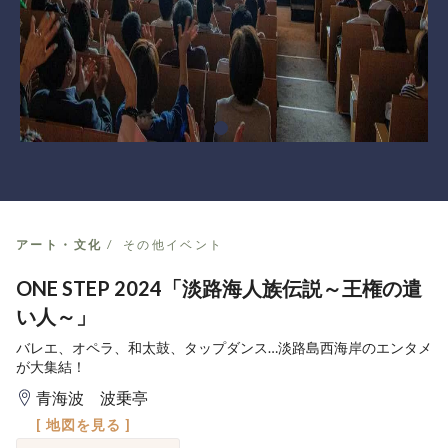
アート・文化
その他イベント
ONE STEP 2024「淡路海人族伝説～王権の遣
い人～」
バレエ、オペラ、和太鼓、タップダンス…淡路島西海岸のエンタメ
が大集結！
青海波 波乗亭
[ 地図を見る ]