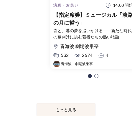
14:00 開
演劇・お笑い
【指定席券】ミュージカル「淡
の月に誓う」
皆と、港の夢を追いかける――新たな時代
の幕開けに挑む若者たちの熱い物語
青海波 劇場波乗亭
532
2674
4
青海波 劇場波乗亭
もっと見る