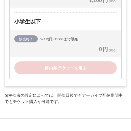
1,100 円
(税込)
小学生以下
販売終了
5/19(日) 15:00 まで販売
0 円
(税込)
自由席 チケットを選ぶ
※主催者の設定によっては、開催日後でもアーカイブ配信期間中
でもチケット購入が可能です。