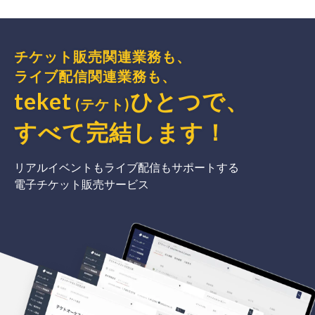
チケット販売関連業務も、
ライブ配信関連業務も、
teket
ひとつで、
(テケト)
すべて完結
します
！
リアルイベントもライブ配信もサポートする
電子チケット販売サービス