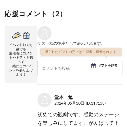
応援コメント（
2
）
ゲスト
様の投稿として表示されます。
イベント前でも
後でも
贈られたギフトの売上は主催者に還元されます!
主催者にコメン
トやギフトを贈
って
ギフトを贈る
一緒にこのイベ
ントを盛り上げ
よう！
堂本 勉
2024年05月10日
(ID:117158)
初めての観劇です。感動のステージ
を楽しみにしてます。がんばって下