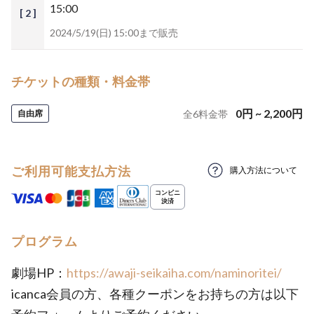
15:00
[ 2 ]
2024/5/19(日) 15:00まで販売
チケットの種類・料金帯
0
円
~
2,200
円
自由席
全
6
料金帯
ご利用可能支払方法
購入方法について
プログラム
劇場HP：
https://awaji-seikaiha.com/naminoritei/
icanca会員の方、各種クーポンをお持ちの方は以下