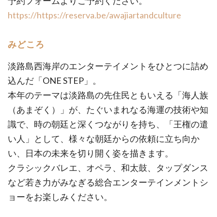
予約フォームよりご予約ください。
https://https://reserva.be/awajiartandculture
みどころ
淡路島西海岸のエンターテイメントをひとつに詰め
込んだ「ONE STEP」。
本年のテーマは淡路島の先住民ともいえる「海人族
（あまぞく）」が、たぐいまれなる海運の技術や知
識で、時の朝廷と深くつながりを持ち、「王権の遣
い人」として、様々な朝廷からの依頼に立ち向か
い、日本の未来を切り開く姿を描きます。
クラシックバレエ、オペラ、和太鼓、タップダンス
など若き力がみなぎる総合エンターテインメントシ
ョーをお楽しみください。