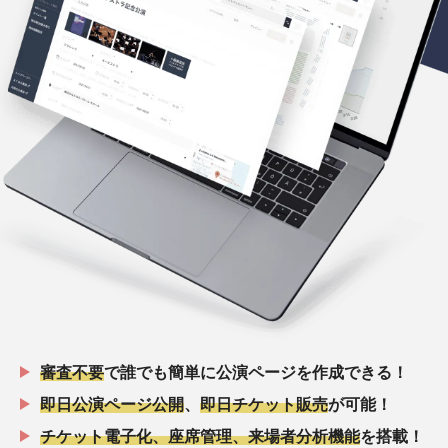
審査不要
で誰でも簡単に公演ページを作成できる！
即日公演ページ公開
、
即日チケット販売
が可能！
チケット電子化、座席管理、来場者分析機能
を搭載！