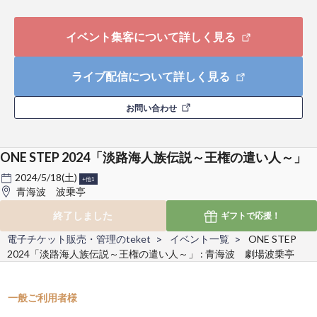
イベント集客について詳しく見る
ライブ配信について詳しく見る
お問い合わせ
ONE STEP 2024「淡路海人族伝説～王権の遣い人～」
2024/5/18(土)
+他1
青海波 波乗亭
終了しました
ギフトで
応援！
電子チケット販売・管理のteket
イベント一覧
ONE STEP
2024「淡路海人族伝説～王権の遣い人～」 : 青海波 劇場波乗亭
一般ご利用者様