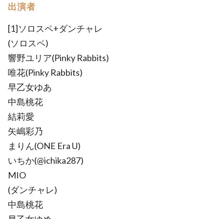
出演者
[1]ソロスペ+ダンチャレ
(ソロスペ)
響野ユリア(Pinky Rabbits)
唯花(Pinky Rabbits)
早乙女ゆあ
中島桃花
結莉愛
矢嶋彩乃
まりん(ONE Era U)
いちか(@ichika287)
MIO
(ダンチャレ)
中島桃花