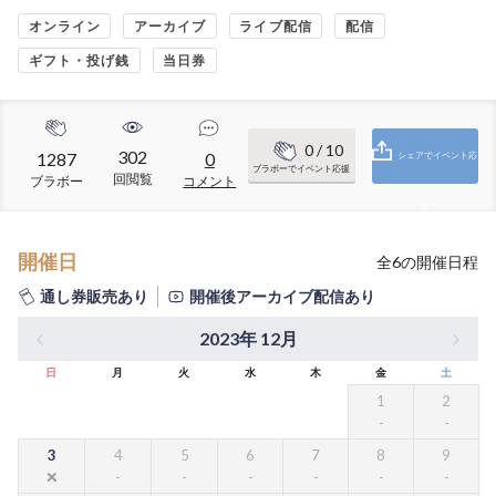
オンライン
アーカイブ
ライブ配信
配信
ギフト・投げ銭
当日券
0
/ 10
302
1287
0
シェアでイベント応
ブラボーでイベント応援
回閲覧
ブラボー
コメント
援
開催日
全
6
の開催日程
通し券販売あり
開催後アーカイブ配信あり
2023年 12月
日
月
火
水
木
金
土
1
2
3
4
5
6
7
8
9