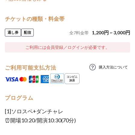
チケットの種類・料金帯
1,200
円
~
3,000
円
通し券
配信
全
7
料金帯
ご利用には会員登録／ログインが必要です。
ご利用可能支払方法
購入方法について
プログラム
[1]ソロスペ+ダンチャレ
⏰開場10:20/開演10:30(70分)