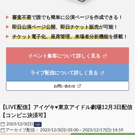
審査不要
で誰でも簡単に公演ページを作成できる！
即日公演ページ公開
、
即日チケット販売
が可能！
チケット電子化、座席管理、来場者分析機能
を搭載！
イベント集客について詳しく見る
ライブ配信について詳しく見る
お問い合わせ
【LIVE配信】アイゲキ♥東京アイドル劇場12月3日配信
【コンビニ決済可】
2023/12/3(日)
+他5
アーカイブ配信：
2023/12/3(日) 03:00 ~ 2023/12/17(日) 14:59