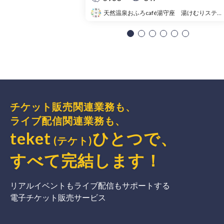
天然温泉おふろcafé湯守座 湯けむりステージ
チケット販売関連業務も、
ライブ配信関連業務も、
teket
ひとつで、
(テケト)
すべて完結
します
！
リアルイベントもライブ配信もサポートする
電子チケット販売サービス