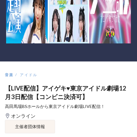
音楽
アイドル
【LIVE配信】アイゲキ♥東京アイドル劇場12
月3日配信【コンビニ決済可】
高田馬場BSホールから東京アイドル劇場LIVE配信！
オンライン
主催者団体情報