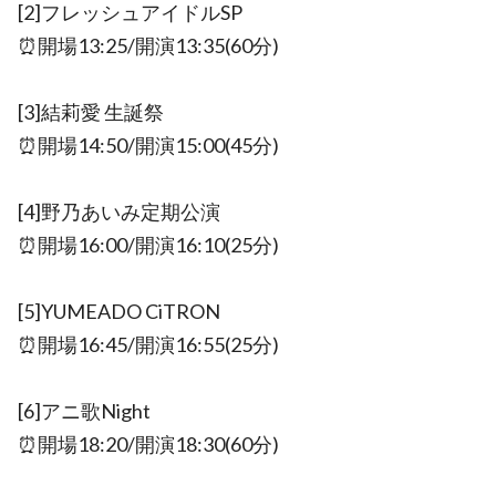
[2]フレッシュアイドルSP
⏰開場13:25/開演13:35(60分)
[3]結莉愛 生誕祭
⏰開場14:50/開演15:00(45分)
[4]野乃あいみ定期公演
⏰開場16:00/開演16:10(25分)
[5]YUMEADO CiTRON
⏰開場16:45/開演16:55(25分)
[6]アニ歌Night
⏰開場18:20/開演18:30(60分)