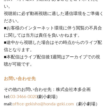
い。
視聴前に必ず動画視聴に適した通信環境をご準備く
ださい。
■お客様のインターネット環境に伴う閲覧の不具合
に関しては当方は責任を負いかねます。
■途中から視聴した場合はその時点からのライブ配
信となります。
■本配信はライブ配信後1週間はアーカイブでの視
聴が可能です。
お問い合わせ先
その他のお問い合わせ先：株式会社本多企画
tel:
03-3466-0020
(劇小劇場）
mail:
office-gekisho@honda-geki.com
（劇小劇場）