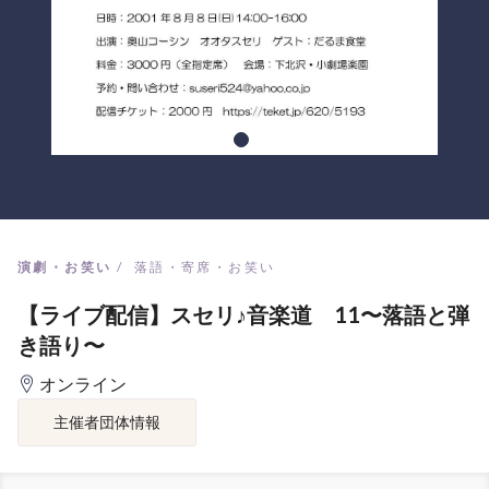
演劇・お笑い
落語・寄席・お笑い
【ライブ配信】スセリ♪音楽道 11〜落語と弾
き語り〜
オンライン
主催者団体情報