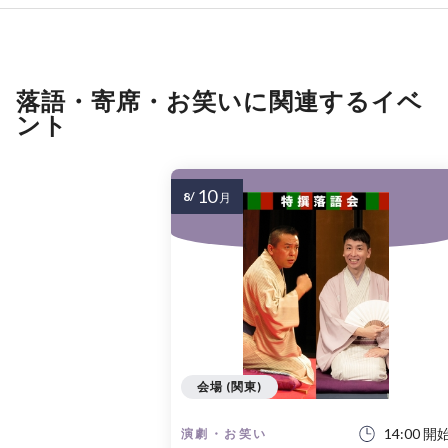
落語・寄席・お笑いに関連するイベ
ント
10
8/
月
会場 (関東)
14:00 開
演劇・お笑い