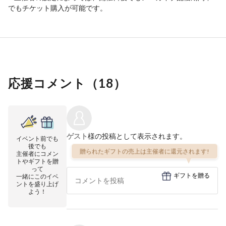
でもチケット購入が可能です。
応援コメント（
18
）
ゲスト
様の投稿として表示されます。
イベント前でも
後でも
贈られたギフトの売上は主催者に還元されます!
主催者にコメン
トやギフトを贈
って
ギフトを贈る
一緒にこのイベ
ントを盛り上げ
よう！