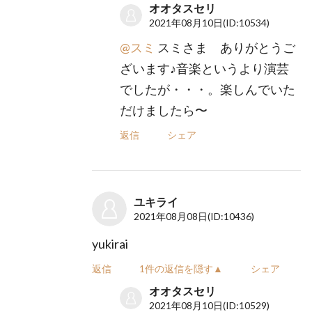
オオタスセリ
2021年08月10日
(ID:10534)
@スミ
スミさま ありがとうご
ざいます♪音楽というより演芸
でしたが・・・。楽しんでいた
だけましたら〜
返信
シェア
ユキライ
2021年08月08日
(ID:10436)
yukirai
返信
1件の返信を隠す▲
シェア
オオタスセリ
2021年08月10日
(ID:10529)