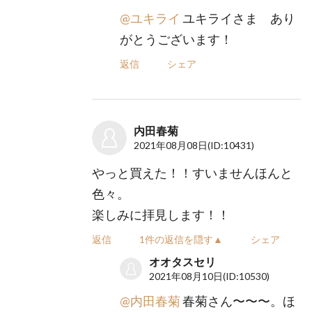
@ユキライ
ユキライさま あり
がとうございます！
返信
シェア
内田春菊
2021年08月08日
(ID:10431)
やっと買えた！！すいませんほんと
色々。
楽しみに拝見します！！
返信
1件の返信を隠す▲
シェア
オオタスセリ
2021年08月10日
(ID:10530)
@内田春菊
春菊さん〜〜〜。ほ