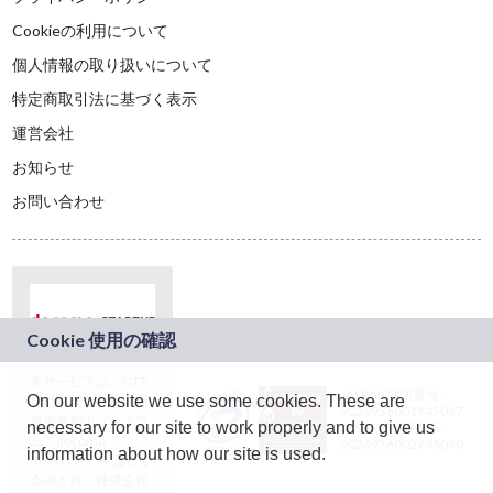
Cookieの利用について
個人情報の取り扱いについて
特定商取引法に基づく表示
運営会社
お知らせ
お問い合わせ
本サービスは、NTT
JASRAC許諾番号：
On our website we use some cookies. These are
ドコモグループの新
9024936001Y45037
規事業創出プログラ
necessary for our site to work properly and to give us
JASRAC許諾番号：
ム「docomo
9024936002Y45040
information about how our site is used.
STARTUP」を通じて
企画され、株式会社