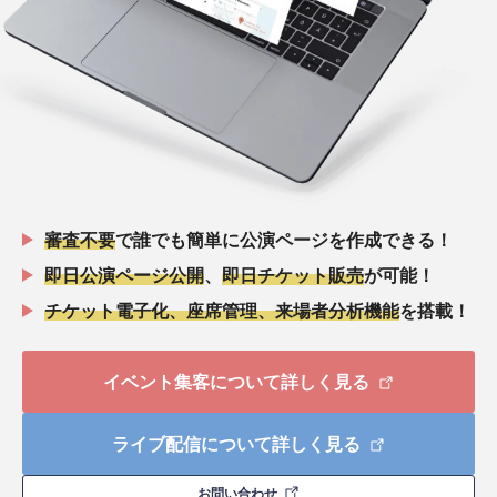
審査不要
で誰でも簡単に公演ページを作成できる！
即日公演ページ公開
、
即日チケット販売
が可能！
チケット電子化、座席管理、来場者分析機能
を搭載！
イベント集客について詳しく見る
ライブ配信について詳しく見る
お問い合わせ