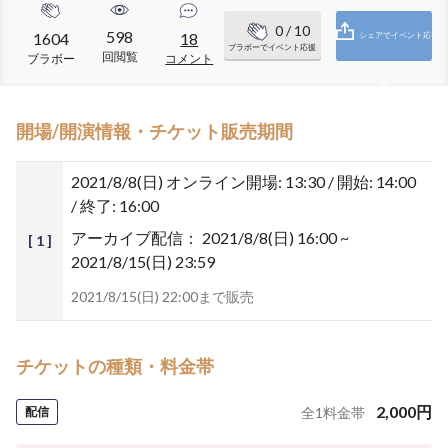
0
/ 10
598
1604
18
シェアでイベント応
ブラボーでイベント応援
回閲覧
ブラボー
コメント
援
開場/開演情報・チケット販売期間
2021/8/8(日)
オンライン開場: 13:30 / 開始: 14:00
/ 終了: 16:00
アーカイブ配信：
2021/8/8(日) 16:00 ~
[ 1 ]
2021/8/15(日) 23:59
2021/8/15(日) 22:00まで販売
チケットの種類・料金帯
2,000
円
配信
全
1
料金帯