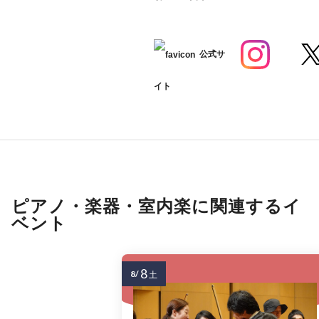
公式サ
イト
ピアノ・楽器・室内楽に関連するイ
ベント
8
8/
土