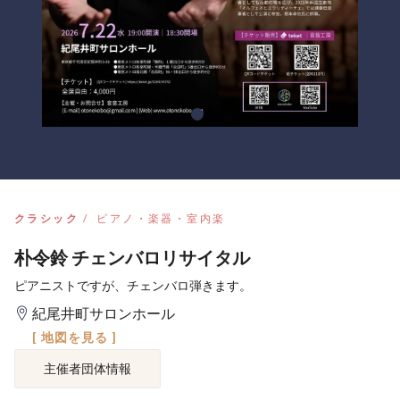
クラシック
ピアノ・楽器・室内楽
朴令鈴 チェンバロリサイタル
ピアニストですが、チェンバロ弾きます。
紀尾井町サロンホール
[ 地図を見る ]
主催者団体情報