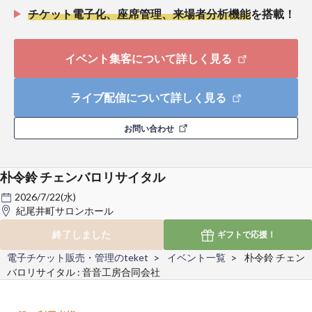
チケット電子化、座席管理、来場者分析機能
を搭載！
イベント集客について詳しく見る
ライブ配信について詳しく見る
お問い合わせ
朴令鈴 チェンバロリサイタル
2026/7/22(水)
紀尾井町サロンホール
終了しました
ギフトで
応援！
電子チケット販売・管理のteket
イベント一覧
朴令鈴 チェン
バロリサイタル : 音音工房合同会社