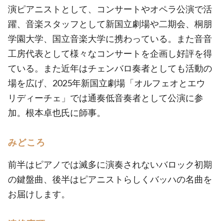
演ピアニストとして、コンサートやオペラ公演で活
躍、音楽スタッフとして新国立劇場や二期会、桐朋
学園大学、国立音楽大学に携わっている。また音音
工房代表として様々なコンサートを企画し好評を得
ている。また近年はチェンバロ奏者としても活動の
場を広げ、2025年新国立劇場「オルフェオとエウ
リディーチェ」では通奏低音奏者として公演に参
加。根本卓也氏に師事。
みどころ
前半はピアノでは滅多に演奏されないバロック初期
の鍵盤曲、後半はピアニストらしくバッハの名曲を
お届けします。