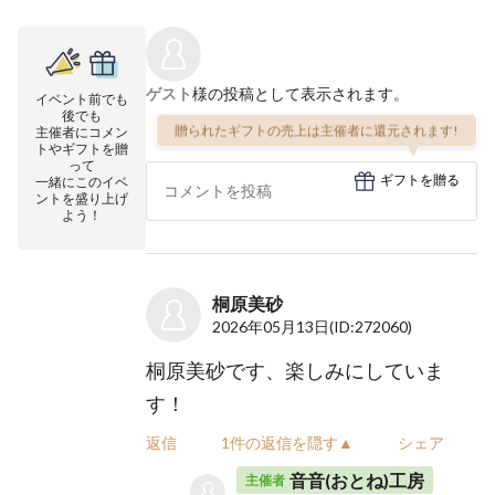
ゲスト
様の投稿として表示されます。
イベント前でも
後でも
贈られたギフトの売上は主催者に還元されます!
主催者にコメン
トやギフトを贈
って
ギフトを贈る
一緒にこのイベ
ントを盛り上げ
よう！
桐原美砂
2026年05月13日
(ID:272060)
桐原美砂です、楽しみにしていま
す！
返信
1件の返信を隠す▲
シェア
音音(おとね)工房
主催者