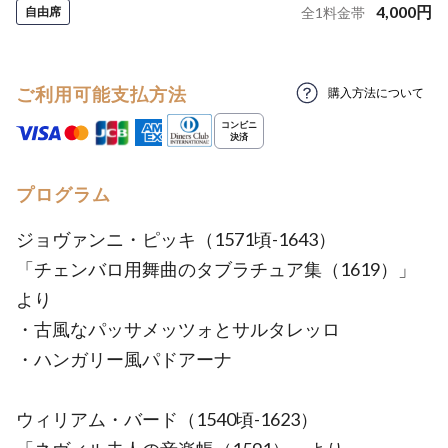
4,000
円
自由席
全
1
料金帯
ご利用可能支払方法
購入方法について
プログラム
ジョヴァンニ・ピッキ（1571頃-1643）
「チェンバロ用舞曲のタブラチュア集（1619）」
より
・古風なパッサメッツォとサルタレッロ
・ハンガリー風パドアーナ
ウィリアム・バード（1540頃-1623）