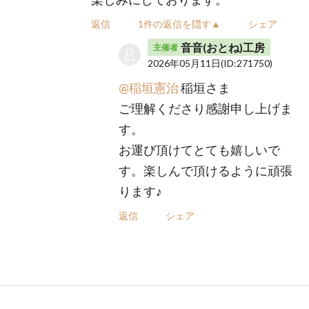
返信
1件の返信を隠す▲
シェア
音音(おとね)工房
主催者
2026年05月11日
(ID:271750)
@稲垣憲治
稲垣さま
ご理解くださり感謝申し上げま
す。
お運び頂けてとても嬉しいで
す。楽しんで頂けるように頑張
ります♪
返信
シェア