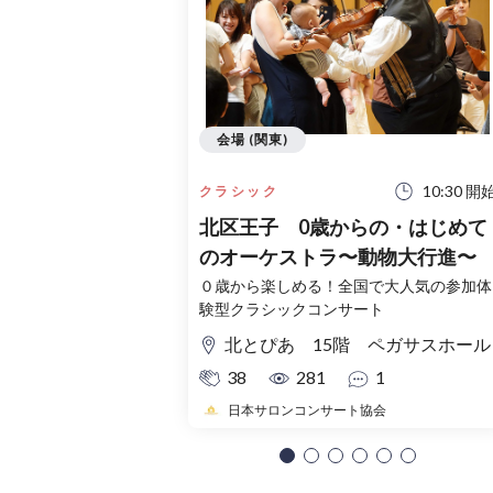
会場 (関東)
10:30 開
クラシック
北区王子 0歳からの・はじめて
のオーケストラ〜動物大行進〜
０歳から楽しめる！全国で大人気の参加体
験型クラシックコンサート
北とぴあ 15階 ペガサスホール
38
281
1
日本サロンコンサート協会