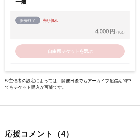
一般
販売終了
売り切れ
4,000 円
(税込)
自由席 チケットを選ぶ
※主催者の設定によっては、開催日後でもアーカイブ配信期間中
でもチケット購入が可能です。
応援コメント（
4
）