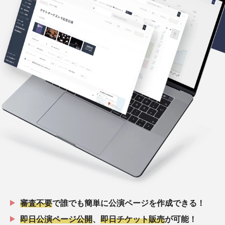
審査不要
で誰でも簡単に公演ページを作成できる！
即日公演ページ公開
、
即日チケット販売
が可能！