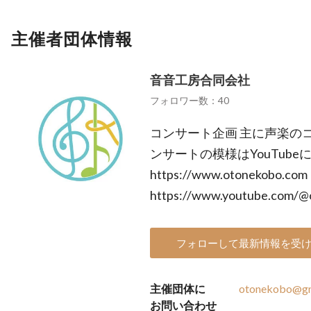
主催者団体情報
音音工房合同会社
フォロワー数：40
コンサート企画 主に声楽の
ンサートの模様はYouTube
https://www.otonekobo.co
https://www.youtube.com/@
フォローして最新情報を受
主催団体に
otonekobo@gm
お問い合わせ