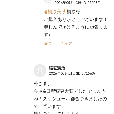
2026年05月13日
(ID:272082)
@桐原美砂
桐原様
ご購入ありがとうございます！
楽しんで頂けるように頑張りま
す♪
返信
シェア
稲垣憲治
2026年05月11日
(ID:271563)
朴さま、
会場&日程変更大変でしたでしょう
ね！スケジュール都合つきましたの
で、伺います。
楽しみにしております。