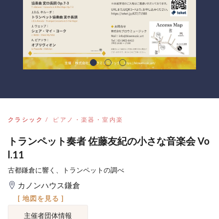
クラシック
ピアノ・楽器・室内楽
トランペット奏者 佐藤友紀の小さな音楽会 Vo
l.11
古都鎌倉に響く、トランペットの調べ
カノンハウス鎌倉
[ 地図を見る ]
主催者団体情報