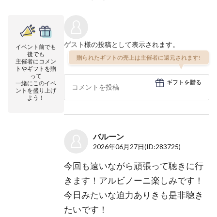
ゲスト
様の投稿として表示されます。
イベント前でも
後でも
贈られたギフトの売上は主催者に還元されます!
主催者にコメン
トやギフトを贈
って
ギフトを贈る
一緒にこのイベ
ントを盛り上げ
よう！
バルーン
2026年06月27日
(ID:283725)
今回も遠いながら頑張って聴きに行
きます！アルビノーニ楽しみです！
今日みたいな迫力ありきも是非聴き
たいです！