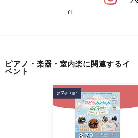
イト
ピアノ・楽器・室内楽に関連するイ
ベント
7
8/
金
+ 他 1