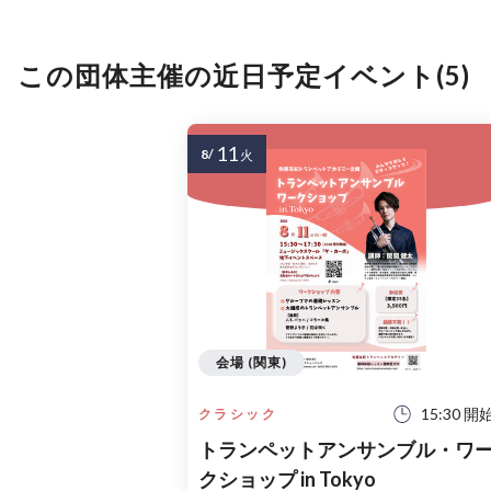
この団体主催の近日予定イベント(5)
11
8/
火
会場 (関東)
15:30 開
クラシック
トランペットアンサンブル・ワ
クショップ in Tokyo