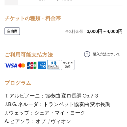
チケットの種類・料金帯
3,000
円
~
4,000
円
自由席
全
2
料金帯
ご利用可能支払方法
購入方法について
プログラム
T. アルビノーニ：協奏曲 変ロ長調 Op.7-3
J.B.G. ネルーダ：トランペット協奏曲 変ホ長調
J. ウェッブ：シェア・マイ・ヨーク
A. ピアソラ：オブリヴィオン