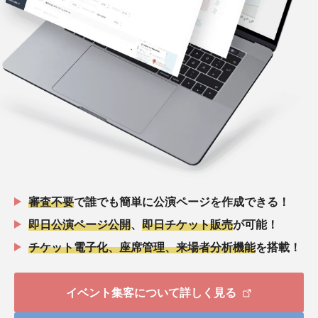
審査不要
で誰でも簡単に公演ページを作成できる！
即日公演ページ公開
、
即日チケット販売
が可能！
チケット電子化、座席管理、来場者分析機能
を搭載！
イベント集客について詳しく見る