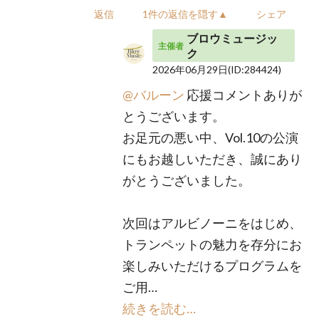
返信
1件の返信を隠す▲
シェア
ブロウミュージッ
主催者
ク
2026年06月29日
(ID:284424)
@バルーン
応援コメントありが
とうございます。
お足元の悪い中、Vol.10の公演
にもお越しいただき、誠にあり
がとうございました。
次回はアルビノーニをはじめ、
トランペットの魅力を存分にお
楽しみいただけるプログラムを
ご用…
続きを読む…