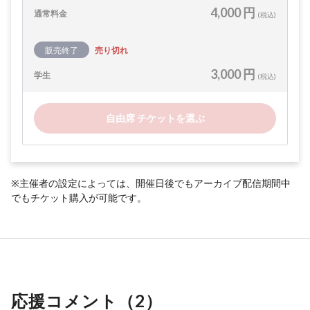
4,000 円
通常料金
(税込)
販売終了
売り切れ
3,000 円
学生
(税込)
自由席 チケットを選ぶ
※主催者の設定によっては、開催日後でもアーカイブ配信期間中
でもチケット購入が可能です。
応援コメント（
2
）