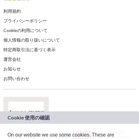
利用規約
プライバシーポリシー
Cookieの利用について
個人情報の取り扱いについて
特定商取引法に基づく表示
運営会社
お知らせ
お問い合わせ
本サービスは、NTT
JASRAC許諾番号：
On our website we use some cookies. These are
ドコモグループの新
9024936001Y45037