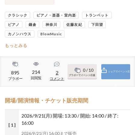
クラシック
ピアノ・楽器・室内楽
トランペット
ピアノ
鎌倉
神奈川
佐藤友紀
下田望
カノンハウス
BlowMusic
もっとみる
0
/ 10
214
895
2
シェアでイベント応
ブラボーでイベント応援
回閲覧
ブラボー
コメント
援
開場/開演情報・チケット販売期間
2026/9/21(月)
開場: 13:30 / 開始: 14:00 / 終了:
16:00
[ 1 ]
2026/9/21(月) 16:00まで販売