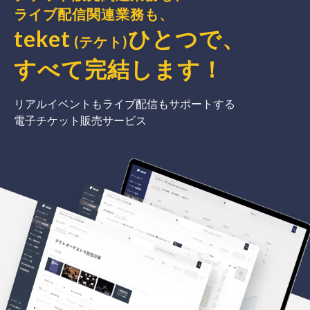
ライブ配信関連業務も、
teket
ひとつで、
(テケト)
すべて完結
します
！
リアルイベントもライブ配信もサポートする
電子チケット販売サービス