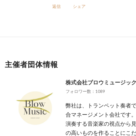
返信
シェア
主催者団体情報
株式会社ブロウミュージッ
フォロワー数：1089
弊社は、トランペット奏者
合マネージメント会社です。
演奏する音楽家の視点から
の高いものを作ることにこだ