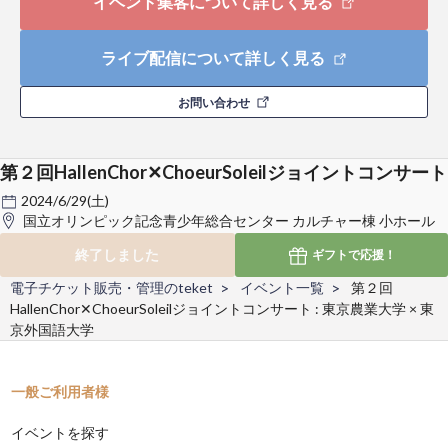
イベント集客について詳しく見る
ライブ配信について詳しく見る
お問い合わせ
第２回HallenChor✕ChoeurSoleilジョイントコンサート
2024/6/29(土)
国立オリンピック記念青少年総合センター カルチャー棟 小ホール
終了しました
ギフトで
応援！
電子チケット販売・管理のteket
イベント一覧
第２回
HallenChor✕ChoeurSoleilジョイントコンサート : 東京農業大学 × 東
京外国語大学
一般ご利用者様
イベントを探す