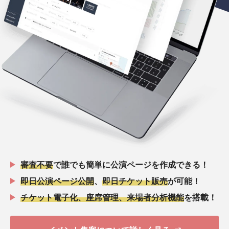
審査不要
で誰でも簡単に公演ページを作成できる！
即日公演ページ公開
、
即日チケット販売
が可能！
チケット電子化、座席管理、来場者分析機能
を搭載！