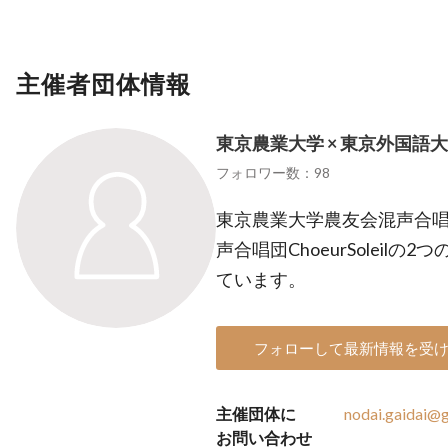
主催者団体情報
東京農業大学 × 東京外国語
フォロワー数：98
東京農業大学農友会混声合唱部H
声合唱団ChoeurSoleil
ています。
フォローして最新情報を受
主催団体に
nodai.gaidai@
お問い合わせ