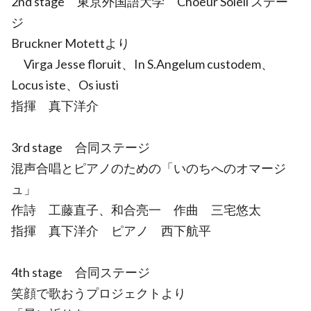
2nd stage 東京外国語大学 Choeur Soleil ステー
ジ
Bruckner Motettより
Virga Jesse floruit、In S.Angelum custodem、
Locus iste、Os iusti
指揮 真下洋介
3rd stage 合同ステージ
混声合唱とピアノのための「いのちへのオマージ
ュ」
作詩 工藤直子、和合亮一 作曲 三宅悠太
指揮 真下洋介 ピアノ 西下航平
4th stage 合同ステージ
笑顔で歌おうプロジェクトより