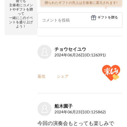
後でも
贈られたギフトの売上は主催者に還元されます!
主催者にコメン
トやギフトを贈
って
ギフトを贈る
一緒にこのイベ
ントを盛り上げ
よう！
チョウセイユウ
2024年06月26日
(ID:126391)
返信
シェア
船木園子
2024年06月23日
(ID:125862)
今回の演奏会もとっても楽しみで