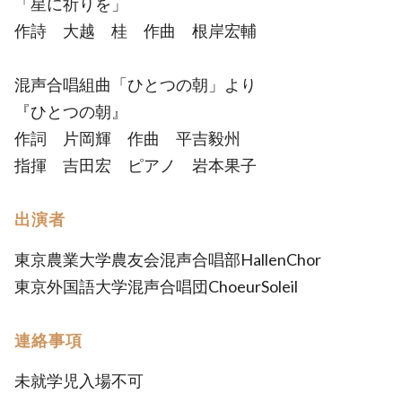
「星に祈りを」
作詩 大越 桂 作曲 根岸宏輔
混声合唱組曲「ひとつの朝」より
『ひとつの朝』
作詞 片岡輝 作曲 平吉毅州
指揮 吉田宏 ピアノ 岩本果子
出演者
東京農業大学農友会混声合唱部HallenChor
東京外国語大学混声合唱団ChoeurSoleil
連絡事項
未就学児入場不可