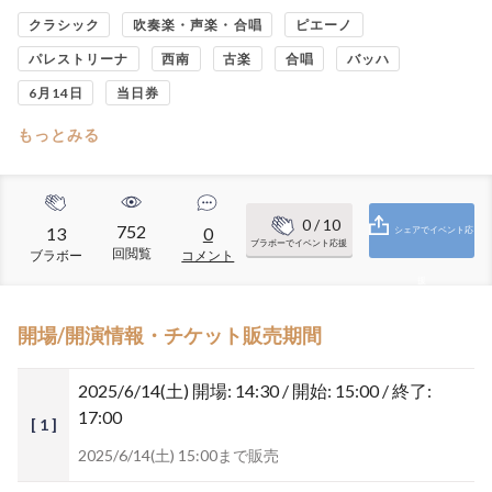
クラシック
吹奏楽・声楽・合唱
ピエーノ
パレストリーナ
西南
古楽
合唱
バッハ
6月14日
当日券
もっとみる
0
/ 10
752
13
0
シェアでイベント応
ブラボーでイベント応援
回閲覧
ブラボー
コメント
援
開場/開演情報・チケット販売期間
2025/6/14(土)
開場: 14:30 / 開始: 15:00 / 終了:
17:00
[ 1 ]
2025/6/14(土) 15:00まで販売