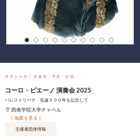
クラシック
吹奏楽・声楽・合唱
コーロ・ピエーノ 演奏会 2025
パレストリーナ 生誕５００年を記念して
西南学院大学チャペル
[ 地図を見る ]
主催者団体情報