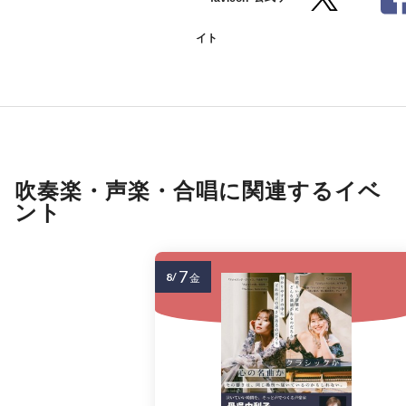
イト
吹奏楽・声楽・合唱に関連するイベ
ント
7
8/
金