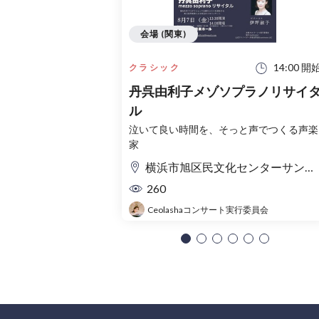
会場 (関東)
14:00 開
クラシック
丹呉由利子メゾソプラノリサイ
ル
泣いて良い時間を、そっと声でつくる声楽
家
横浜市旭区民文化センターサンハート 音楽ホール
260
Ceolashaコンサート実行委員会