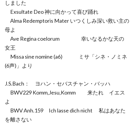
しました
Exsultate Deo 神に向かって喜び踊れ
Alma Redemptoris Mater いつくしみ深い救い主の
母よ
Ave Regina coelorum 幸いなるかな天の
女王
Missa sine nomine (a6) ミサ「シネ・ノミネ
(6声)」より
J.S.Bach： ヨハン・セバスチャン・バッハ
BWV229 Komm,Jesu,Komm 来たれ イエス
よ
BWV Anh.159 Ich lasse dich nicht 私はあなた
を離さない