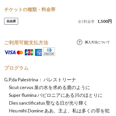
チケットの種類・料金帯
1,500
円
自由席
全
1
料金帯
ご利用可能支払方法
購入方法について
プログラム
G.P.da Palestrina： パレストリーナ
Sicut cervus 泉の水を求める鹿のように
Super flumina バビロニアにある川のほとりに
Dies sanctificatus 聖なる日が光り輝く
Heu mihi Domine ああ、主よ、私は多くの罪を犯