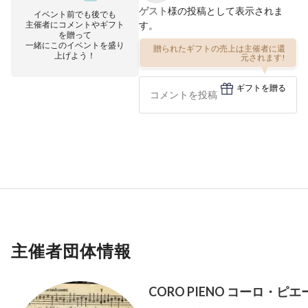
ゲスト
様の投稿として表示されま
イベント前でも後でも
主催者にコメントやギフト
す。
を贈って
一緒にこのイベントを盛り
贈られたギフトの売上は主催者に還
上げよう！
元されます!
ギフトを贈る
主催者団体情報
CORO PIENO コーロ・ピエ