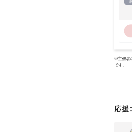
※主催者
です。
応援