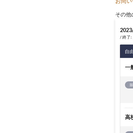
お問い
その他
2023
終了: 
自
一
高