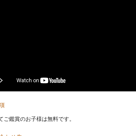
項
てご鑑賞のお子様は無料です。