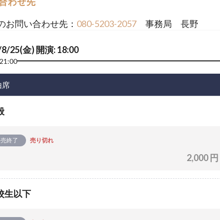
合わせ先
のお問い合わせ先：
080-5203-2057
事務局 長野
/8/25(金) 開演: 18:00
21:00
由席
般
販売終了
売り切れ
2,000 円
校生以下