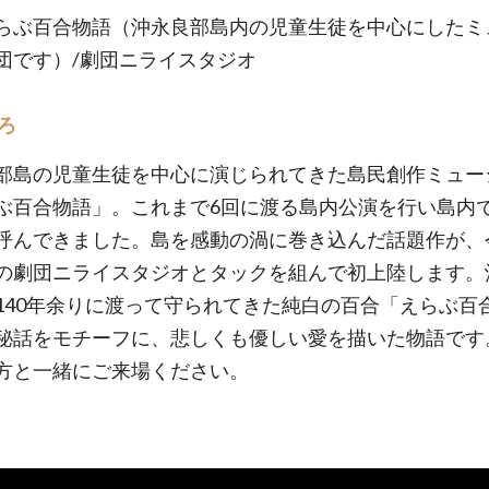
らぶ百合物語（沖永良部島内の児童生徒を中心にしたミ
団です）/劇団ニライスタジオ
ろ
部島の児童生徒を中心に演じられてきた島民創作ミュー
ぶ百合物語」。これまで6回に渡る島内公演を行い島内
呼んできました。島を感動の渦に巻き込んだ話題作が、
の劇団ニライスタジオとタックを組んで初上陸します。
140年余りに渡って守られてきた純白の百合「えらぶ百
秘話をモチーフに、悲しくも優しい愛を描いた物語です
方と一緒にご来場ください。