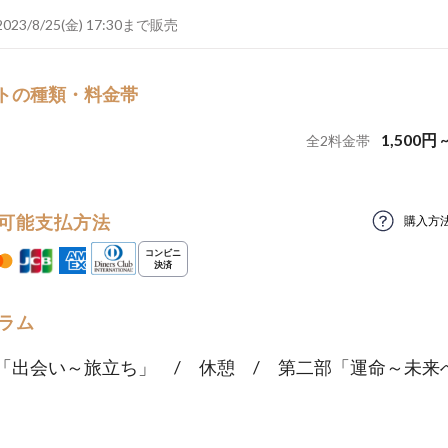
2023/8/25(金) 17:30まで販売
トの種類・料金帯
1,500
円
全
2
料金帯
可能支払方法
購入方
ラム
「出会い～旅立ち」 / 休憩 / 第二部「運命～未来