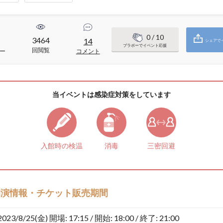
0
/ 10
3464
1
14
シェアで
ブラボーでイベント応援
回閲覧
ー
コメント
当イベントは感染症対策をしています
入館時の検温
消毒
三密回避
開演情報・チケット販売期間
2023/8/25(金)
開場: 17:15 / 開始: 18:00 / 終了: 21:00