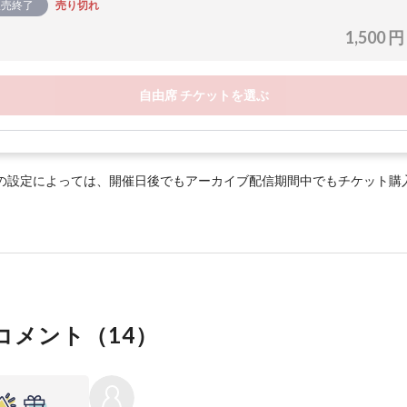
販売終了
売り切れ
1,500 円
自由席 チケットを選ぶ
の設定によっては、開催日後でもアーカイブ配信期間中でもチケット購
コメント（
14
）