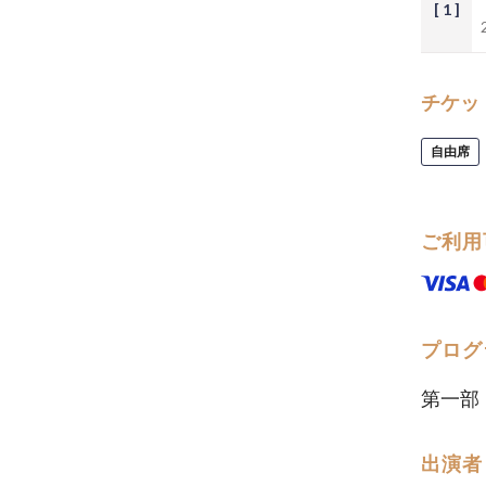
[ 1 ]
チケッ
自由席
ご利用
プログ
第一部
出演者