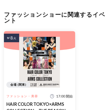
ファッションショーに関連するイベ
ント
8
9/
火
会場 (関東)
17:00 開始
ファッション・美容
HAIR COLOR TOKYO×ARMS