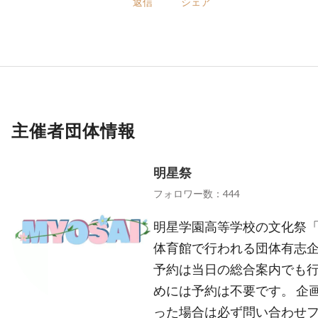
返信
シェア
主催者団体情報
明星祭
フォロワー数：444
明星学園高等学校の文化祭「
体育館で行われる団体有志
予約は当日の総合案内でも
めには予約は不要です。 企
った場合は必ず問い合わせ