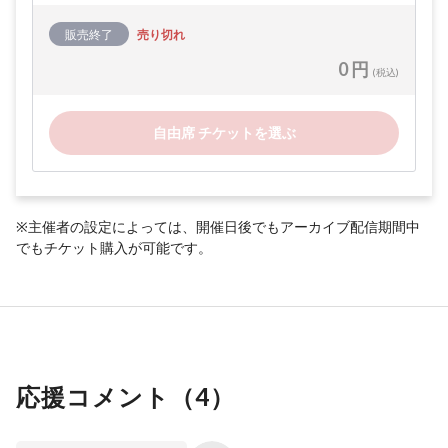
販売終了
売り切れ
0 円
(税込)
自由席 チケットを選ぶ
※主催者の設定によっては、開催日後でもアーカイブ配信期間中
でもチケット購入が可能です。
応援コメント（
4
）