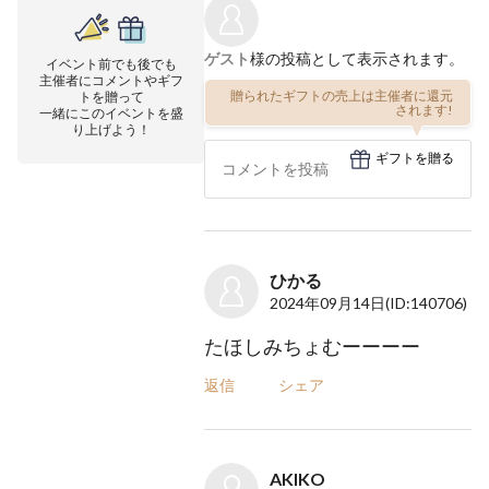
ゲスト
様の投稿として表示されます。
イベント前でも後でも
主催者にコメントやギフ
贈られたギフトの売上は主催者に還元
トを贈って
されます!
一緒にこのイベントを盛
り上げよう！
ギフトを贈る
ひかる
2024年09月14日
(ID:140706)
たほしみちょむーーーー
返信
シェア
AKIKO