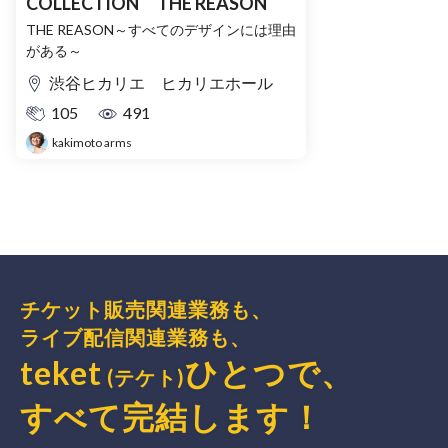
COLLECTION THE REASON
THE REASON～すべてのデザインには理由
がある～
渋谷ヒカリエ ヒカリエホール
105
491
kakimoto arms
チケット販売関連業務も、
ライブ配信関連業務も、
teket
ひとつで、
(テケト)
すべて完結
します
！