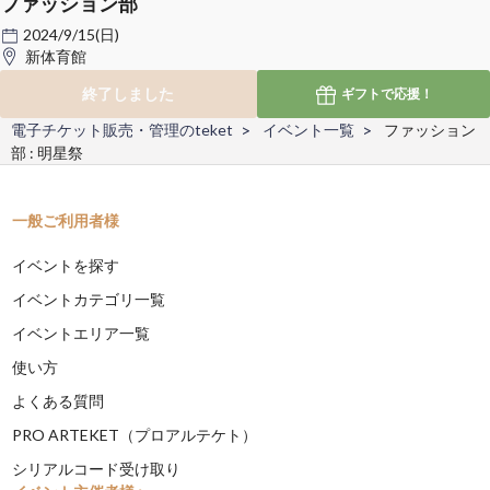
ファッション部
2024/9/15(日)
新体育館
終了しました
ギフトで
応援！
電子チケット販売・管理のteket
イベント一覧
ファッション
部 : 明星祭
一般ご利用者様
イベントを探す
イベントカテゴリ一覧
イベントエリア一覧
使い方
よくある質問
PRO ARTEKET（プロアルテケト）
シリアルコード受け取り