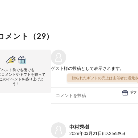
コメント（
29
）
ゲスト
様の投稿として表示されます。
イベント前でも後でも
にコメントやギフトを贈って
贈られたギフトの売上は主催者に還元さ
このイベントを盛り上げよ
う！
ギフ
中村秀樹
2026年03月21日
(ID:256395)