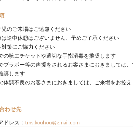
項
学児のご来場はご遠慮ください
演は途中休憩はございません、予めご了承ください
症対策にご協力ください
の咳エチケットや適切な手指消毒を推奨します
ブラボー等の声援をされるお客さまにおきましては、
推奨します
の体調不良のお客さまにおきましては、ご来場をお控え
合わせ先
アドレス：
tms.kouhou@gmail.com