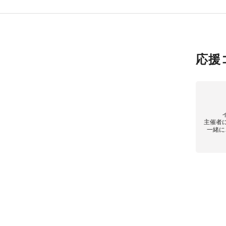
応援
主催者
一緒に