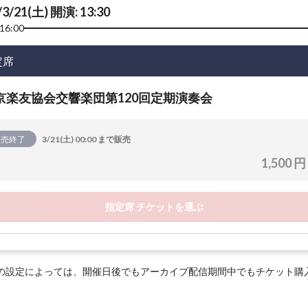
/3/21(土) 開演: 13:30
16:00
定席
京楽友協会交響楽団第120回定期演奏会
販売終了
3/21(土) 00:00 まで販売
1,500 円
指定席 チケットを選ぶ
の設定によっては、開催日後でもアーカイブ配信期間中でもチケット購