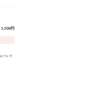
1,500
円
法について