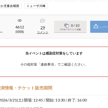
おか児童合唱団
ミューザ川崎
0
/ 10
4612
6
29
シェアで
ブラボーでイベント応援
回閲覧
ー
コメント
当イベントは感染症対策をしています
その他対策「
連絡事項
」でご確認ください。
開演情報・チケット販売期間
2026/3/21(土)
開場: 12:45 / 開始: 13:30 / 終了: 16:00