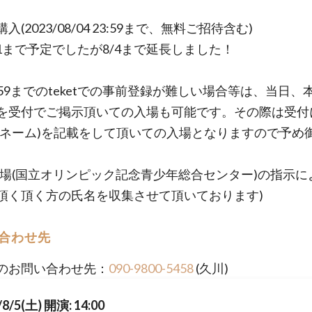
入(2023/08/04 23:59まで、無料ご招待含む)
1まで予定でしたが8/4まで延長しました！
23:59までのteketでの事前登録が難しい場合等は、当日
を受付でご掲示頂いての入場も可能です。その際は受付
ルネーム)を記載をして頂いての入場となりますので予め
。
会場(国立オリンピック記念青少年総合センター)の指示に
頂く頂く方の氏名を収集させて頂いております)
合わせ先
のお問い合わせ先：
090-9800-5458
(久川)
/8/5(土) 開演: 14:00