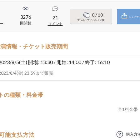
0
/ 10
3276
1
21
シェアで
ブラボーでイベント応援
回閲覧
ー
コメント
開演情報・チケット販売期間
2023/8/5(土)
開場: 13:30 / 開始: 14:00 / 終了: 16:10
2023/8/4(金) 23:59まで販売
トの種類・料金帯
全
1
料金帯
可能支払方法
購入方