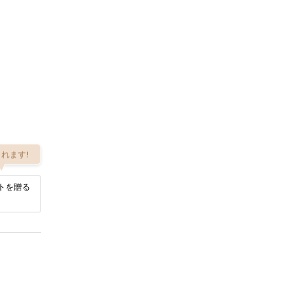
れます!
トを贈る