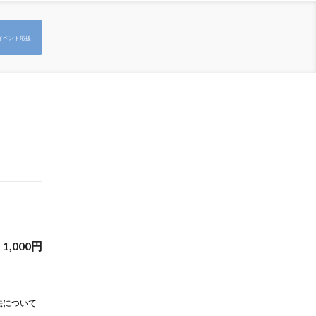
イベント応援
1,000
円
法について