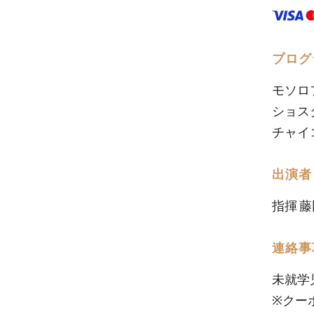
プログ
モソロ
ショス
チャイ
出演者
指揮 藤
連絡事
未就学
※クーポ