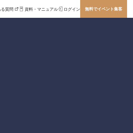
無料でイベント集客
ある質問
資料・マニュアル
ログイン