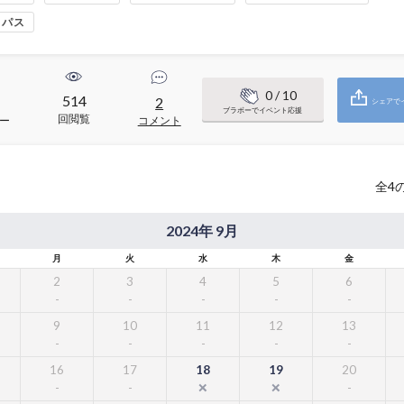
くパス
0
/ 10
514
2
シェアで
ブラボーでイベント応援
回閲覧
ー
コメント
全
4
2024年 9月
月
火
水
木
金
2
3
4
5
6
9
10
11
12
13
16
17
18
19
20