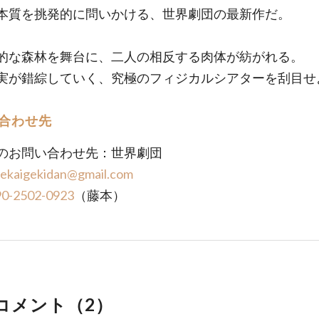
本質を挑発的に問いかける、世界劇団の最新作だ。
的な森林を舞台に、二人の相反する肉体が紡がれる。
実が錯綜していく、究極のフィジカルシアターを刮目せ
合わせ先
のお問い合わせ先：世界劇団
sekaigekidan@gmail.com
90-2502-0923
（藤本）
コメント（
2
）