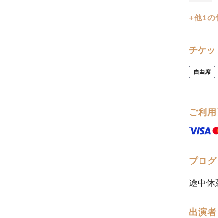
+他1
チケッ
自由席
ご利用
プログ
途中休
出演者