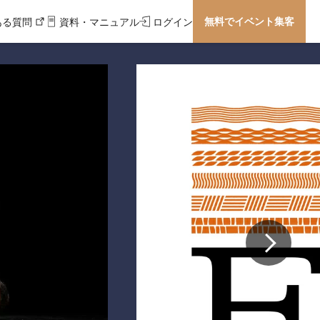
無料でイベント集客
ある質問
資料・マニュアル
ログイン