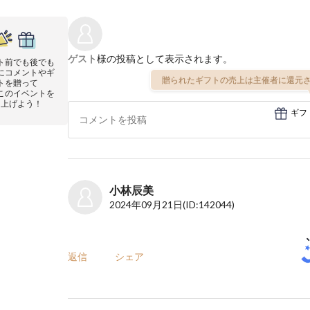
ゲスト
様の投稿として表示されます。
ト前でも後でも
にコメントやギ
贈られたギフトの売上は主催者に還元さ
トを贈って
このイベントを
り上げよう！
ギフ
小林辰美
2024年09月21日
(ID:142044)
返信
シェア