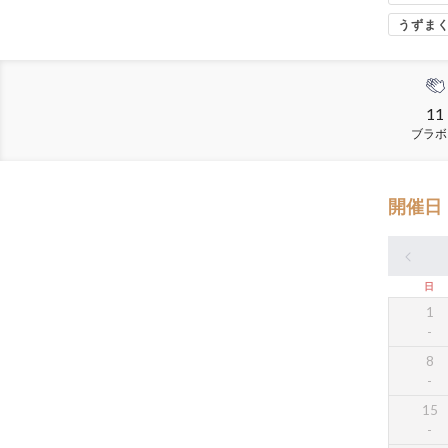
うずま
11
ブラボ
開催日
日
1
8
15