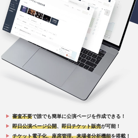
審査不要
で誰でも簡単に公演ページを作成できる！
即日公演ページ公開
、
即日チケット販売
が可能！
チケット電子化、座席管理、来場者分析機能
を搭載！