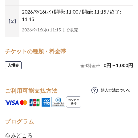
2026/9/16(水)
開場: 11:00 / 開始: 11:15 / 終了:
11:45
[ 2 ]
2026/9/16(水) 11:15まで販売
チケットの種類・料金帯
0
円
~
1,000
円
入場券
全
4
料金帯
ご利用可能支払方法
購入方法について
プログラム
🌰みどころ