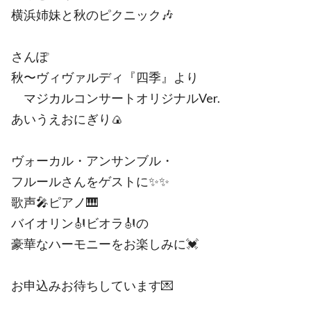
横浜姉妹と秋のピクニック🎶
さんぽ
秋〜ヴィヴァルディ『四季』より
マジカルコンサートオリジナルVer.
あいうえおにぎり🍙
ヴォーカル・アンサンブル・
フルールさんをゲストに✨✨
歌声🎤ピアノ🎹
バイオリン🎻ビオラ🎻の
豪華なハーモニーをお楽しみに💓
お申込みお待ちしています💌