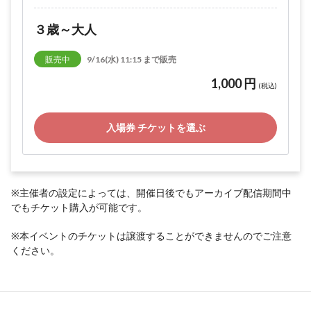
３歳～大人
販売中
9/16(水) 11:15 まで販売
1,000 円
(税込)
入場券 チケットを選ぶ
※主催者の設定によっては、開催日後でもアーカイブ配信期間中
でもチケット購入が可能です。
※本イベントのチケットは譲渡することができませんのでご注意
ください。