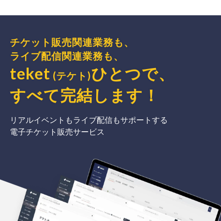
チケット販売関連業務も、
ライブ配信関連業務も、
teket
ひとつで、
(テケト)
すべて完結
します
！
リアルイベントもライブ配信もサポートする
電子チケット販売サービス