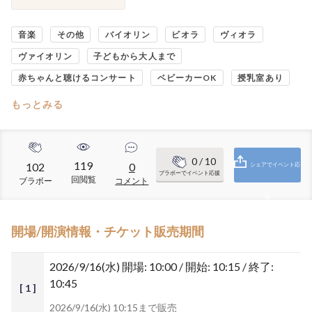
音楽
その他
バイオリン
ビオラ
ヴィオラ
ヴァイオリン
子どもから大人まで
赤ちゃんと聴けるコンサート
ベビーカーOK
授乳室あり
もっとみる
0
/ 10
119
102
0
シェアでイベント応
ブラボーでイベント応援
回閲覧
ブラボー
コメント
援
開場/開演情報・チケット販売期間
2026/9/16(水)
開場: 10:00 / 開始: 10:15 / 終了:
10:45
[ 1 ]
2026/9/16(水) 10:15まで販売