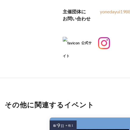
主催団体に
yonedayui198
お問い合わせ
公式サ
イト
その他に関連するイベント
9
8/
日
+ 他 1