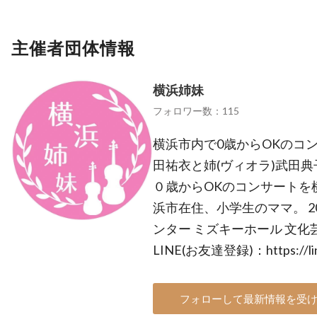
主催者団体情報
横浜姉妹
フォロワー数：115
横浜市内で0歳からOKのコン
田祐衣と姉(ヴィオラ)武田典子
０歳からOKのコンサートを
浜市在住、小学生のママ。 2
ンター ミズキーホール 文化
LINE(お友達登録)：https://lin
フォローして最新情報を受