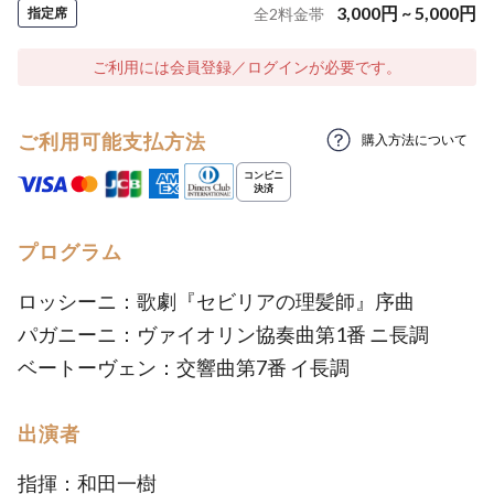
3,000
円
~
5,000
円
指定席
全
2
料金帯
ご利用には会員登録／ログインが必要です。
ご利用可能支払方法
購入方法について
プログラム
ロッシーニ：歌劇『セビリアの理髪師』序曲
パガニーニ：ヴァイオリン協奏曲第1番 ニ長調
ベートーヴェン：交響曲第7番 イ長調
出演者
指揮：和田一樹