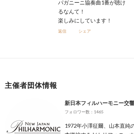
パガニーニ協奏曲1番が聴け
るなんて！
楽しみにしています！
返信
シェア
主催者団体情報
新日本フィルハーモニー交
フォロワー数：1465
1972年小澤征爾、山本直純