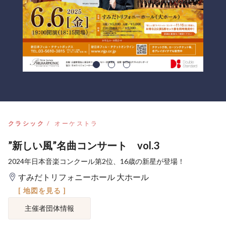
クラシック
オーケストラ
”新しい風”名曲コンサート vol.3
2024年日本音楽コンクール第2位、16歳の新星が登場！
すみだトリフォニーホール 大ホール
[ 地図を見る ]
主催者団体情報