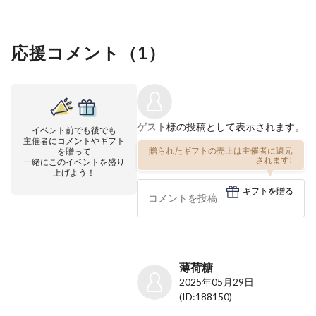
応援コメント（
1
）
ゲスト
様の投稿として表示されます。
イベント前でも後でも
主催者にコメントやギフト
贈られたギフトの売上は主催者に還元
を贈って
されます!
一緒にこのイベントを盛り
上げよう！
ギフトを贈る
薄荷糖
2025年05月29日
(ID:188150)