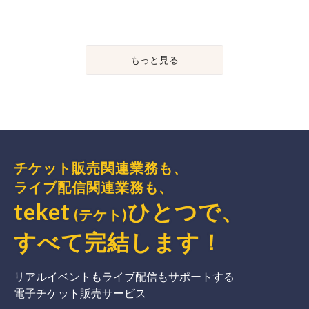
もっと見る
チケット販売関連業務も、
ライブ配信関連業務も、
teket
ひとつで、
(テケト)
すべて完結
します
！
リアルイベントもライブ配信もサポートする
電子チケット販売サービス