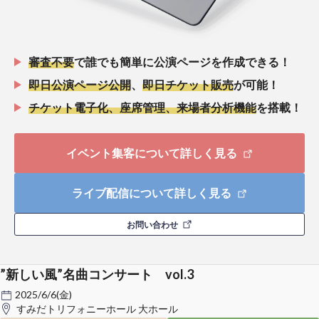
審査不要
で誰でも簡単に公演ページを作成できる！
即日公演ページ公開
、
即日チケット販売
が可能！
チケット電子化、座席管理、来場者分析機能
を搭載！
イベント集客について詳しく見る
ライブ配信について詳しく見る
お問い合わせ
”新しい風”名曲コンサート vol.3
2025/6/6(金)
すみだトリフォニーホール 大ホール