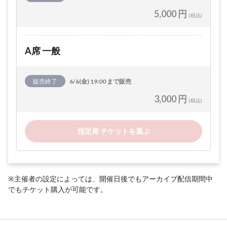
5,000 円
(税込)
A席 一般
販売終了
6/6(金) 19:00 まで販売
3,000 円
(税込)
指定席 チケットを選ぶ
※主催者の設定によっては、開催日後でもアーカイブ配信期間中
でもチケット購入が可能です。