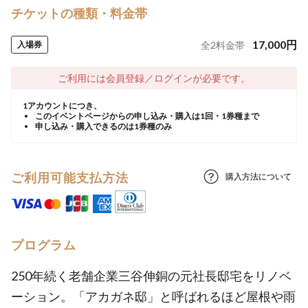
チケットの種類・料金帯
17,000
円
入場券
全
2
料金帯
ご利用には会員登録／ログインが必要です。
1アカウントにつき、
このイベントページからの申し込み・購入は1回・1券種まで
申し込み・購入できるのは1券種のみ
ご利用可能支払方法
購入方法について
プログラム
250年続く老舗企業三谷伸銅の元社長邸宅をリノベ
ーション。「アカガネ邸」と呼ばれるほど屋根や雨