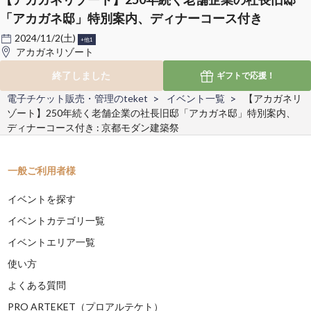
「アカガネ邸」特別案内、ディナーコース付き
2024/11/2(土)
+他1
アカガネリゾート
終了しました
ギフトで
応援！
電子チケット販売・管理のteket
イベント一覧
【アカガネリ
ゾート】250年続く老舗企業の社長旧邸「アカガネ邸」特別案内、
ディナーコース付き : 京都モダン建築祭
一般ご利用者様
イベントを探す
イベントカテゴリ一覧
イベントエリア一覧
使い方
よくある質問
PRO ARTEKET（プロアルテケト）