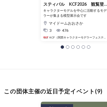
スティバル KCF2026 観覧登
録チケット（無料）
キャラクターモデルを中心に活動するモデ
ラーが集まる模型展示会です
マイドームおおさか
3
476
KCF（関西キャラクターモデラーフェスティバル）
この団体主催の近日予定イベント(9)