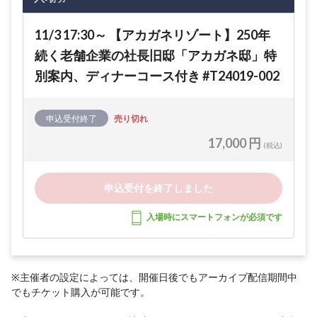
11/3 17:30～ 【アカガネリゾート】250年
続く老舗企業の社長旧邸「アカガネ邸」特
別案内、ディナーコース付き #T24019-002
申込受付終了
売り切れ
17,000 円
(税込)
申込受付を終了しました
入場時にスマートフォンが必須です
※主催者の設定によっては、開催日後でもアーカイブ配信期間中
でもチケット購入が可能です。