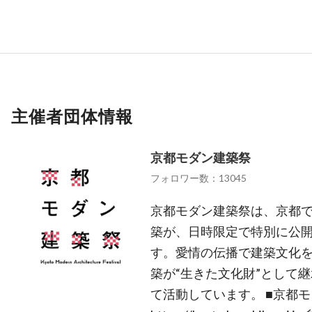
主催者団体情報
京都モダン建築祭
フォロワー数：13045
京都モダン建築祭は、京都
築が、日時限定で特別に公
す。愛情の伝播で建築文化
築が“生きた文化財”として
て活動しています。 ■京都