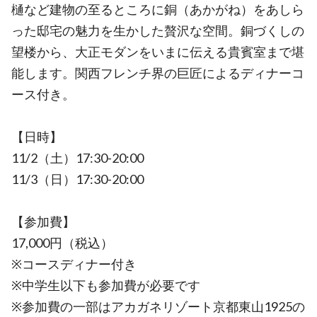
樋など建物の至るところに銅（あかがね）をあしら
った邸宅の魅力を生かした贅沢な空間。銅づくしの
望楼から、大正モダンをいまに伝える貴賓室まで堪
能します。関西フレンチ界の巨匠によるディナーコ
ース付き。
【日時】
11/2（土）17:30-20:00
11/3（日）17:30-20:00
【参加費】
17,000円（税込）
※コースディナー付き
※中学生以下も参加費が必要です
※参加費の一部はアカガネリゾート京都東山1925の