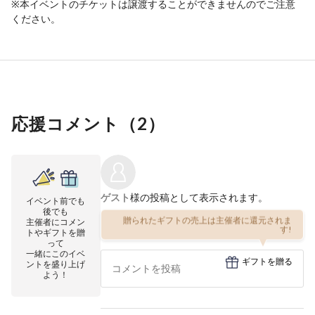
※本イベントのチケットは譲渡することができませんのでご注意
ください。
応援コメント（
2
）
ゲスト
様の投稿として表示されます。
イベント前でも
後でも
贈られたギフトの売上は主催者に還元されま
主催者にコメン
す!
トやギフトを贈
って
一緒にこのイベ
ギフトを贈る
ントを盛り上げ
よう！