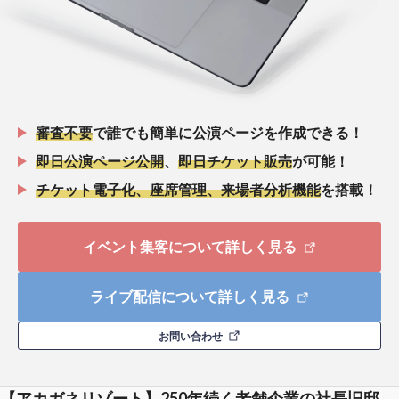
審査不要
で誰でも簡単に公演ページを作成できる！
即日公演ページ公開
、
即日チケット販売
が可能！
チケット電子化、座席管理、来場者分析機能
を搭載！
イベント集客について詳しく見る
ライブ配信について詳しく見る
お問い合わせ
【アカガネリゾート】250年続く老舗企業の社長旧邸