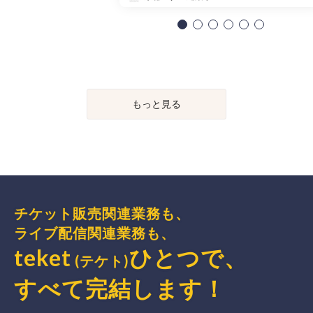
もっと見る
チケット販売関連業務も、
ライブ配信関連業務も、
teket
ひとつで、
(テケト)
すべて完結
します
！