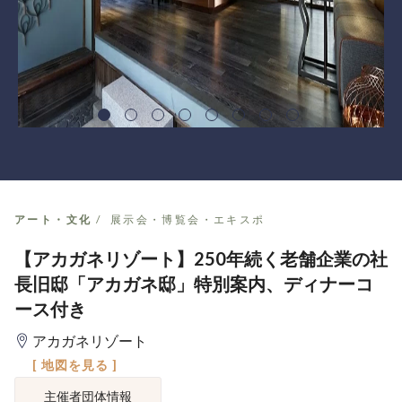
アート・文化
展示会・博覧会・エキスポ
【アカガネリゾート】250年続く老舗企業の社
長旧邸「アカガネ邸」特別案内、ディナーコ
ース付き
アカガネリゾート
[ 地図を見る ]
主催者団体情報