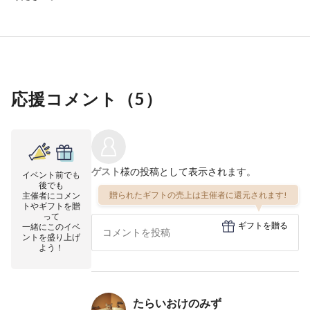
応援コメント（
5
）
ゲスト
様の投稿として表示されます。
イベント前でも
後でも
贈られたギフトの売上は主催者に還元されます!
主催者にコメン
トやギフトを贈
って
ギフトを贈る
一緒にこのイベ
ントを盛り上げ
よう！
たらいおけのみず