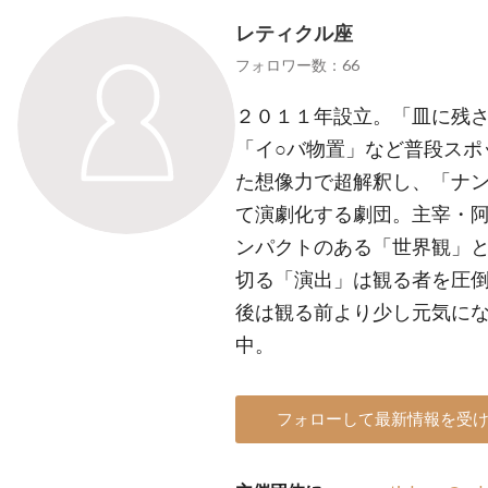
レティクル座
フォロワー数：66
２０１１年設立。「皿に残
「イ○バ物置」など普段スポ
た想像力で超解釈し、「ナ
て演劇化する劇団。主宰・
ンパクトのある「世界観」
切る「演出」は観る者を圧
後は観る前より少し元気に
中。
フォローして最新情報を受