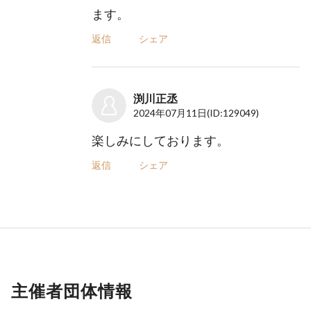
ます。
返信
シェア
渕川正丞
2024年07月11日
(ID:129049)
楽しみにしております。
返信
シェア
主催者団体情報