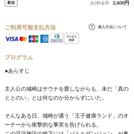
2,600
円
配信
全
2
料金帯
ご利用可能支払方法
購入方法について
プログラム
●あらすじ
主人公の城崎はサウナを愛しながらも、未だ「真の
ととのい」とは何なのか分からずにいた。
そんなある日、城崎が通う「王子健康ランド」のオ
ーナーから衝撃的な事実を告げられる。
この温浴施設の地下には「バトルダンジョン」が奥