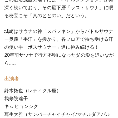
深く続いており、その最下層「ラストサウナ」に眠
る秘宝こそ「真のととのい」だという。
城崎はサウナの神「スパフキン」からバトルサウナ
ー奥義「手汗」を授かり、各フロアで待ち受ける汗
の使い手「ボスサウナー」達に挑み続ける！
20年前サウナで行方不明になった父の影を追いなが
ら‥‥。
出演者
鈴木拓也（レティクル座）
我修院達子
キム ヒョンシク
葛生大雅（サンバーチャイチャイ/マチルダアパル