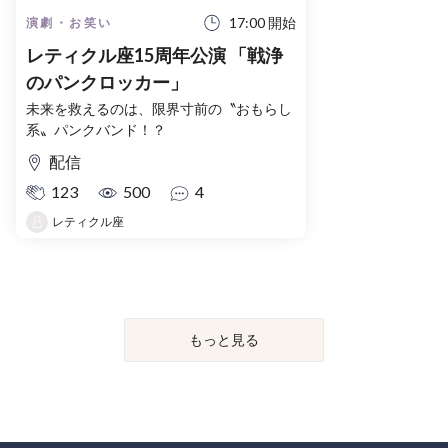
17:00 開始
演劇・お笑い
レティクル座15周年公演 「戦浄
のパンクロッカー」
未来を救えるのは、限界寸前の〝おもらし
系〟パンクバンド！？
配信
123
500
4
レティクル座
もっと見る