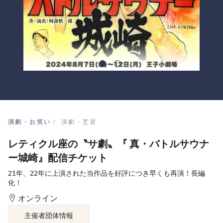
演劇・お笑い
演劇・芝居
レティクル座の〝サ劇〟『 真・バトルサウナ
ー城崎』配信チケット
21年、22年に上演された当作品を好評につき早くも再演！長編
化！
オンライン
主催者団体情報