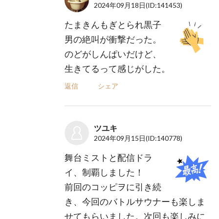
2024年09月18日
(ID:141453)
たまきんもぎとられ黒子
男の絶叫が衝撃だった。
のどがしんぱいだけど、
生きてるって感じがした。
返信
シェア
ツユキ
2024年09月15日
(ID:140778)
舞台ミストと配信ドラ
イ、制覇しました！
前回のコッピヲに引き続
き、今回のバトルサウナーも楽しま
せてもらいました。次回も楽しみに