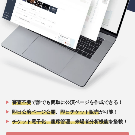
審査不要
で誰でも簡単に公演ページを作成できる！
即日公演ページ公開
、
即日チケット販売
が可能！
チケット電子化、座席管理、来場者分析機能
を搭載！