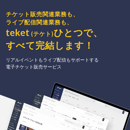
チケット販売関連業務も、
ライブ配信関連業務も、
teket
ひとつで、
(テケト)
すべて完結
します
！
リアルイベントもライブ配信もサポートする
電子チケット販売サービス