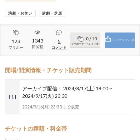
演劇・お笑い
演劇・芝居
0
/ 10
1343
123
5
シェアでイベント応
ブラボーでイベント応援
回閲覧
ブラボー
コメント
援
開場/開演情報・チケット販売期間
アーカイブ配信：
2024/8/17(土) 18:00 ~
2024/9/17(火) 23:30
[ 1 ]
2024/9/16(月) 23:30まで販売
チケットの種類・料金帯