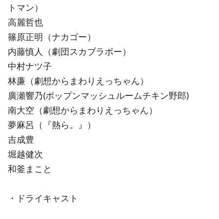
トマン）
高麗哲也
篠原正明（ナカゴー）
内藤慎人（劇団スカブラボー）
中村ナツ子
林廉（劇想からまわりえっちゃん）
廣瀬響乃(ポップンマッシュルームチキン野郎)
南大空（劇想からまわりえっちゃん）
夢麻呂（『熱ら。』）
吉成豊
堀越健次
和釜まこと
・ドライキャスト