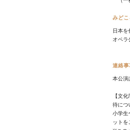
（一社
みどこ
日本を
オペラ
連絡事
本公演
【文化
待につ
小学生
ットを