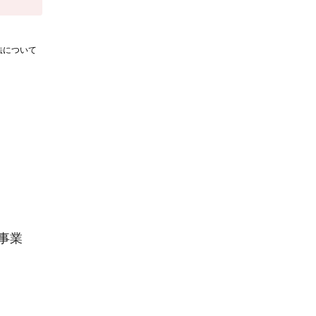
法について
事業