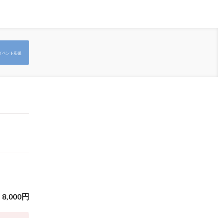
イベント応援
8,000
円