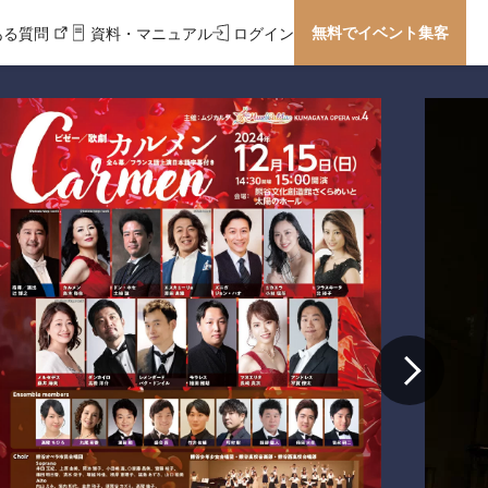
無料でイベント集客
ある質問
資料・マニュアル
ログイン