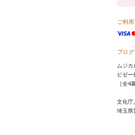
ご利用
プログ
ムジカル
ビゼー
［全4
文化庁
埼玉県