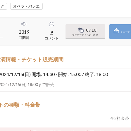
ック
オペラ・バレエ
0
/ 10
2319
8
9
シェアで
ブラボーでイベント応援
回閲覧
ー
コメント
開演情報・チケット販売期間
2024/12/15(日)
開場: 14:30 / 開始: 15:00 / 終了: 18:00
2024/12/15(日) 18:00まで販売
トの種類・料金帯
全
2
料金帯