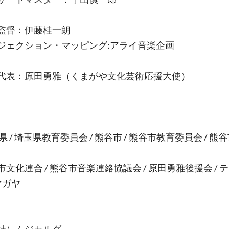
監督：伊藤桂一朗
ジェクション・マッピング:アライ音楽企画
代表：原田勇雅（くまがや文化芸術応援大使）
/ 埼玉県教育委員会 / 熊谷市 / 熊谷市教育委員会 / 熊
化連合 / 熊谷市音楽連絡協議会 / 原田勇雅後援会 / テ
マガヤ