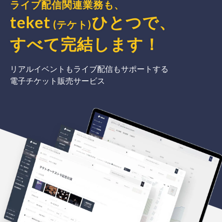
ライブ配信関連業務も、
teket
ひとつで、
(テケト)
すべて完結
します
！
リアルイベントもライブ配信もサポートする
電子チケット販売サービス