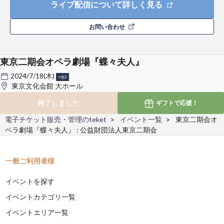
ライブ配信について詳しく見る
お問い合わせ
東京二期会オペラ劇場『蝶々夫人』
2024/7/18(木)
+他3
東京文化会館 大ホール
終了しました
ギフトで
応援！
電子チケット販売・管理のteket
イベント一覧
東京二期会オ
ペラ劇場『蝶々夫人』 : 公益財団法人東京二期会
一般ご利用者様
イベントを探す
イベントカテゴリ一覧
イベントエリア一覧