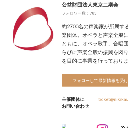
公益財団法人東京二期会
フォロワー数：783
約2700名の声楽家が所属
楽団体。オペラと声楽全般
ともに、オペラ歌手、合唱
らびに声楽全般の振興を図
を目的に事業を行っており
フォローして最新情報を受
主催団体に
ticket@nikikai
お問い合わせ