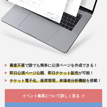
審査不要
で誰でも簡単に公演ページを作成できる！
即日公演ページ公開
、
即日チケット販売
が可能！
チケット電子化、座席管理、来場者分析機能
を搭載！
イベント集客について詳しく見る