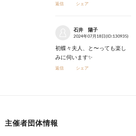
返信
シェア
石井 陽子
2024年07月18日
(ID:130935)
初蝶々夫人、と〜っても楽し
みに伺います✨
返信
シェア
主催者団体情報