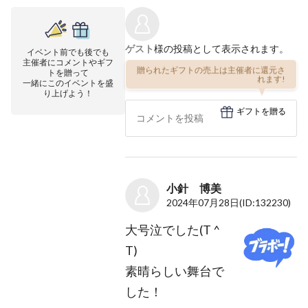
ゲスト
様の投稿として表示されます。
イベント前でも後でも
主催者にコメントやギフ
贈られたギフトの売上は主催者に還元さ
トを贈って
れます!
一緒にこのイベントを盛
り上げよう！
ギフトを贈る
小針 博美
2024年07月28日
(ID:132230)
大号泣でした(T ^
T)
素晴らしい舞台で
した！