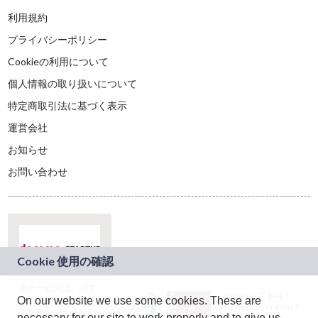
利用規約
プライバシーポリシー
Cookieの利用について
個人情報の取り扱いについて
特定商取引法に基づく表示
運営会社
お知らせ
お問い合わせ
本サービスは、NTT
JASRAC許諾番号：
On our website we use some cookies. These are
ドコモグループの新
9024936001Y45037
規事業創出プログラ
necessary for our site to work properly and to give us
JASRAC許諾番号：