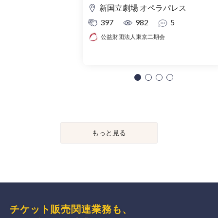
新国立劇場 オペラパレス
397
982
5
公益財団法人東京二期会
もっと見る
チケット販売関連業務も、