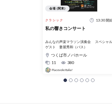
会場 (関東)
13:30 開
クラシック
私の響きコンサート
みんなの声楽マラソン演奏会 スペシャル
ゲスト 妻屋秀和（バス）
つくば市ノバホール
11
380
Piacevole Italia!