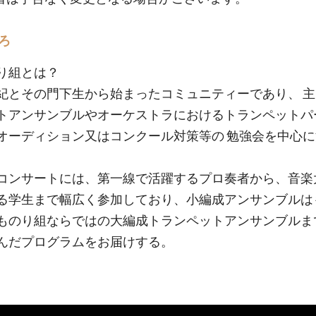
ろ
り組とは？
紀とその門下生から始まったコミュニティーであり、 
トアンサンブルやオーケストラにおけるトランペットパ
オーディション又はコンクール対策等の 勉強会を中心
。
コンサートには、第一線で活躍するプロ奏者から、音楽
る学生まで幅広く参加しており、小編成アンサンブルは
ものり組ならではの大編成トランペットアンサンブルま
んだプログラムをお届けする。