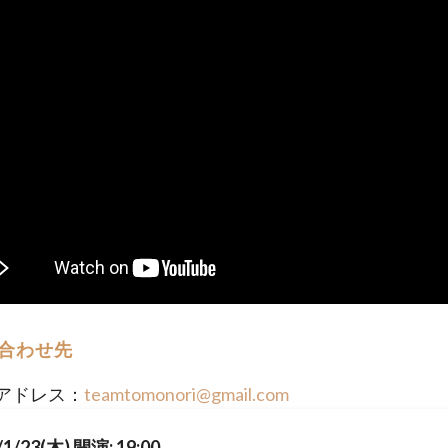
合わせ先
アドレス：
teamtomonori@gmail.com
/1/23(木) 開演: 19:00