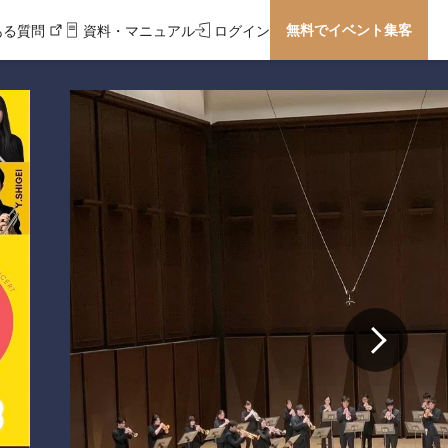
無料でイベント集客
ある質問
資料・マニュアル
ログイン