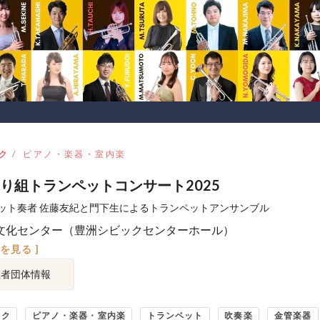
ク
ピアノ・楽器・室内楽
り組トランペットコンサート2025
ット奏者 佐藤友紀と門下生によるトランペットアンサンブル
文化センター（豊洲シビックセンターホール）
図を見る ]
催者団体情報
ック
ピアノ・楽器・室内楽
トランペット
吹奏楽
金管楽器