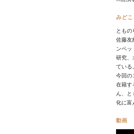
みどこ
ともの
佐藤友
ンペッ
研究、
ている
今回の
在籍す
ん、と
化に富
動画