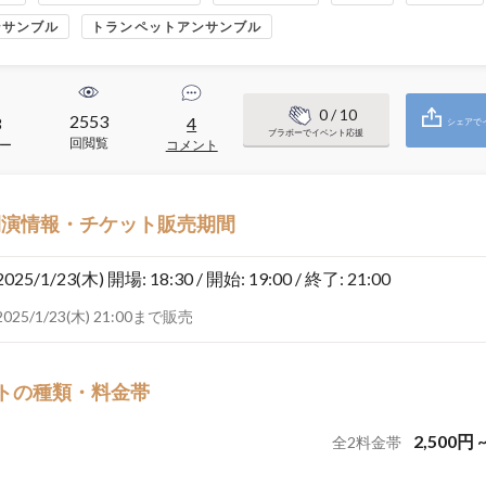
ンサンブル
トランペットアンサンブル
0
/ 10
2553
3
4
シェアで
ブラボーでイベント応援
回閲覧
ー
コメント
開演情報・チケット販売期間
2025/1/23(木)
開場: 18:30 / 開始: 19:00 / 終了: 21:00
2025/1/23(木) 21:00まで販売
トの種類・料金帯
2,500
円
全
2
料金帯