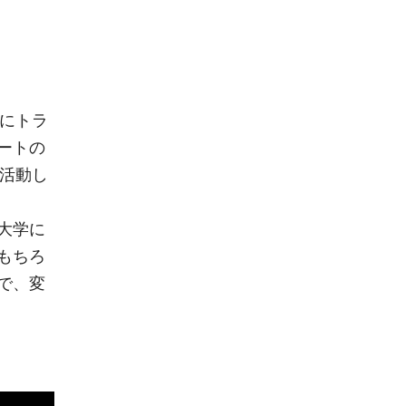
主にトラ
ートの
に活動し
大学に
もちろ
で、変