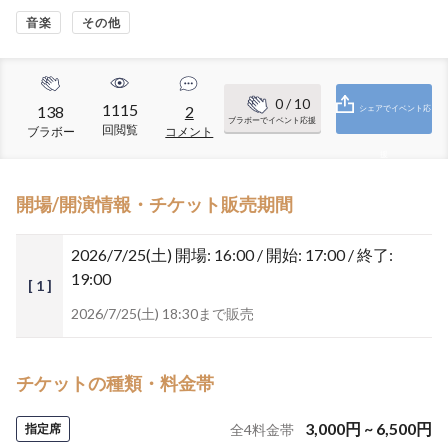
音楽
その他
0
/ 10
1115
138
2
シェアでイベント応
ブラボーでイベント応援
回閲覧
ブラボー
コメント
援
開場/開演情報・チケット販売期間
2026/7/25(土)
開場: 16:00 / 開始: 17:00 / 終了:
19:00
[ 1 ]
2026/7/25(土) 18:30まで販売
チケットの種類・料金帯
3,000
円
~
6,500
円
指定席
全
4
料金帯