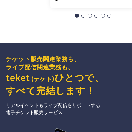
チケット販売関連業務も、
ライブ配信関連業務も、
teket
ひとつで、
(テケト)
すべて完結
します
！
リアルイベントもライブ配信もサポートする
電子チケット販売サービス