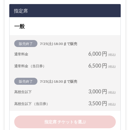
指定席
一般
販売終了
7/25(土) 18:30 まで販売
6,000 円
通常料金
(税込)
6,500 円
通常料金 （当日券）
(税込)
販売終了
7/25(土) 18:30 まで販売
3,000 円
高校生以下
(税込)
3,500 円
高校生以下 （当日券）
(税込)
指定席 チケットを選ぶ