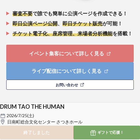
審査不要
で誰でも簡単に公演ページを作成できる！
即日公演ページ公開
、
即日チケット販売
が可能！
チケット電子化、座席管理、来場者分析機能
を搭載！
イベント集客について詳しく見る
ライブ配信について詳しく見る
お問い合わせ
DRUM TAO THE HUMAN
2026/7/25(土)
日南町総合文化センター さつきホール
終了しました
ギフトで
応援！