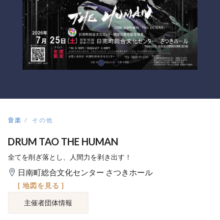
音楽
その他
DRUM TAO THE HUMAN
全てを削ぎ落とし、人間力を剥き出す！
日南町総合文化センター さつきホール
[ 地図を見る ]
主催者団体情報