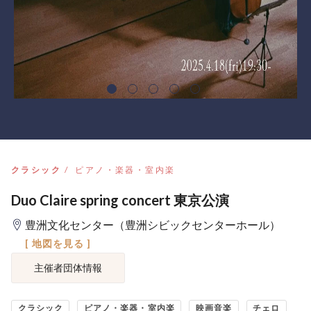
クラシック
ピアノ・楽器・室内楽
Duo Claire spring concert 東京公演
豊洲文化センター（豊洲シビックセンターホール）
[ 地図を見る ]
主催者団体情報
クラシック
ピアノ・楽器・室内楽
映画音楽
チェロ