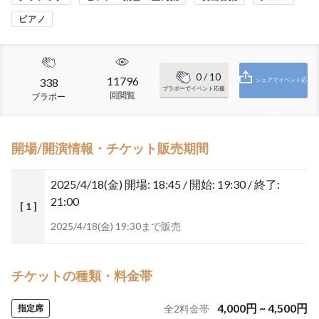
ピアノ
0
/ 10
11796
338
シェアでイベント応
ブラボーでイベント応援
回閲覧
ブラボー
援
開場/開演情報・チケット販売期間
2025/4/18(金)
開場: 18:45 / 開始: 19:30 / 終了:
21:00
[ 1 ]
2025/4/18(金) 19:30まで販売
チケットの種類・料金帯
4,000
円
~
4,500
円
指定席
全
2
料金帯