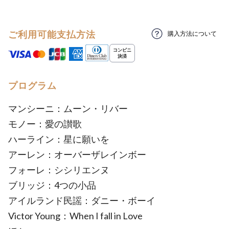
ご利用可能支払方法
購入方法について
プログラム
マンシーニ：ムーン・リバー
モノー：愛の讃歌
ハーライン：星に願いを
アーレン：オーバーザレインボー
フォーレ：シシリエンヌ
ブリッジ：4つの小品
アイルランド民謡：ダニー・ボーイ
Victor Young：When I fall in Love