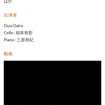
ほか
出演者
Duo Claire
Cello : 稲本有彩
Piano : 三原有紀
動画