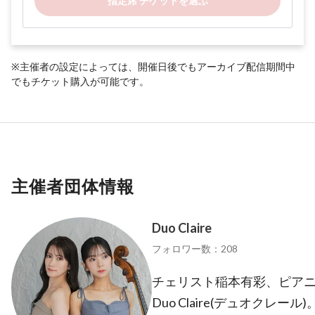
指定席 チケットを選ぶ
※主催者の設定によっては、開催日後でもアーカイブ配信期間中
でもチケット購入が可能です。
主催者団体情報
Duo Claire
フォロワー数：208
チェリスト稲本有彩、ピア
Duo Claire(デュオクレール)