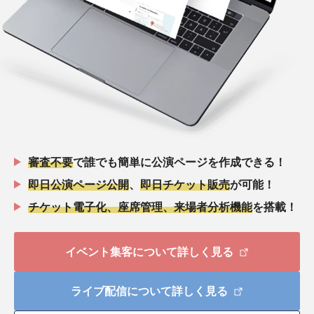
審査不要
で誰でも簡単に公演ページを作成できる！
即日公演ページ公開
、
即日チケット販売
が可能！
チケット電子化、座席管理、来場者分析機能
を搭載！
イベント集客について詳しく見る
ライブ配信について詳しく見る