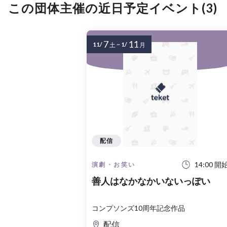
この団体主催の近日予定イベント(3)
7
11
11/
~
1/
土
月
配信
14:00 開
演劇・お笑い
善人はなかなかいないっぽい
コンプソンズ10周年記念作品
配信