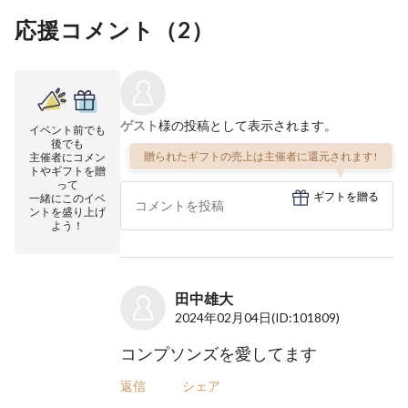
応援コメント（
2
）
ゲスト
様の投稿として表示されます。
イベント前でも
後でも
贈られたギフトの売上は主催者に還元されます!
主催者にコメン
トやギフトを贈
って
ギフトを贈る
一緒にこのイベ
ントを盛り上げ
よう！
田中雄大
2024年02月04日
(ID:101809)
コンプソンズを愛してます
返信
シェア