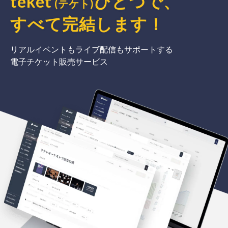
teket
ひとつで、
(テケト)
すべて完結
します
！
リアルイベントもライブ配信もサポートする
電子チケット販売サービス