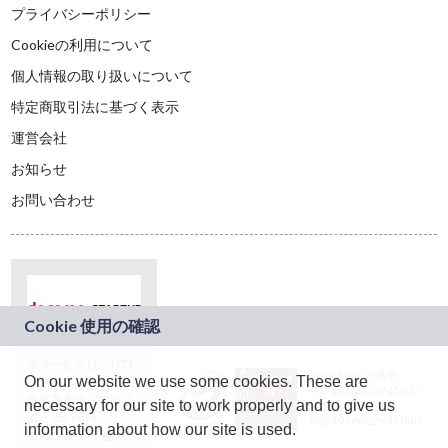
プライバシーポリシー
Cookieの利用について
個人情報の取り扱いについて
特定商取引法に基づく表示
運営会社
お知らせ
お問い合わせ
本サービスは、NTT
JASRAC許諾番号：
On our website we use some cookies. These are
ドコモグループの新
9024936001Y45037
規事業創出プログラ
necessary for our site to work properly and to give us
JASRAC許諾番号：
ム「docomo
9024936002Y45040
information about how our site is used.
STARTUP」を通じて