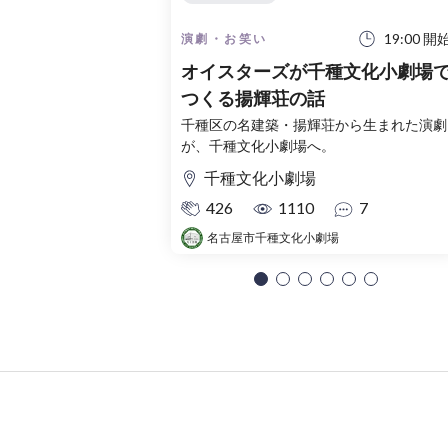
19:00 開
演劇・お笑い
オイスターズが千種文化小劇場
つくる揚輝荘の話
千種区の名建築・揚輝荘から生まれた演劇
が、千種文化小劇場へ。
千種文化小劇場
426
1110
7
名古屋市千種文化小劇場