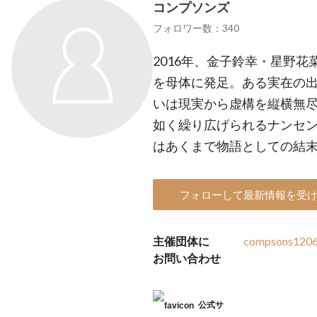
コンプソンズ
フォロワー数：340
2016年、金子鈴幸・星野花
を母体に発足。ある実在の
いは現実から虚構を縦横無
如く繰り広げられるナンセ
はあくまで物語としての結
フォローして最新情報を受
主催団体に
compsons120
お問い合わせ
公式サ