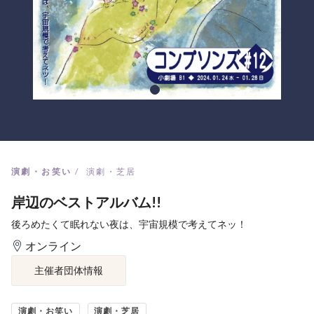
演劇・お笑い
演劇・芝居
岸辺のベストアルバム!!
後ろめたくて眠れない夜は、宇宙規模で考えてネッ！
オンライン
主催者団体情報
演劇・お笑い
演劇・芝居