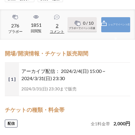
0
/ 10
1851
276
2
シェアでイベント応
ブラボーでイベント応援
回閲覧
ブラボー
コメント
援
開場/開演情報・チケット販売期間
アーカイブ配信：
2024/2/4(日) 15:00 ~
2024/3/31(日) 23:30
[ 1 ]
2024/3/31(日) 23:30まで販売
チケットの種類・料金帯
2,000
円
配信
全
1
料金帯