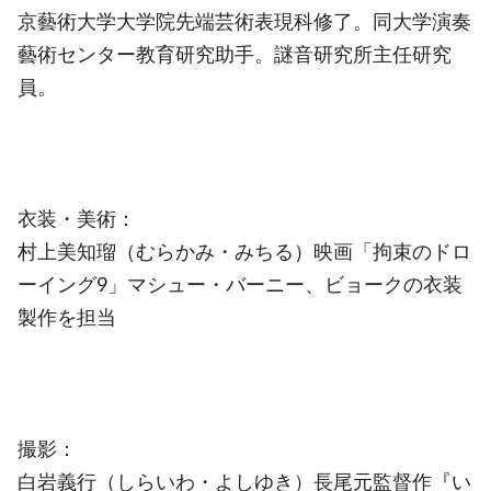
京藝術大学大学院先端芸術表現科修了。同大学演奏
藝術センター教育研究助手。謎音研究所主任研究
員。
衣装・美術：
村上美知瑠（むらかみ・みちる）映画「拘束のドロ
ーイング9」マシュー・バーニー、ビョークの衣装
製作を担当
撮影：
白岩義行（しらいわ・よしゆき）長尾元監督作『い