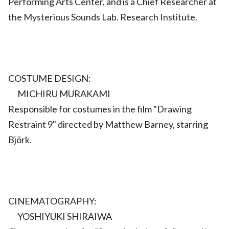
Performing Arts Center, and is a Chief Researcher at
the Mysterious Sounds Lab. Research Institute.
COSTUME DESIGN:
MICHIRU MURAKAMI
Responsible for costumes in the film "Drawing
Restraint 9" directed by Matthew Barney, starring
Björk.
CINEMATOGRAPHY:
YOSHIYUKI SHIRAIWA