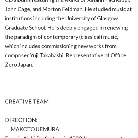
John Cage, and Morton Feldman. He studied music at
institutions including the University of Glasgow
Graduate School. He is deeply engaged in renewing
the paradigm of contemporary (classical) music,
which includes commissioning new works from
composer Yuji Takahashi. Representative of Office
Zero Japan.
CREATIVE TEAM
DIRECTION:
MAKOTO UEMURA