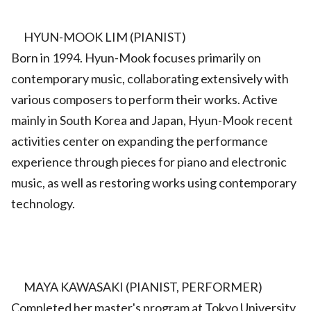
HYUN-MOOK LIM (PIANIST)
Born in 1994. Hyun-Mook focuses primarily on
contemporary music, collaborating extensively with
various composers to perform their works. Active
mainly in South Korea and Japan, Hyun-Mook recent
activities center on expanding the performance
experience through pieces for piano and electronic
music, as well as restoring works using contemporary
technology.
MAYA KAWASAKI (PIANIST, PERFORMER)
Completed her master's program at Tokyo University