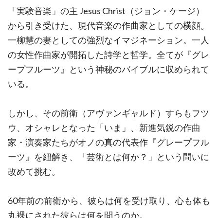
「実験音楽」の主 Jesus Christ（ジョン・ケージ）
から引き受けた、現代音楽の作曲家としての横顔。
一柳慧の妻としての強烈なイマジネーション。一人
の女性作曲家が開拓した詩学と哲学。全てが『グレ
ープフルーツ』という神秘のバイブルに収められて
いる。
しかし、その前衛（アヴァンギャルド）すらもフツ
ウ、オシャレとなった「いま」、新進気鋭の作曲
家・演奏家たちがオノの真の代表作『グレープフル
ーツ』を紐解き、「芸術とは何か？」という問いに
改めて挑む。
60年前の前衛から、彼らは何を受け取り、心も体も
丸裸にされた彼らは何を問うのか。