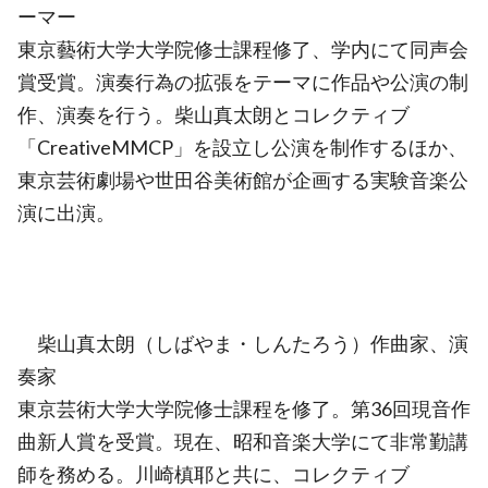
ーマー
東京藝術大学大学院修士課程修了、学内にて同声会
賞受賞。演奏行為の拡張をテーマに作品や公演の制
作、演奏を行う。柴山真太朗とコレクティブ
「CreativeMMCP」を設立し公演を制作するほか、
東京芸術劇場や世田谷美術館が企画する実験音楽公
演に出演。
柴山真太朗（しばやま・しんたろう）作曲家、演
奏家
東京芸術大学大学院修士課程を修了。第36回現音作
曲新人賞を受賞。現在、昭和音楽大学にて非常勤講
師を務める。川崎槙耶と共に、コレクティブ