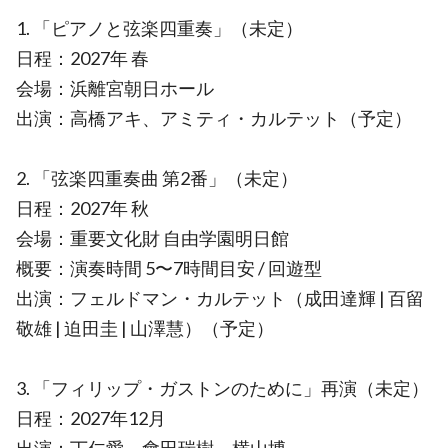
1. 「ピアノと弦楽四重奏」（未定）
日程：2027年 春
会場：浜離宮朝日ホール
出演：高橋アキ、アミティ・カルテット（予定）
2. 「弦楽四重奏曲 第2番」（未定）
日程：2027年 秋
会場：重要文化財 自由学園明日館
概要：演奏時間 5〜7時間目安 / 回遊型
出演：フェルドマン・カルテット（成田達輝 | 百留
敬雄 | 迫田圭 | 山澤慧）（予定）
3. 「フィリップ・ガストンのために」再演（未定）
日程：2027年12月