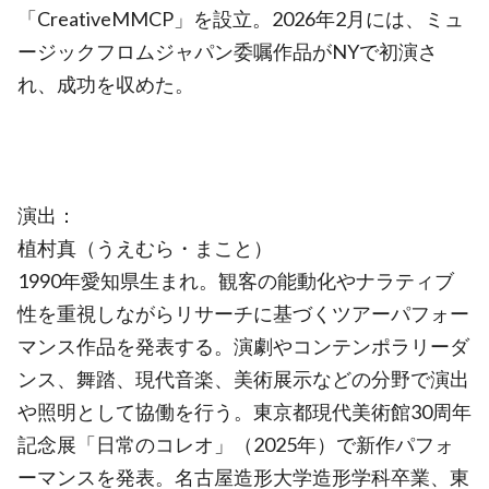
「CreativeMMCP」を設立。2026年2月には、ミュ
ージックフロムジャパン委嘱作品がNYで初演さ
れ、成功を収めた。
演出：
植村真（うえむら・まこと）
1990年愛知県生まれ。観客の能動化やナラティブ
性を重視しながらリサーチに基づくツアーパフォー
マンス作品を発表する。演劇やコンテンポラリーダ
ンス、舞踏、現代音楽、美術展示などの分野で演出
や照明として協働を行う。東京都現代美術館30周年
記念展「日常のコレオ」（2025年）で新作パフォ
ーマンスを発表。名古屋造形大学造形学科卒業、東