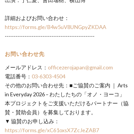
出演：丁仁愛、會田瑞樹、横山博
詳細およびお問い合わせ：
https://forms.gle/B4w5uV8UNGpyZKDAA
--------------------------------------------------
お問い合わせ先
メールアドレス：
officezerojapan@gmail.com
電話番号：
03-6303-4504
その他のお問い合わせ先：■ご協賛のご案内 ｜ Arts
in Everyday 2026 – わたしたちの「オノ・ヨーコ」
本プロジェクトをご支援いただけるパートナー（協
賛・賛助会員）を募集しております。
▼ 協賛のお申し込み：
https://forms.gle/xC61oxsX7ZcJeZAB7