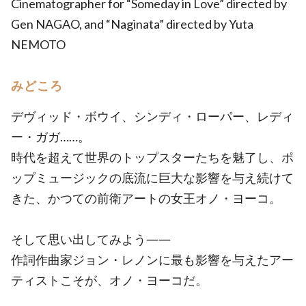
Cinematographer for “Someday in Love” directed by
Gen NAGAO, and “Naginata” directed by Yuta
NEMOTO
みどころ
デヴィッド・ボウイ、シンディ・ローパー、レディ
ー・ガガ……。
時代を超えて世界のトップスターたちを魅了し、ポ
ップミュージックの底流に巨大な影響を与え続けて
きた、かつての前衛アートの女王オノ・ヨーコ。
そして思い出してみよう――
作詞作曲家ジョン・レノンに最も影響を与えたアー
ティストこそが、オノ・ヨーコだ。