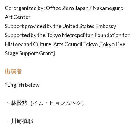
Co-organized by: Office Zero Japan / Nakameguro
Art Center
Support provided by the United States Embassy
Supported by the Tokyo Metropolitan Foundation for
History and Culture, Arts Council Tokyo [Tokyo Live
Stage Support Grant]
出演者
*English below
・ 林賢黙［イム・ヒョンムック］
・ 川崎槙耶