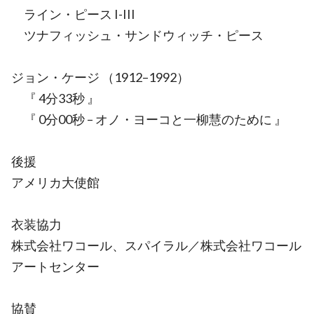
ライン・ピース I-III
ツナフィッシュ・サンドウィッチ・ピース
ジョン・ケージ （1912–1992）
『 4分33秒 』
『 0分00秒 – オノ・ヨーコと一柳慧のために 』
後援
アメリカ大使館
衣装協力
株式会社ワコール、スパイラル／株式会社ワコール
アートセンター
協賛