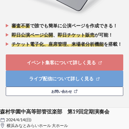
審査不要
で誰でも簡単に公演ページを作成できる！
即日公演ページ公開
、
即日チケット販売
が可能！
チケット電子化、座席管理、来場者分析機能
を搭載！
イベント集客について詳しく見る
ライブ配信について詳しく見る
お問い合わせ
森村学園中高等部管弦楽部 第19回定期演奏会
2024/4/14(日)
横浜みなとみらいホール 大ホール