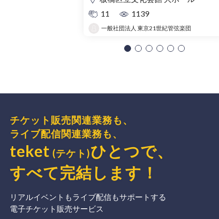
11
1139
一般社団法人 東京21世紀管弦楽団
チケット販売関連業務も、
ライブ配信関連業務も、
teket
ひとつで、
(テケト)
すべて完結
します
！
リアルイベントもライブ配信もサポートする
電子チケット販売サービス