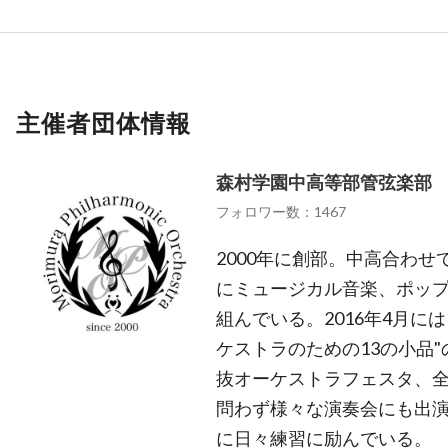
主催者団体情報
森村学園中高等部管弦楽部
フォロワー数：1467
2000年に創部。中高合わせ
にミュージカル音楽、ポッ
組んでいる。2016年4月に
ケストラのための13の小品
抜オーケストラフェスタ、
問わず様々な演奏会にも出
に日々練習に励んでいる。