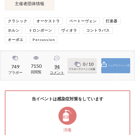
主催者団体情報
クラシック
オーケストラ
ベートーヴェン
打楽器
ホルン
トロンボーン
ヴィオラ
コントラバス
オーボエ
Percussion
0
/ 10
7150
749
94
シェアでイベント応
ブラボーでイベント応援
回閲覧
ブラボー
コメント
援
当イベントは感染症対策をしています
消毒