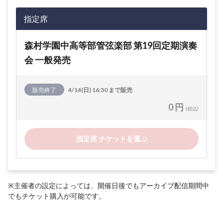
指定席
森村学園中高等部管弦楽部 第19回定期演奏
会 一般発売
販売終了
4/14(日) 16:30 まで販売
0 円
(税込)
指定席 チケットを選ぶ
※主催者の設定によっては、開催日後でもアーカイブ配信期間中
でもチケット購入が可能です。