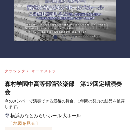
クラシック
オーケストラ
森村学園中高等部管弦楽部 第19回定期演奏
会
今のメンバーで演奏できる最後の舞台。1年間の努力の結晶を披露
します。
横浜みなとみらいホール 大ホール
[ 地図を見る ]