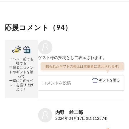
応援コメント（
94
）
ゲスト
様の投稿として表示されます。
イベント前でも
後でも
贈られたギフトの売上は主催者に還元されます!
主催者にコメン
トやギフトを贈
って
ギフトを贈る
一緒にこのイベ
ントを盛り上げ
よう！
内野 雄二郎
2024年04月17日
(ID:112374)