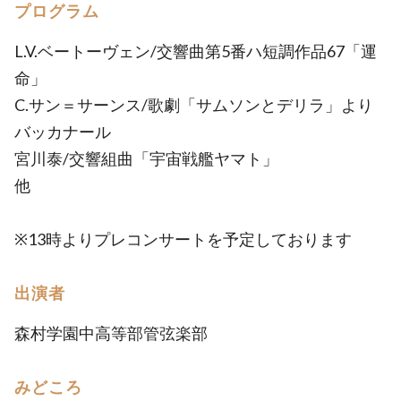
プログラム
L.V.ベートーヴェン/交響曲第5番ハ短調作品67「運
命」
C.サン＝サーンス/歌劇「サムソンとデリラ」より
バッカナール
宮川泰/交響組曲「宇宙戦艦ヤマト」
他
※13時よりプレコンサートを予定しております
出演者
森村学園中高等部管弦楽部
みどころ