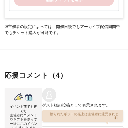
※主催者の設定によっては、開催日後でもアーカイブ配信期間中
でもチケット購入が可能です。
応援コメント（
4
）
ゲスト
様の投稿として表示されます。
イベント前でも後
でも
贈られたギフトの売上は主催者に還元されま
主催者にコメント
す!
やギフトを贈って
一緒にこのイベン
トを盛り上げよ