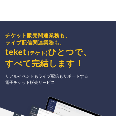
チケット販売関連業務も、
ライブ配信関連業務も、
teket
ひとつで、
(テケト)
すべて完結
します
！
リアルイベントもライブ配信もサポートする
電子チケット販売サービス