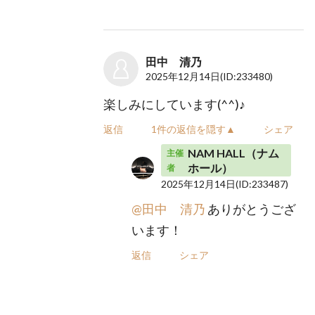
田中 清乃
2025年12月14日
(ID:233480)
楽しみにしています(^^)♪
返信
1件の返信を隠す▲
シェア
NAM HALL（ナム
主催
ホール）
者
2025年12月14日
(ID:233487)
@田中 清乃
ありがとうござ
います！
返信
シェア