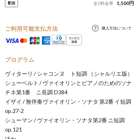
1,500
円
配信
全
1
料金帯
ご利用可能支払方法
購入方法について
プログラム
ヴィターリ / シャコンヌ ト短調 （シャルリエ版）
シューベルト / ヴァイオリンとピアノのためのソナ
チネ第1番 ニ長調 D384
イザイ / 無伴奏ヴァイオリン・ソナタ 第2番 イ短調
op.27-2
シューマン / ヴァイオリン・ソナタ第2番 ニ短調
op.121
ほか