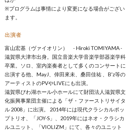
※プログラムは事情により変更になる場合がござい
ます。
出演者
富山宏基（ヴァイオリン） - Hiroki TOMIYAMA -
滋賀県大津市出身。国立音楽大学音楽学部器楽学科
卒業。ソロ、室内楽奏者として多くのコンサートに
出演する他、MayJ、倖田來未、桑田佳祐 、B’z等の
アーティストのPVやLIVEにも出演。
滋賀県びわ湖ホール小ホールにて財団法人滋賀県文
化振興事業団主催による「ザ・ファーストリサイタ
ル 2008」に出演。 2014年には現代クラシカルポッ
プトリオ、「JOY-S」、2019年にはネオ・クラシカ
ルユニット、「VIOLIZM」にて、各々のユニット