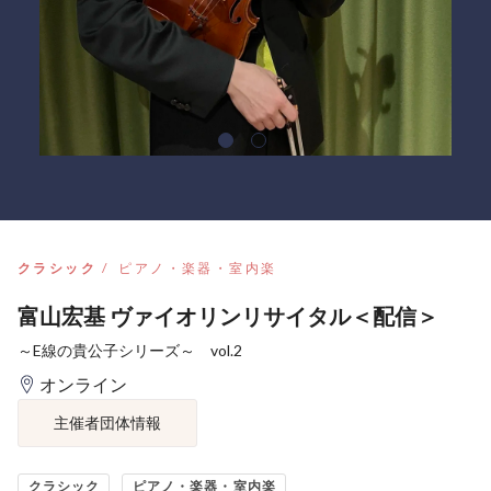
クラシック
ピアノ・楽器・室内楽
富山宏基 ヴァイオリンリサイタル＜配信＞
～E線の貴公子シリーズ～ vol.2
オンライン
主催者団体情報
クラシック
ピアノ・楽器・室内楽