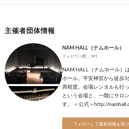
主催者団体情報
NAM HALL（ナムホール）
フォロワー数：341
NAM HALL（ナムホール
ホール。平安神宮から徒歩5
席程度。会場レンタルも行っ
という会場と、一階にサロ
す。 ＜公式＞http://namhall
フォローして最新情報を受