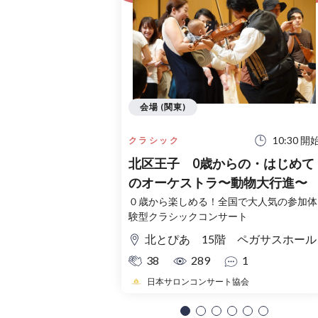
会場 (関東)
10:30 開
クラシック
北区王子 0歳からの・はじめて
のオーケストラ〜動物大行進〜
０歳から楽しめる！全国で大人気の参加体
験型クラシックコンサート
北とぴあ 15階 ペガサスホール
38
289
1
日本サロンコンサート協会