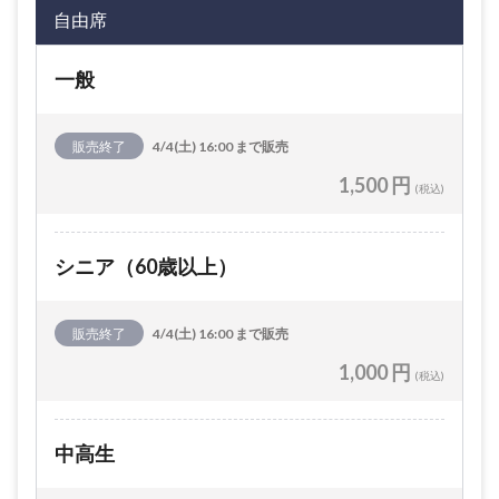
自由席
一般
販売終了
4/4(土) 16:00 まで販売
1,500 円
(税込)
シニア（60歳以上）
販売終了
4/4(土) 16:00 まで販売
1,000 円
(税込)
中高生