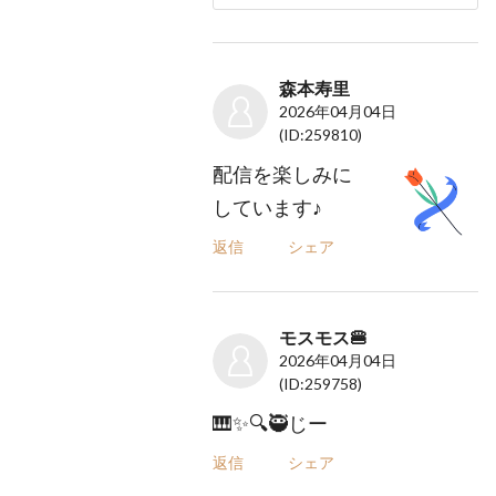
森本寿里
2026年04月04日
(ID:259810)
配信を楽しみに
しています♪
返信
シェア
モスモス🍔
2026年04月04日
(ID:259758)
🎹✨️🔍️🥷じー
返信
シェア