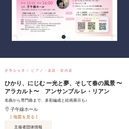
クラシック
ピアノ・楽器・室内楽
ひかり、にじむ ー光と夢、そして春の風景 〜
アラカルト〜 アンサンブル レ・リアン
名曲から専門曲まで、多彩編成と絵画展示も♪
子午線ホール
[ 地図を見る ]
主催者団体情報