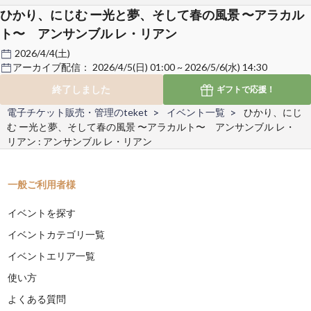
ひかり、にじむ ー光と夢、そして春の風景 〜アラカル
ト〜 アンサンブル レ・リアン
2026/4/4(土)
アーカイブ配信：
2026/4/5(日) 01:00 ~ 2026/5/6(水) 14:30
終了しました
ギフトで
応援！
電子チケット販売・管理のteket
イベント一覧
ひかり、にじ
む ー光と夢、そして春の風景 〜アラカルト〜 アンサンブル レ・
リアン : アンサンブル レ・リアン
一般ご利用者様
イベントを探す
イベントカテゴリ一覧
イベントエリア一覧
使い方
よくある質問