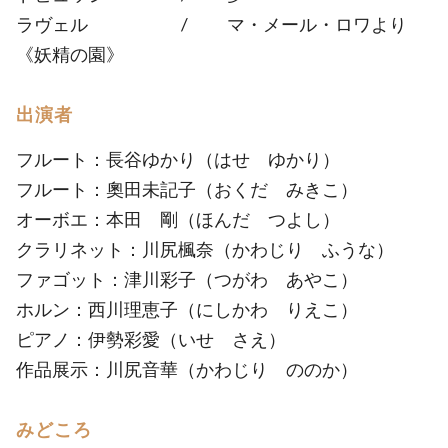
ラヴェル / マ・メール・ロワより
《妖精の園》
出演者
フルート：長谷ゆかり（はせ ゆかり）
フルート：奧田未記子（おくだ みきこ）
オーボエ：本田 剛（ほんだ つよし）
クラリネット：川尻楓奈（かわじり ふうな）
ファゴット：津川彩子（つがわ あやこ）
ホルン：西川理恵子（にしかわ りえこ）
ピアノ：伊勢彩愛（いせ さえ）
作品展示：川尻音華（かわじり ののか）
みどころ