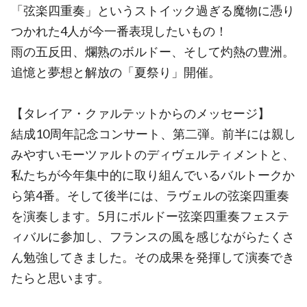
「弦楽四重奏」というストイック過ぎる魔物に憑り
つかれた4人が今一番表現したいもの！
雨の五反田、爛熟のボルドー、そして灼熱の豊洲。
追憶と夢想と解放の「夏祭り」開催。
【タレイア・クァルテットからのメッセージ】
結成10周年記念コンサート、第二弾。前半には親し
みやすいモーツァルトのディヴェルティメントと、
私たちが今年集中的に取り組んでいるバルトークか
ら第4番。そして後半には、ラヴェルの弦楽四重奏
を演奏します。5月にボルドー弦楽四重奏フェステ
ィバルに参加し、フランスの風を感じながらたくさ
ん勉強してきました。その成果を発揮して演奏でき
たらと思います。