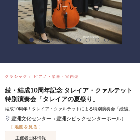
クラシック
ピアノ・楽器・室内楽
続・結成10周年記念 タレイア・クァルテット
特別演奏会「タレイアの夏祭り」
結成10周年！タレイア・クァルテットによる特別演奏会「続編」
豊洲文化センター（豊洲シビックセンターホール）
[ 地図を見る ]
主催者団体情報