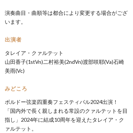
演奏曲目・曲順等は都合により変更する場合がござ
います。
出演者
タレイア・クァルテット
山田香子(1stVn)二村裕美(2ndVn)渡部咲耶(Va)石崎
美雨(Vc)
みどころ
ボルドー弦楽四重奏フェスティバル2024出演！
「国内外で長く親しまれる常設のクァルテットを目
指し」2024年に結成10周年を迎えたタレイア・ク
ァルテット。