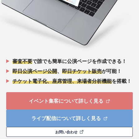
審査不要
で誰でも簡単に公演ページを作成できる！
即日公演ページ公開
、
即日チケット販売
が可能！
チケット電子化、座席管理、来場者分析機能
を搭載！
イベント集客について詳しく見る
ライブ配信について詳しく見る
お問い合わせ