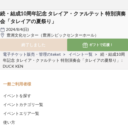
続・結成10周年記念 タレイア・クァルテット 特別演奏
会「タレイアの夏祭り」
2024/8/4(日)
豊洲文化センター（豊洲シビックセンターホール）
終了しました
ギフトで
応援！
電子チケット販売・管理のteket
イベント一覧
続・結成10周
年記念 タレイア・クァルテット 特別演奏会「タレイアの夏祭り」 :
DUCK KEN
一般ご利用者様
イベントを探す
イベントカテゴリ一覧
イベントエリア一覧
使い方