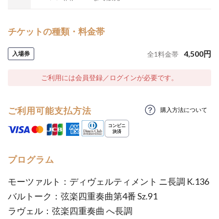
チケットの種類・料金帯
4,500
円
入場券
全
1
料金帯
ご利用には会員登録／ログインが必要です。
ご利用可能支払方法
購入方法について
プログラム
モーツァルト：ディヴェルティメント ニ長調 K.136
バルトーク：弦楽四重奏曲第4番 Sz.91
ラヴェル：弦楽四重奏曲 へ長調