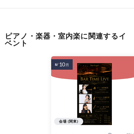
ピアノ・楽器・室内楽に関連するイ
ベント
10
8/
月
会場 (関東)