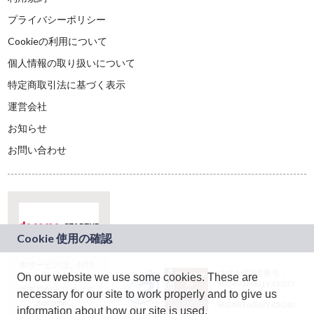
プライバシーポリシー
Cookieの利用について
個人情報の取り扱いについて
特定商取引法に基づく表示
運営会社
お知らせ
お問い合わせ
本サービスは、NTT
JASRAC許諾番号：
On our website we use some cookies. These are
ドコモグループの新
9024936001Y45037
規事業創出プログラ
necessary for our site to work properly and to give us
JASRAC許諾番号：
ム「docomo
9024936002Y45040
information about how our site is used.