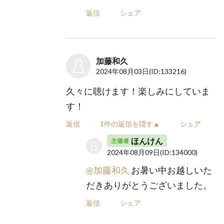
返信
シェア
加藤和久
2024年08月03日
(ID:133216)
久々に聴けます！楽しみにしていま
す！
返信
1件の返信を隠す▲
シェア
ほんけん
主催者
2024年08月09日
(ID:134000)
@加藤和久
お暑い中お越しいた
だきありがとうございました。
返信
シェア