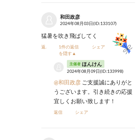
和田政彦
2024年08月03日
(ID:133107)
猛暑を吹き飛ばしてく
返信
1件の返信
シェア
を隠す▲
ほんけん
主催者
2024年08月09日
(ID:133998)
@和田政彦
ご支援誠にありがと
うございます。引き続きの応援
宜しくお願い致します！
返信
シェア