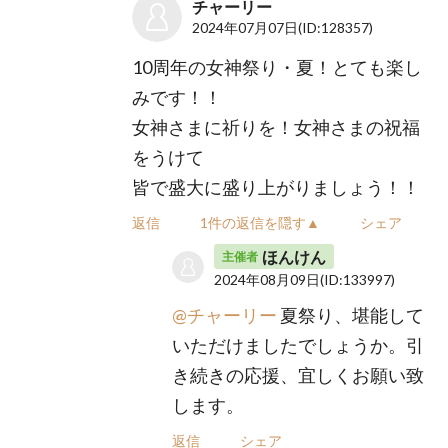
チャーリー
2024年07月07日
(ID:128357)
10周年の女神祭り・夏！とても楽し
みです！！
女神さまに祈りを！女神さまの祝福
をうけて
皆で盛大に盛り上がりましょう！！
返信
1件の返信を隠す▲
シェア
ほんけん
主催者
2024年08月09日
(ID:133997)
@チャーリー
夏祭り、堪能して
いただけましたでしょうか。引
き続きの応援、宜しくお願い致
します。
返信
シェア