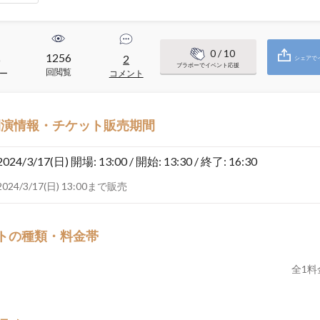
0
/ 10
1256
6
2
シェアで
ブラボーでイベント応援
回閲覧
ー
コメント
開演情報・チケット販売期間
2024/3/17(日)
開場: 13:00 / 開始: 13:30 / 終了: 16:30
2024/3/17(日) 13:00まで販売
トの種類・料金帯
全
1
料