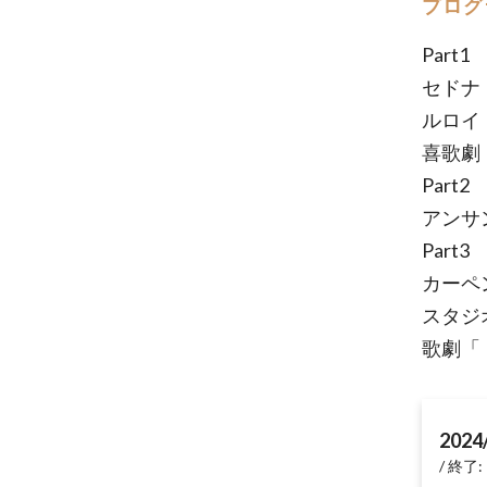
プログ
Part1
セドナ
ルロイ
喜歌劇
Part2
アンサ
Part3
カーペ
スタジ
歌劇「
2024
終了: 