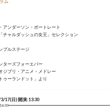
ラム
・アンダーソン・ポートレート
「チャルダッシュの女王」セレクション
ンブルステージ
ンターズフォーエバー
オジブリ・アニメ・メドレー
トゥーランドット」より
/3/17(日) 開演: 13:30
16:30