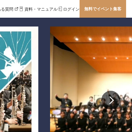
無料でイベント集客
ある質問
資料・マニュアル
ログイン