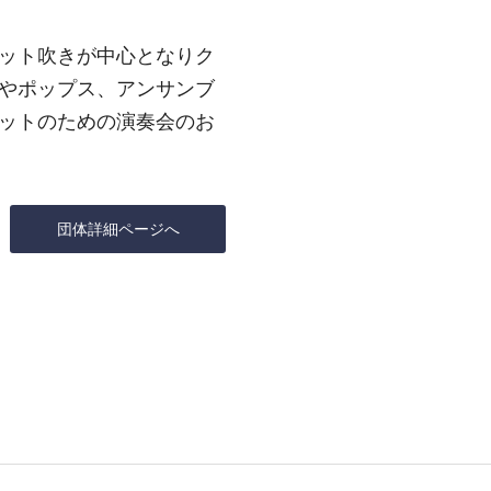
ット吹きが中心となりク
やポップス、アンサンブ
ットのための演奏会のお
団体詳細ページへ