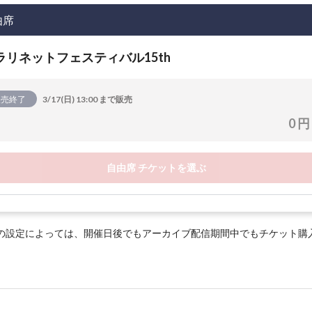
由席
ラリネットフェスティバル15th
販売終了
3/17(日) 13:00 まで販売
0 円
自由席 チケットを選ぶ
の設定によっては、開催日後でもアーカイブ配信期間中でもチケット購