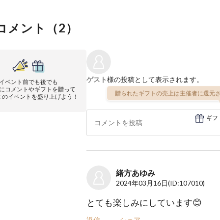
コメント（
2
）
ゲスト
様の投稿として表示されます。
イベント前でも後でも
にコメントやギフトを贈って
贈られたギフトの売上は主催者に還元さ
このイベントを盛り上げよう！
ギフ
緒方あゆみ
2024年03月16日
(ID:107010)
とても楽しみにしています😊
返信
シェア