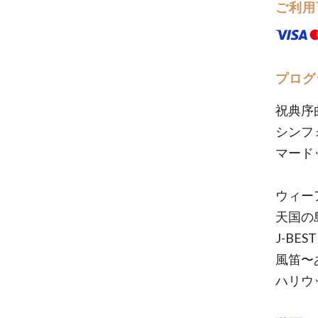
ご利用
プログ
祝典序
シンフ
マード
ウィー
天国の
J-B
風笛〜
ハリウ