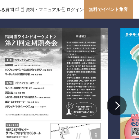
無料でイベント集客
ある質問
資料・マニュアル
ログイン