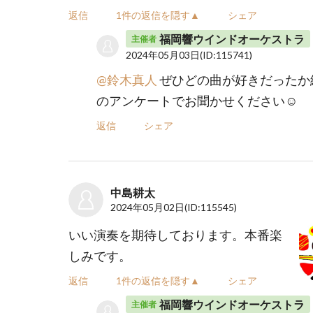
返信
1件の返信を隠す▲
シェア
福岡響ウインドオーケストラ
主催者
2024年05月03日
(ID:115741)
@鈴木真人
ぜひどの曲が好きだったか
のアンケートでお聞かせください☺️
返信
シェア
中島耕太
2024年05月02日
(ID:115545)
いい演奏を期待しております。本番楽
しみです。
返信
1件の返信を隠す▲
シェア
福岡響ウインドオーケストラ
主催者