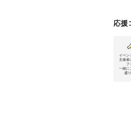
応援
イベン
主催者
フ
一緒に
盛