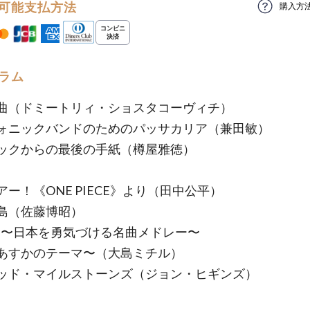
可能支払方法
購入方
ラム
曲（ドミートリィ・ショスタコーヴィチ）
ォニックバンドのためのパッサカリア（兼田敏）
ックからの最後の手紙（樽屋雅徳）
アー！《ONE PIECE》より（田中公平）
島（佐藤博昭）
EST 〜日本を勇気づける名曲メドレー〜
あすかのテーマ〜（大島ミチル）
ッド・マイルストーンズ（ジョン・ヒギンズ）