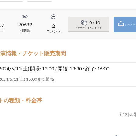
0
/ 10
20689
57
6
シェアで
ブラボーでイベント応援
回閲覧
ー
コメント
開演情報・チケット販売期間
2024/5/11(土)
開場: 13:00 / 開始: 13:30 / 終了: 16:00
2024/5/11(土) 15:00まで販売
トの種類・料金帯
全
1
料金