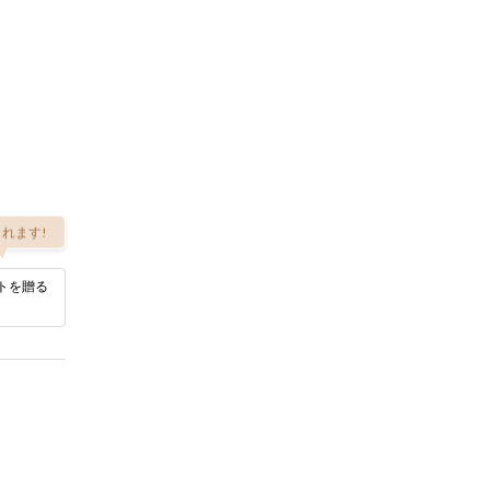
れます!
トを贈る