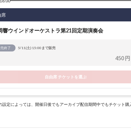
16:00
由席
岡響ウインドオーケストラ第21回定期演奏会
販売終了
5/11(土) 15:00 まで販売
450 円
自由席 チケットを選ぶ
の設定によっては、開催日後でもアーカイブ配信期間中でもチケット購