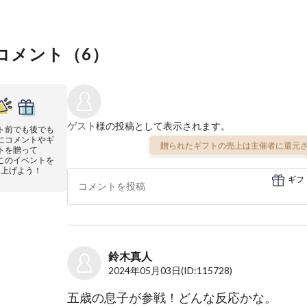
コメント（
6
）
ゲスト
様の投稿として表示されます。
ト前でも後でも
にコメントやギ
贈られたギフトの売上は主催者に還元さ
トを贈って
このイベントを
り上げよう！
ギフ
鈴木真人
2024年05月03日
(ID:115728)
五歳の息子が参戦！どんな反応かな。